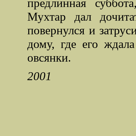
предлинная суббота
Мухтар дал дочита
повернулся и затрус
дому, где его ждала
овсянки.
2001