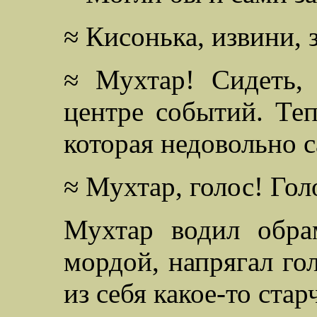
≈ Кисонька, извини, 
≈ Мухтар! Сидеть,
центре событий. Теп
которая недовольно 
≈ Мухтар, голос! Гол
Мухтар водил обра
мордой, напрягал го
из себя какое-то ста