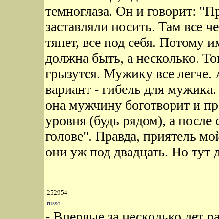
темноглаза. Он и говорит: "П
заставляли носить. Там все че
тянет, все под себя. Потому и
должна быть, а несколько. Т
грызутся. Мужику все легче.
вариант - гибель для мужика.
она мужчину боготворит и пре
уровня (будь рядом), а после 
голове". Правда, приятель мо
они уж под двадцать. Но тут 
252954
russo
- Впервые за несколько лет ра