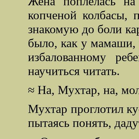
Жена поплелась на
копченой колбасы, 
знакомую до боли ка
было, как у мамаши
избалованному реб
научиться читать.
≈ На, Мухтар, на, мо
Мухтар проглотил ку
пытаясь понять, даду