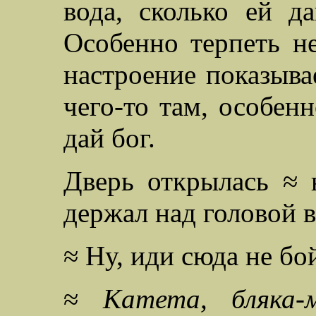
вода, сколько ей да
Особенно терпеть не
настроение показывае
чего-то там, особен
дай бог.
Дверь открылась ≈ 
держал над головой в
≈ Ну, иди сюда не бо
≈
Катета, бляка-