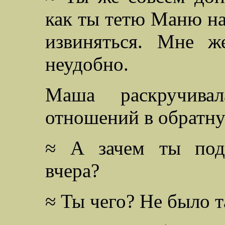
как ты тетю Маню на
извиняться. Мне ж
неудобно.
Маша раскручива
отношений в обратну
≈ А зачем ты подз
вчера?
≈ Ты чего? Не было т