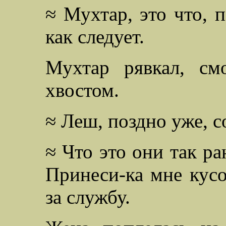
≈ Мухтар, это что, п
как следует.
Мухтар рявкал, см
хвостом.
≈ Леш, поздно уже, с
≈ Что это они так ра
Принеси-ка мне кусо
за службу.