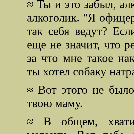
≈ Ты и это забыл, а
алкоголик. "Я офице
так себя ведут? Есл
еще не значит, что р
за что мне такое на
ты хотел собаку нат
≈ Вот этого не было
твою маму.
≈ В общем, хватит