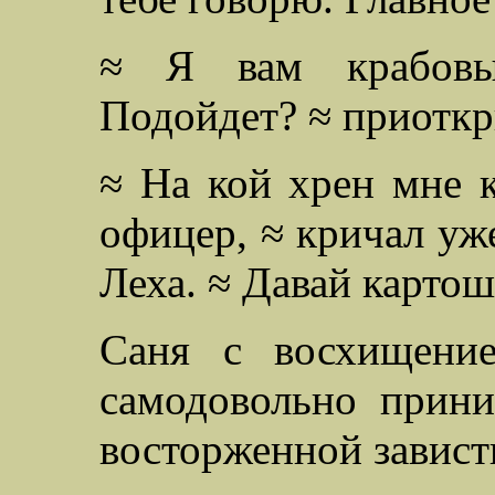
≈ Я вам крабовы
Подойдет? ≈ приоткр
≈ На кой хрен мне к
офицер, ≈ кричал уж
Леха. ≈ Давай картош
Саня с восхищение
самодовольно прин
восторженной завист