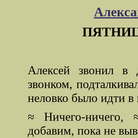
Алекса
ПЯТНИЦ
Алексей звонил в 
звонком, подталкива
неловко было идти в
≈ Ничего-ничего, 
добавим, пока не выв