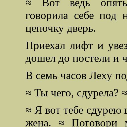
≈ Вот ведь опять
говорила себе под 
цепочку дверь.
Приехал лифт и увез
дошел до постели и ч
В семь часов Леху по
≈ Ты чего, сдурела? 
≈ Я вот тебе сдурею 
жена. ≈ Поговори 