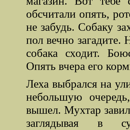
магазин. Вот тебе 
обсчитали опять, рот
не забудь. Собаку за
пол вечно загадите. 
собака сходит. Бою
Опять вчера его корм
Леха выбрался на ули
небольшую очередь,
вышел. Мухтар завил
заглядывая в с