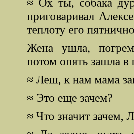
≈ Ох ты, собака дур
приговаривал Алексе
теплоту его пятнично
Жена ушла, погрем
потом опять зашла в
≈ Леш, к нам мама за
≈ Это еще зачем?
≈ Что значит зачем, 