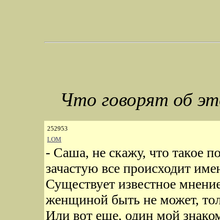
Что говорят об э
252953
LOM
- Саша, не скажу, что такое 
зачастую все происходит имен
Существует известное мнени
женщиной быть не может, толь
Или вот еще, один мой знако