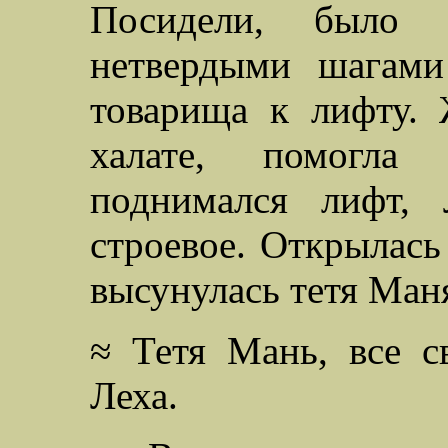
Посидели, было 
нетвердыми шагами
товарища к лифту. 
халате, помогла
поднимался лифт, 
строевое. Открылась 
высунулась тетя Ман
≈ Тетя Мань, все св
Леха.