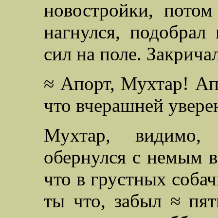
новостройки, потом
нагнулся, подобрал
сил на поле. Закричал
≈ Апорт, Мухтар! Апо
что вчерашней уверен
Мухтар, видимо, 
обернулся с немым в
что в грустных собач
ты что, забыл ≈ пят