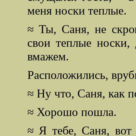
меня носки теплые.
≈ Ты, Саня, не скро
свои теплые носки,
вмажем.
Расположились, вруби
≈ Ну что, Саня, как 
≈ Хорошо пошла.
≈ Я тебе, Саня, вот