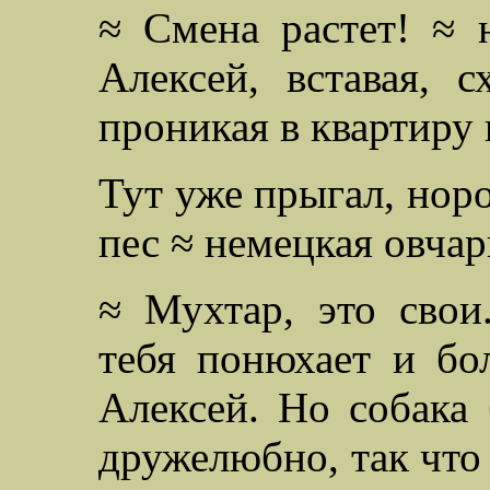
≈ Смена растет! ≈ 
Алексей, вставая, с
проникая в квартиру 
Тут уже прыгал, норо
пес ≈ немецкая овчар
≈ Мухтар, это свои
тебя понюхает и бо
Алексей. Но собака 
дружелюбно, так что 