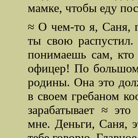
мамке, чтобы еду пос
≈ О чем-то я, Саня, 
ты свою распустил.
понимаешь сам, кто 
офицер! По большому
родины. Она это дол
в своем гребаном ко
зарабатывает ≈ это 
мне. Деньги, Саня, э
тебе говорю. Главное