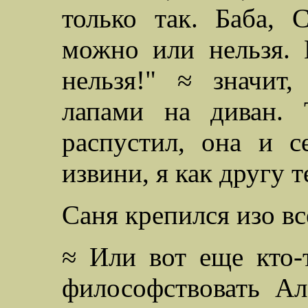
только так. Баба, С
можно или нельзя. 
нельзя!" ≈ значит,
лапами на диван. 
распустил, она и с
извини, я как другу т
Саня крепился изо все
≈ Или вот еще кто-
философствовать Ал