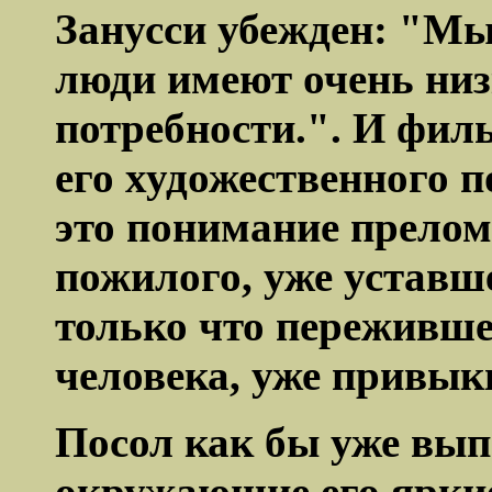
Занусси
убежден
: "Мы
люди имеют очень ни
потребности.". И фил
его художественного 
это понимание прелом
пожилого, уже уставше
только что переживше
человека, уже привык
Посол как бы уже вып
окружающие его яркие