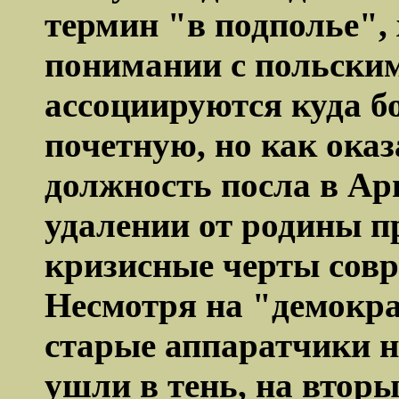
термин "в подполье", 
понимании с польски
ассоциируются куда б
почетную, но как ока
должность посла в Арг
удалении от родины п
кризисные черты совр
Несмотря на "демокр
старые аппаратчики н
ушли в тень, на втор