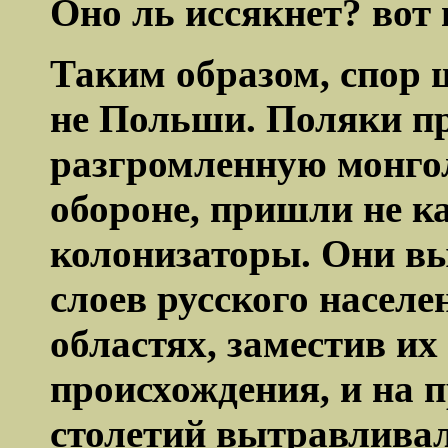
Оно ль иссякнет? вот 
Таким образом, спор 
не Польши. Поляки п
разгромленную монгол
обороне, пришли не ка
колонизаторы. Они вы
слоев русского насел
областях, заместив и
происхождения, и на 
столетий вытравливал