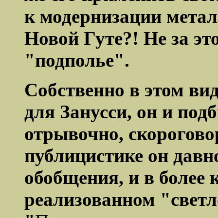
к модернизации метал
Новой Гуте?! Не за эт
"подполье".
Собственно в этом вид
для
Занусси
, он и под
отрывочно, скорогово
публицистике он давн
обобщения, и в более 
реализованном "светл