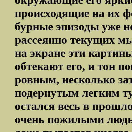
происходящие на их ф
бурные эпизоды уже н
рассеянно текущих мы
на экране эти картин
обтекают его, и тон п
ровным, несколько за
подернутым легким т
остался весь в прошло
очень пожилыми людьм