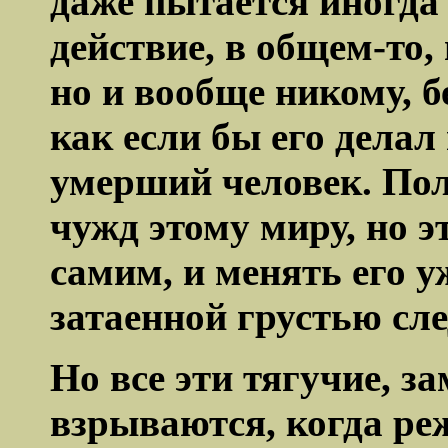
даже пытается иногда
действие, в общем-то, 
но и вообще никому, б
как если бы его делал
умерший человек.
Пол
чужд этому миру, но э
самим, и менять его уж
затаенной грустью сле
Но все эти тягучие, 
взрываются, когда ре