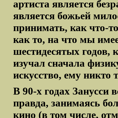
артиста является безр
является божьей мило
принимать, как что-то
как то
, на что мы име
шестидесятых годов, 
изучал сначала физику
искусство, ему никто 
В 90-х годах
Занусси
в
правда, занимаясь б
кино (в том числе, от