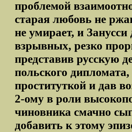
проблемой взаимоотно
старая любовь не ржав
не умирает, и
Занусси
взрывных, резко прор
представив русскую д
польского дипломата,
проституткой и дав в
2-ому в роли высокоп
чиновника смачно сыг
добавить к этому эпиз