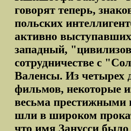
говорят теперь, знако
польских интеллигент
активно выступавших
западный, "цивилизо
сотрудничестве с "Со
Валенсы. Из четырех 
фильмов, некоторые 
весьма престижными 
шли в широком прокат
что имя
Занусси
было 