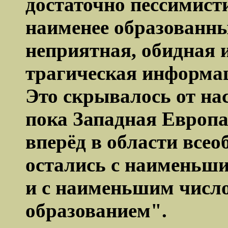
достаточно пессимист
наименее образованны
неприятная, обидная и
трагическая информа
Это скрывалось от нас
пока Западная Европ
вперёд в области все
остались с наименьши
и с наименьшим числ
образованием".