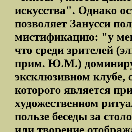
искусства". Однако о
позволяет
Занусси
пол
мистификацию: "у мен
что среди зрителей (э
прим. Ю.М.) доминиру
эксклюзивном клубе,
которого является при
художественном ритуал
пользе беседы за столо
или творение отображ