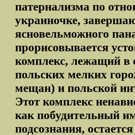
патернализма по отн
украиночке, заверша
ясновельможного пана
прорисовывается уст
комплекс, лежащий в 
польских мелких
горо
мещан) и польской ин
Этот комплекс ненави
как побудительный им
подсознания, остаетс