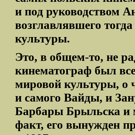
и под руководством А
возглавлявшего
тогда
культуры.
Это, в общем-то, не р
кинематограф был вс
мировой культуры, о 
и самого Вайды, и
Зан
Барбары
Брыльска
и 
факт, его вынужден п