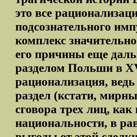
это все рационализац
подсознательного имп
комплекс значительно
его причины еще даль
разделом Польши в
X
рационализация, ведь
раздел (кстати, мирн
сговора трех лиц, как
национальности, в ра
выгоды от этой сделки