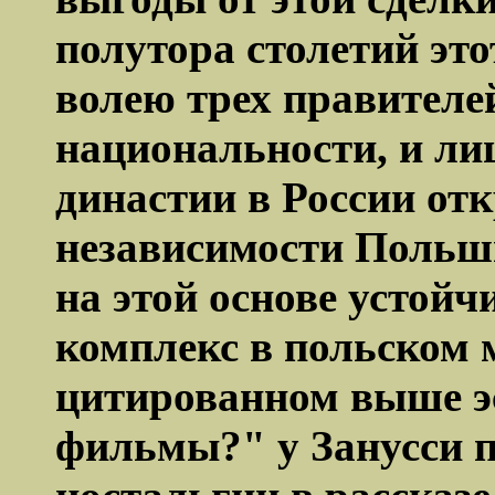
полутора столетий эт
волею трех правителе
национальности, и ли
династии в России от
независимости Польш
на этой основе устой
комплекс в польском 
цитированном выше эс
фильмы?" у
Занусси
п