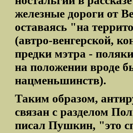
ностальгии в рассказе
железные дороги от В
оставаясь "на террит
(
автро-венгерской
, ко
предки мэтра - поляк
на положении вроде б
нацменьшинств).
Таким образом, антир
связан с разделом По
писал Пушкин, "это с