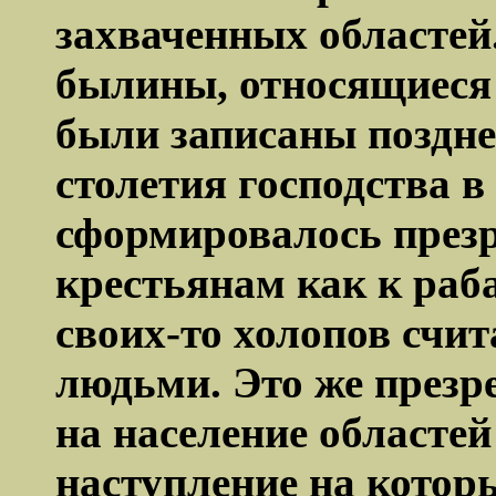
захваченных областей.
былины, относящиеся 
были записаны позднее
столетия господства 
сформировалось презр
крестьянам как к раб
своих-то холопов счи
людьми. Это же презр
на население областей
наступление на котор