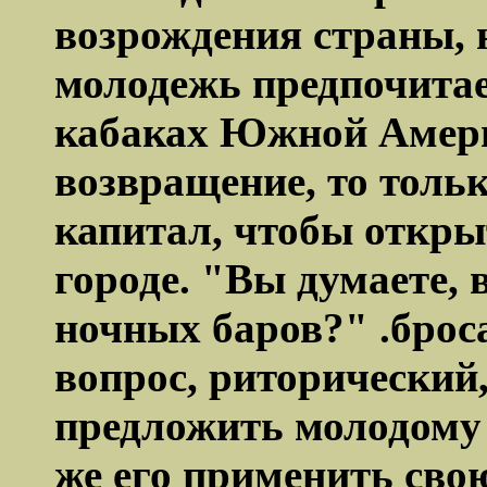
возрождения страны, н
молодежь предпочитае
кабаках Южной Америк
возвращение,
то
тольк
капитал, чтобы откры
городе. "Вы думаете, 
ночных баров?" .брос
вопрос, риторический,
предложить молодому 
же его применить сво