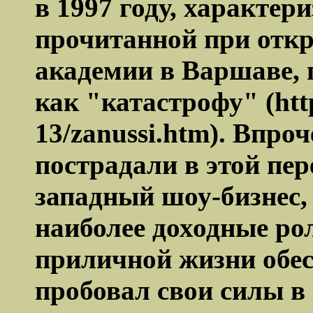
в 1997 году, характери
прочитанной при отк
академии в Варшаве,
как "катастрофу" (
htt
13/
zanussi
.
htm
). Впро
пострадали в этой пер
западный
шоу-бизнес, 
наиболее доходные ро
приличной жизни обе
пробовал свои силы в