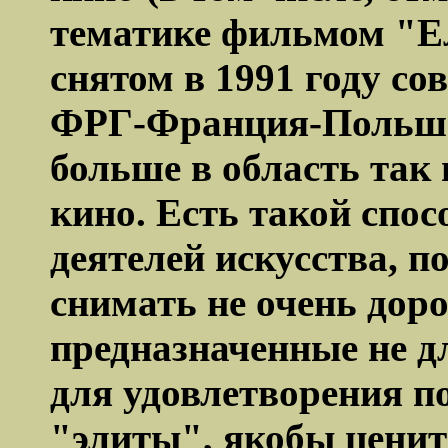
тематике фильмом "Ел
снятом в 1991 году с
ФРГ-Франция-Польша
больше в область так
кино. Есть такой спо
деятелей искусства, 
снимать не очень дор
предназначенные не д
для удовлетворения п
"элиты", якобы ценит