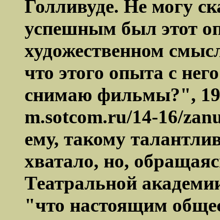
Голливуде. Не могу ск
успешным был этот оп
художественном смысл
что этого опыта с него
снимаю фильмы?", 199
m
.
sotcom
.
ru
/14-16/
zanu
ему, такому талантлив
хватало, но, обращая
Театральной академи
"что настоящим обще