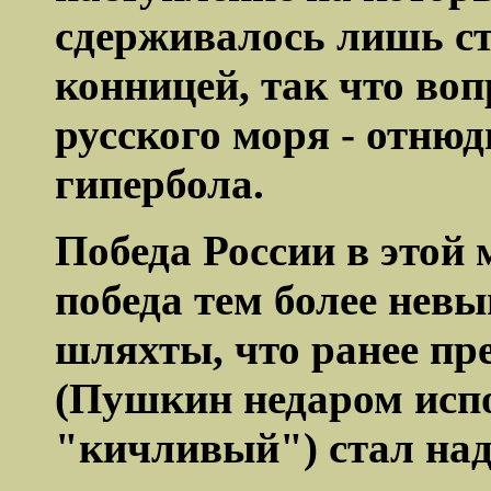
сдерживалось лишь ст
конницей, так что во
русского моря - отнюд
гипербола.
Победа России в этой 
победа тем более нев
шляхты, что ранее п
(Пушкин недаром испо
"кичливый") стал над 