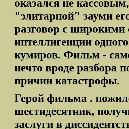
оказался не кассовым,
"элитарной" зауми его
разговор с широкими 
интеллигенции одного 
кумиров. Фильм - сам
нечто вроде разбора п
причин катастрофы.
Герой фильма . пожил
шестидесятник, получ
заслуги в диссидентст