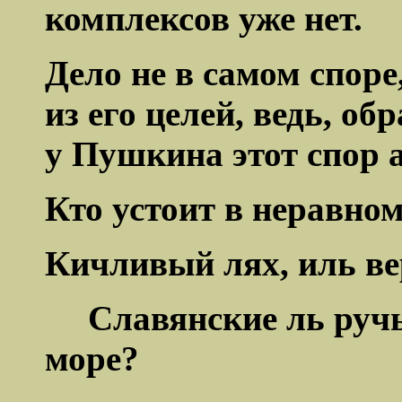
комплексов уже нет.
Дело не в самом споре
из его целей, ведь, об
у Пушкина этот спор 
Кто устоит в неравном
Кичливый
лях, иль в
Славянские ль ручь
море?