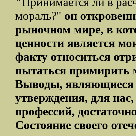
"
Принимается ли в рас
мораль?"
он откровенно
рыночном мире, в ко
ценности является мон
факту относиться отр
пытаться примирить м
Выводы, являющиеся 
утверждения, для нас
профессий, достаточн
Состояние своего отеч