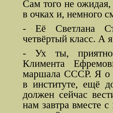
Сам того не ожидая,
в очках и, немного с
- Её Светлана
С
четвёртый класс. А я 
- Ух ты, приятно
Климента
Ефремови
маршала СССР. Я о 
в институте, ещё д
должен сейчас вест
нам завтра вместе 