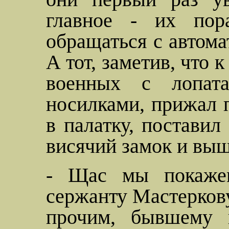
главное - их пор
обращаться с автомат
А тот, заметив, что 
военных с лопат
носилками, прижал п
в палатку, поставил
висячий замок и выш
-
Щас
мы покажем
сержанту
Мастерков
прочим, бывшему 