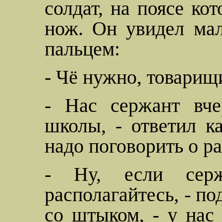
солдат, на поясе ко
нож. Он увидел мал
пальцем:
-
Чё
нужно, товарищ
- Нас сержант вче
школы, - ответил к
надо поговорить о ра
- Ну, если серж
располагайтесь, - п
со штыком, - у нас