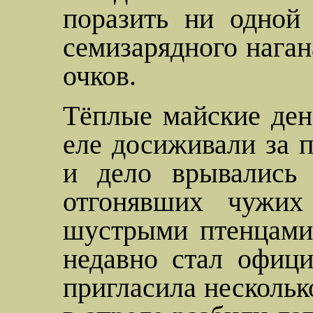
поразить ни одной
семизарядного наган
очков.
Тёплые майские ден
еле досиживали за п
и дело врывались 
отгонявших чужих
шустрыми птенцами
недавно стал офиц
пригласила нескольк