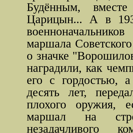
Будённым, вмест
Царицын... А в 19
военноначальников
б
маршала Советского
о значке "Ворошилов
наградили, как чемп
его с гордостью, 
десять лет, перед
плохого оружия, е
маршал на стре
незадачливого к