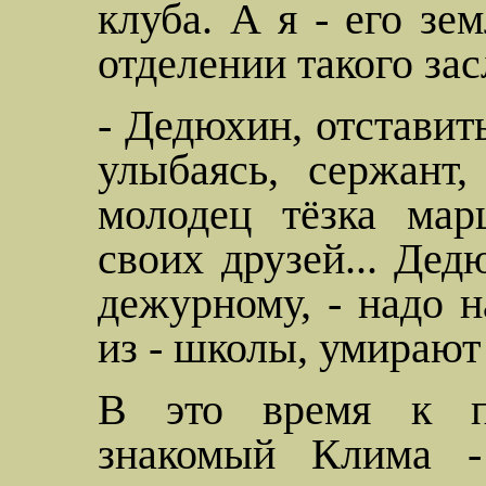
клуба. А я - его зе
отделении такого зас
-
Дедюхин
, отставит
улыбаясь, сержант
молодец тёзка мар
своих друзей...
Дед
дежурному, - надо н
из - школы, умирают 
В это время к п
знакомый Клима -