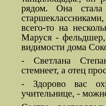
рядом. Она стала
старшеклассниками
всего-то на несколь
Маруся - фельдшер,
видимости дома Соко
- Светлана
Степа
стемнеет, а отец про
- Здорово вас ох
учительнице, - можно