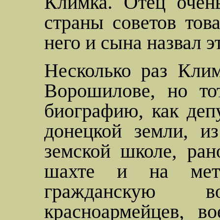
Климка
. Отец очен
страны советов тов
него и сына назвал 
Несколько раз Клим
Ворошилове, но то
биографию, как депу
донецкой земли, и
земской школе, ран
шахте и на мета
гражданскую 
красноармейцев, в