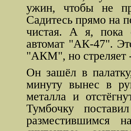
ужин, чтобы не
п
Садитесь прямо на п
чистая. А я, пока
автомат "АК-47". Эт
"АКМ", но стреляет -
Он зашёл в палатку
минуту вынес в ру
металла и отстёгну
Тумбочку постави
разместившимся н