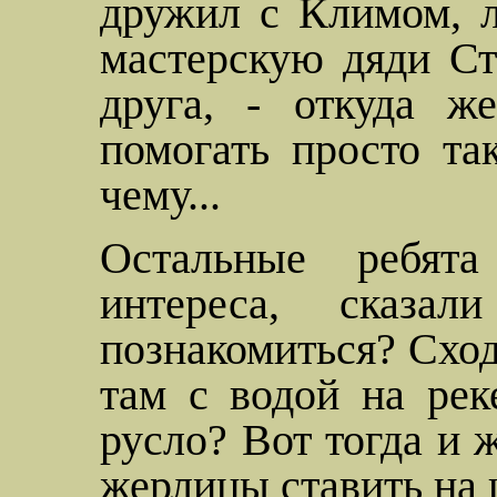
дружил с Климом, 
мастерскую дяди Ст
друга, - откуда ж
помогать просто так
чему...
Остальные ребят
интереса, сказа
познакомиться? Сход
там с водой на рек
русло? Вот тогда и 
жерлицы ставить на 