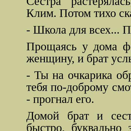
Сестра растерялас
Клим. Потом тихо ск
- Школа для всех... 
Прощаясь у дома ф
женщину, и брат усл
- Ты на очкарика об
тебя по-доброму смот
- прогнал его.
Домой брат и сест
быстро, буквально 