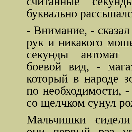
считанные секунд
буквально рассыпалс
- Внимание, - сказал
рук и никакого моше
секунды автомат 
боевой вид, - мага
который в народе з
по необходимости, -
со щелчком сунул ро
Мальчишки сидели
они первый раз ув