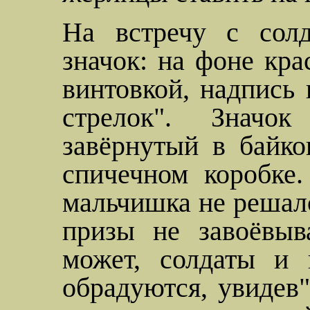
На встречу с сол
значок: на фоне кра
винтовкой, надпись
стрелок". Значо
завёрнутый в байко
спичечном коробке.
мальчишка не решалс
призы не завоёвыв
может, солдаты и 
обрадуются, увидев"