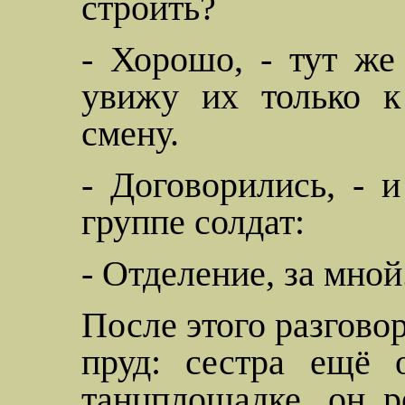
строить?
- Хорошо, - тут же
увижу их только к
смену.
- Договорились, - 
группе солдат:
- Отделение, за мной
После этого разгово
пруд: сестра ещё 
танцплощадке, он 