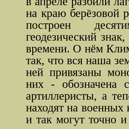
в апреле разбили лаг
на краю берёзовой 
построен десят
геодезический знак
времени. О нём Клим
так, что вся наша зе
ней привязаны мон
них - обозначена 
артиллеристы, а теп
находят на военных 
и так могут точно и