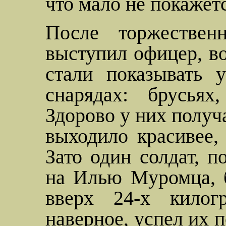
что мало не покажетс
После торжествен
выступил офицер, в
стали показывать 
снарядах: брусьях
Здорово у них получа
выходило красивее, 
Зато один солдат, 
на Илью Муромца, б
вверх 24-х килог
наверное, успел их 