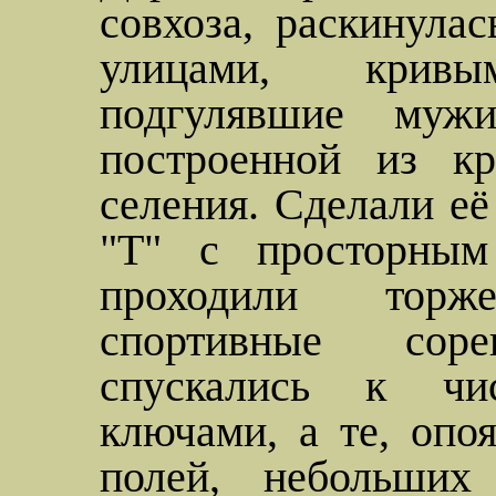
совхоза, раскинула
улицами, кривы
подгулявшие муж
построенной из кр
селения. Сделали её
"Т" с просторным
проходили торж
спортивные сор
спускались к чи
ключами, а те, опо
полей, небольших