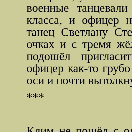
военные танцевали
класса, и офицер н
танец Светлану Сте
очках и с тремя ж
подошёл пригласит
офицер как-то грубо
оси и почти вытолкн
***
Клим не пошёл с о