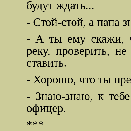
будут ждать...
- Стой-стой, а папа з
- А ты ему скажи, 
реку, проверить, н
ставить.
- Хорошо, что ты пре
- Знаю-знаю, к теб
офицер.
***