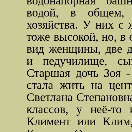
водонапорная баш
водой, в общем, 
хозяйства. У них с 
тоже высокой, но, в 
вид женщины, две д
и педучилище, сын
Старшая дочь Зоя -
стала жить на цент
Светлана Степановн
классов, у неё-то
Климент
или Клим,