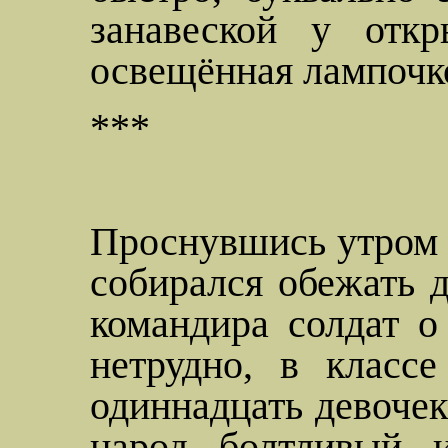
занавеской у откр
освещённая лампочко
***
Проснувшись утром 
собирался обежать д
командира солдат о
нетрудно, в класс
одиннадцать девочек
народ болтливый 