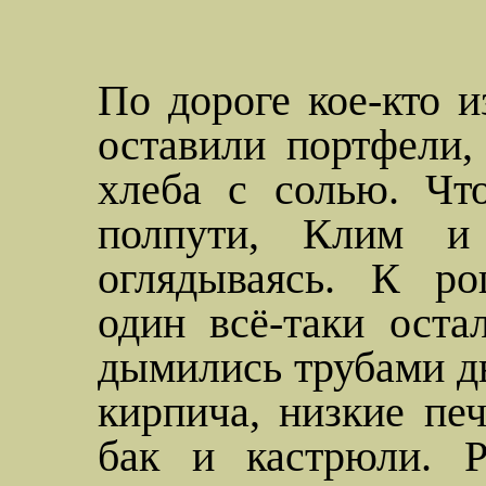
По дороге кое-кто и
оставили портфели,
хлеба с солью. Чт
полпути, Клим и
оглядываясь. К ро
один всё-таки ост
дымились трубами дв
кирпича, низкие пе
бак и кастрюли. 