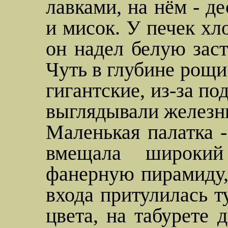
лавками, на нём - д
и мисок. У печек хло
он надел белую зас
Чуть в глубине рощи 
гигантские, из-за п
выглядывали железны
Маленькая палатка 
вмещала широкий
фанерную пирамиду,
входа притулилась т
цвета, на табурете 