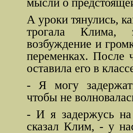
мысли о предстоящей
А уроки тянулись, ка
трогала Клима, 
возбуждение и громк
переменках. После ч
оставила его в классе
- Я могу задержат
чтобы не волновалась
- И я задержусь на
сказал Клим, - у на