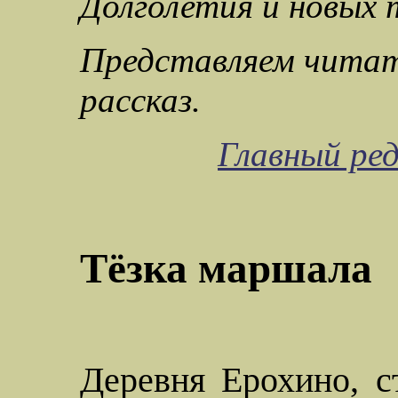
Долголетия и новых т
Представляем читат
рассказ.
Главный ре
Тёзка маршала
Деревня
Ерохино
, 