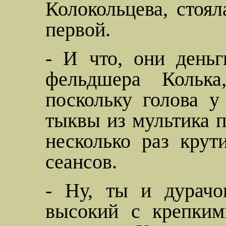
Колокольцева, стоя
первой.
- И что, они деньг
фельдшера Колька
поскольку голова у
тыквы из мультика 
несколько раз крут
сеансов.
- Ну, ты и
дурачо
высокий с крепким