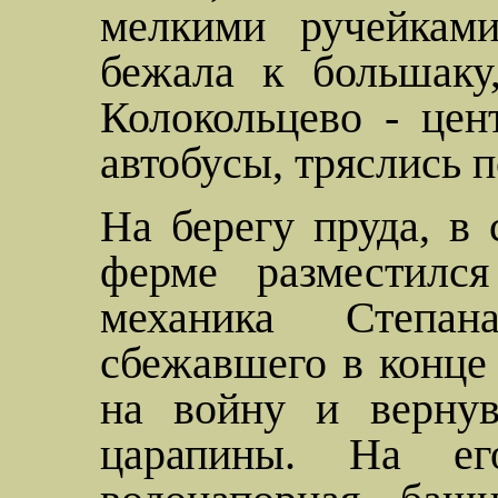
мелкими ручейками
бежала к большаку
Колокольцево
- цен
автобусы, тряслись п
На берегу пруда, в 
ферме разместилс
механика Степан
сбежавшего в конце 
на войну и вернув
царапины. На ег