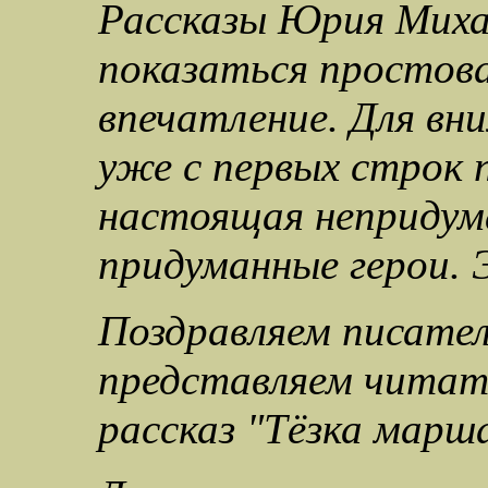
Рассказы Юрия Миха
показаться простов
впечатление. Для вн
уже с первых строк 
настоящая непридум
придуманные герои. 
Поздравляем писател
представляем читат
рассказ "Тёзка марш