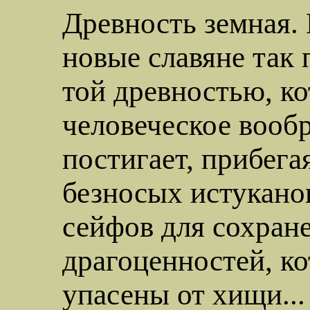
Древность земная.
новые славяне так 
той древностью, к
человеческое вооб
постигает, прибег
безносых истукано
сейфов для сохран
драгоценностей, ко
упасены от хищи...