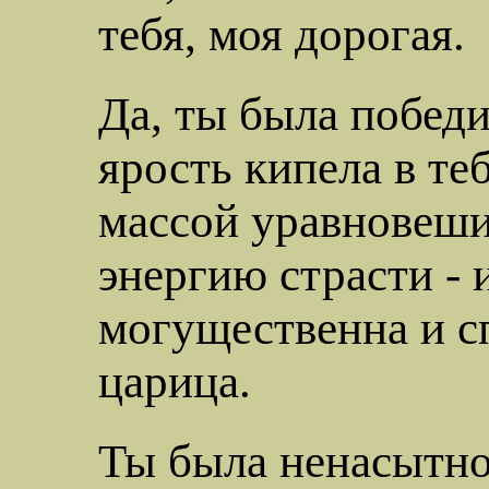
тебя, моя дорогая.
Да, ты была победи
ярость кипела в теб
массой уравновеш
энергию страсти - 
могущественна и с
царица.
Ты была ненасытно