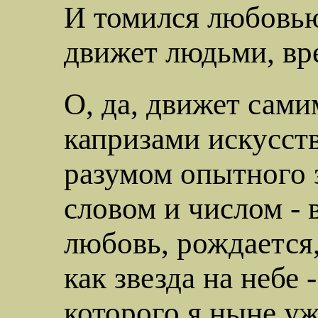
И томился любовью
движет людьми, вр
О, да, движет сам
капризами искусст
разумом опытного 
словом и числом - в
любовь, рождается,
как звезда на небе 
которого я ныне у