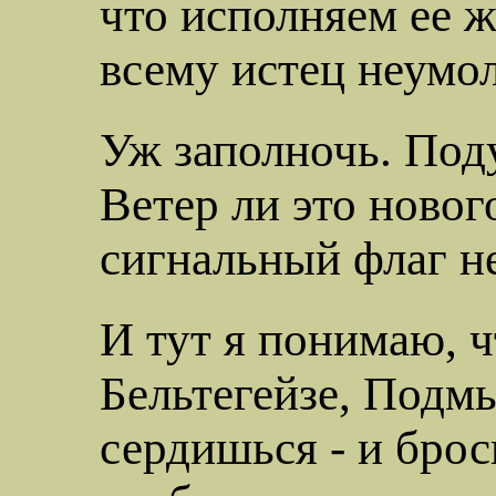
что исполняем ее ж
всему
истец неумо
Уж
заполночь
. Под
Ветер ли это
новог
сигнальный флаг н
И тут я понимаю, ч
Бельтегейзе, Подм
сердишься - и брос