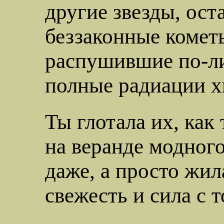
другие звезды, ост
беззаконные комет
распушившие
по-л
полные радиации х
Ты глотала их, как
на веранде модного
даже, а просто жил
свежесть и сила с т