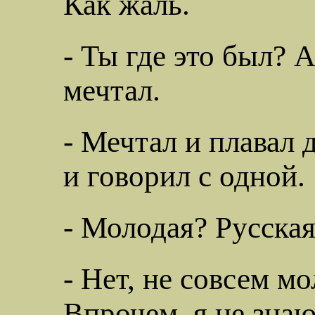
Как жаль.
- Ты где это был? А
мечтал.
-
Мечтал и плавал д
и говорил с одной.
-
Молодая? Русская
-
Нет, не совсем мо
Впрочем, я не знаю