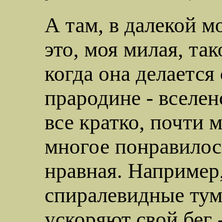
А там, в далекой м
это, моя милая, та
когда она
делается
прародине - вселен
все кратко, почти 
многое понравилось
нравная. Например,
спиралевидные ту
ускоряют свой бег 