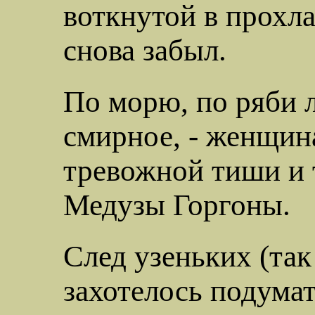
воткнутой в прохл
снова забыл.
По морю, по ряби 
смирное, - женщина
тревожной тиши и 
Медузы Горгоны.
След узеньких (та
захотелось подумат