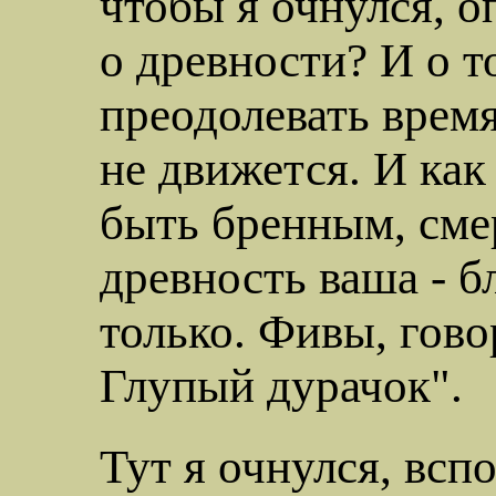
чтобы я очнулся, о
о древности? И о т
преодолевать время
не движется. И как
быть бренным, смер
древность ваша - 
только. Фивы, го
Глупый дурачок".
Тут я очнулся, всп