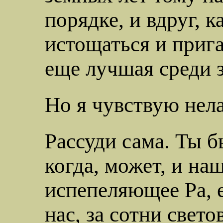
порядке, и вдруг, к
истощаться и
прига
еще лучшая среди з
Но я чувствую
нел
Рассуди сама. Ты б
когда, может, и
наш
испепеляющее Ра, е
нас, за сотни свет