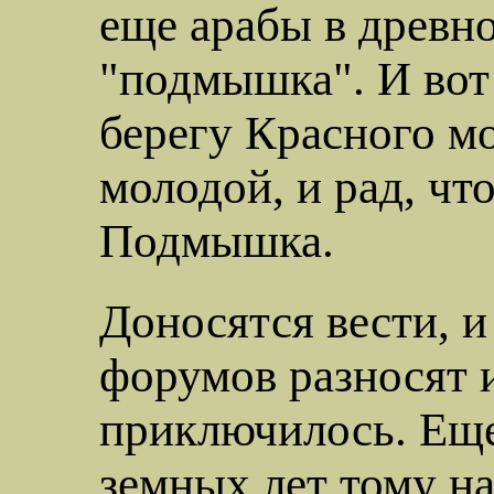
еще арабы в древн
"подмышка". И вот 
берегу Красного мо
молодой,
и рад, чт
Подмышка.
Доносятся вести, 
форумов разносят и
приключилось. Еще
земных лет тому н