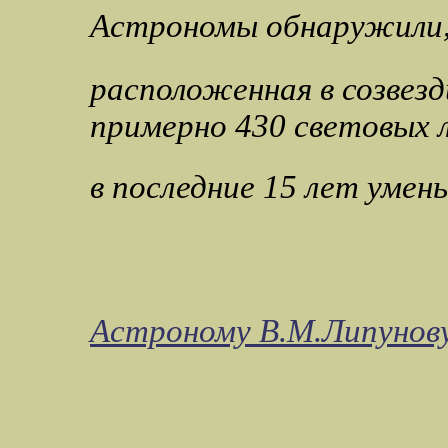
Астрономы обнаружили, 
расположенная
в созвез
примерно 430 световых 
в
последние
15 лет умень
Астроному
В.М.Липунов