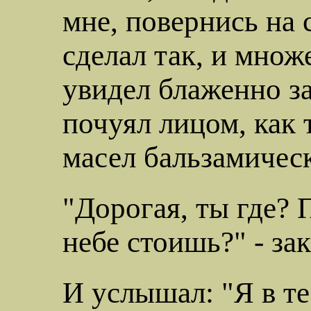
мне, повернись на 
сделал так, и мно
увидел блаженно з
почуял лицом, как
масел бальзамичес
"Дорогая, ты где?
небе стоишь?" - зак
И услышал: "Я в теб