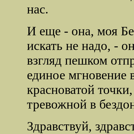
нас.
И
еще - она, моя Б
искать не надо, - о
взгляд
пешком отпр
единое мгновение 
красноватой точки,
тревожной в бездо
Здравствуй, здравс