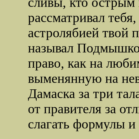
сливы, кто острым
рассматривал тебя,
астролябией твой п
называл
Подмышко
право, как на люб
выменянную на не
Дамаска
за три тал
от правителя за от
слагать формулы и 