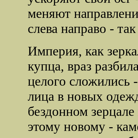
меняют направлени
слева направо - так
Империя, как зерка
купца,
враз
разбила
целого сложились -
лица в новых одеж
бездонном зерцале 
этому новому - кам