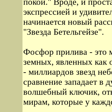
покой." Вроде, и проста
экспрессией и удивите
начинается новый расс
"Звезда Бетельгейзе".
Фосфор прилива - это
земных, явленных как 
- миллиардов звезд неб
сравнение западает в д
волшебный ключик, от
мирам, которые у каждо