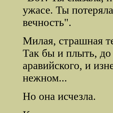
ужасе. Ты потеряла
вечность".
Милая, страшная те
Так бы и плыть, до
аравийского, и изн
нежном...
Но она исчезла.