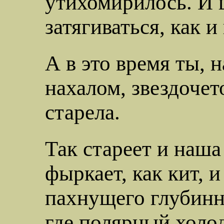
утихомирилось. И 
затягиваться, как и
А в это время ты,
нахалом
, звездоче
старела.
Так стареет и наша
фыркает, как кит, 
пахнущего глубинн
где
полярный холод