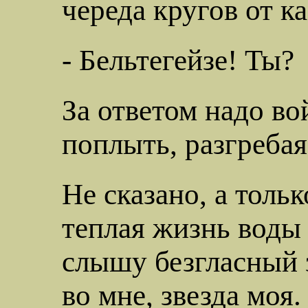
череда кругов от 
- Бельтегейзе! Ты?
За ответом
надо во
поплыть, разгребая
Не сказано, а тольк
теплая жизнь воды 
слышу безгласный з
во мне, звезда моя