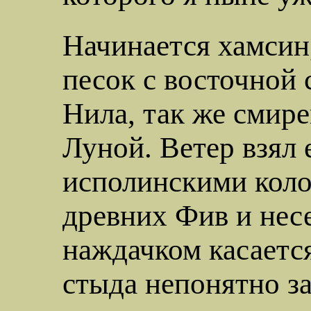
Начинается хамсин,
песок с восточной
Нила, так же смир
Луной. Ветер взял
исполинскими коло
древних Фив и несе
наждачком
касаетс
стыда непонятно за