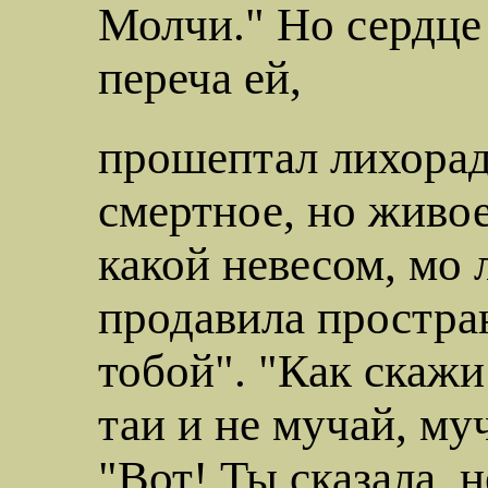
Молчи."
Н
о сердце
переча ей,
прошептал лихорадо
смертное, но живое
какой невесом, мо 
продавила простран
тобой". "Как скажи
таи и не мучай, му
"Вот! Ты сказала, н