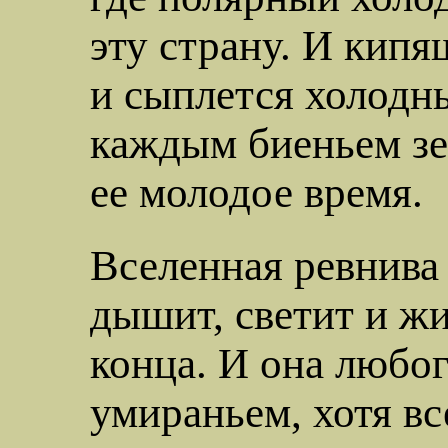
эту страну. И кипя
и сыплется холодн
каждым биеньем зе
ее молодое время.
Вселенная ревнива 
дышит, светит и жи
конца. И она любог
умираньем, хотя вс