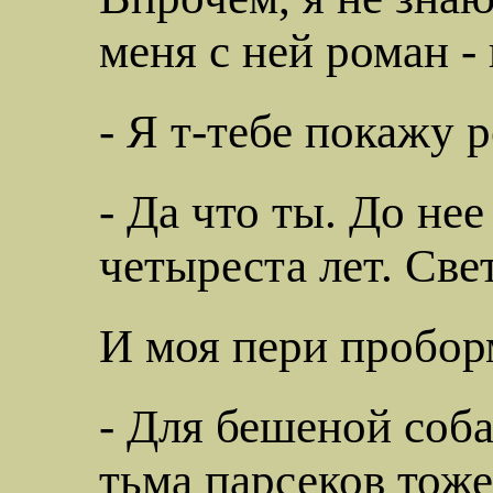
меня с ней роман -
- Я
т-тебе
покажу р
- Да что ты. До нее
четыреста лет.
Све
И моя пери проборм
- Для бешеной соба
тьма парсеков тоже