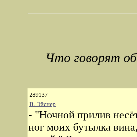
Что говорят об
289137
В. Эйснер
- "Ночной прилив несёт
ног моих бутылка вина,