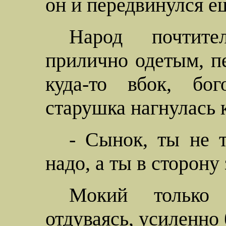
он и передвинулся е
Народ почтите
прилично одетым, 
куда-то вбок, бог
старушка нагнулась к
- Сынок, ты не т
надо, а ты в сторону
Мокий
только з
отдуваясь, усиленно