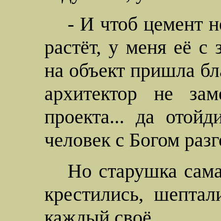
- И чтоб цемент н
растёт, у меня её с
на объект пришла бл
архитектор не за
проекта... да отойд
человек с Богом разг
Но старушка сама
крестились, шептал
каждый своё.