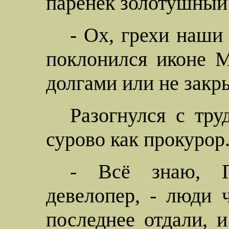
паренёк золотушный 
- Ох, грехи наши 
поклонился иконе
М
долгами или не закр
Разогнулся с тру
сурово как прокурор
- Всё знаю, Го
девелопер
, - люди 
последнее отдали, 