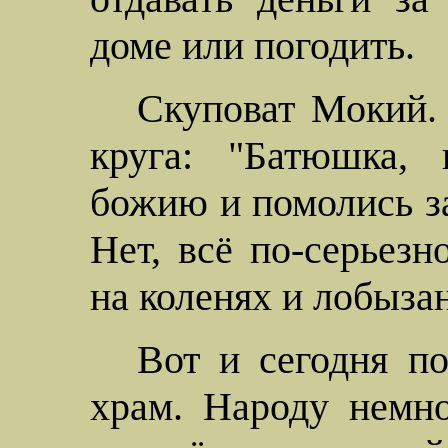
доме или погодить.
Скуповат
Мокий
.
круга: "Батюшка,
божию
и помолись з
Нет, всё
по-серьезн
на коленях и лобыза
Вот и сегодня по
храм. Народу немно