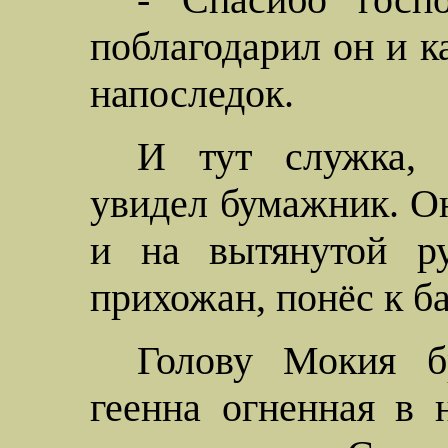
поблагодарил он и к
напоследок.
И тут служка, 
увидел бумажник. Он
и на вытянутой ру
прихожан, понёс к б
Голову
Мокия
бр
геенна огненная в 