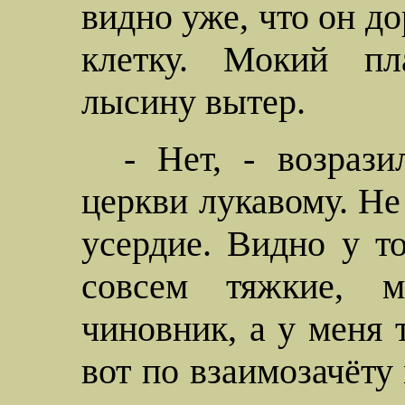
видно уже, что он д
клетку.
Мокий
пла
лысину вытер.
- Нет, - возрази
церкви лукавому. Не 
усердие. Видно у то
совсем тяжкие, 
чиновник, а у меня т
вот по взаимозачёту