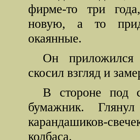
фирме-то три года
новую, а то при
окаянные.
Он приложился 
скосил взгляд и заме
В стороне под 
бумажник. Гляну
карандашиков-свечек
колбаса.