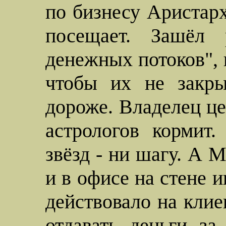
по бизнесу Аристарх
посещает. Зашёл 
денежных потоков", и
чтобы их не закры
дороже. Владелец це
астрологов кормит.
звёзд - ни шагу. А
М
и в офисе на стене и
действовало на клие
отдавать деньги за