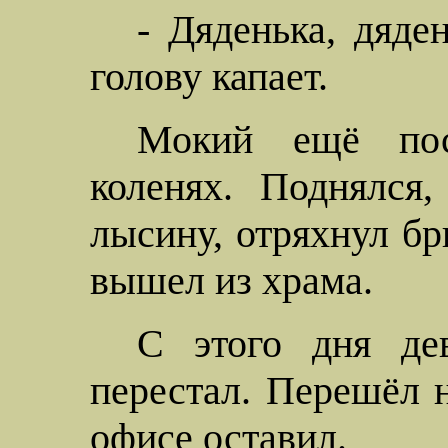
- Дяденька, дяде
голову капает.
Мокий
ещё по
коленях. Поднялся
лысину, отряхнул бр
вышел из храма.
С этого дня
де
перестал. Перешёл н
офисе оставил.