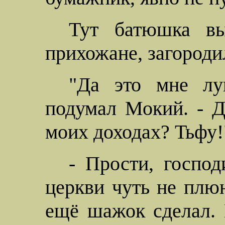
Тут батюшка вы
прихожане, загороди
"Да это мне лу
подумал
Мокий
. - 
моих доходах? Тьфу!
- Прости, господ
церкви чуть не плюн
ещё шажок сделал. 