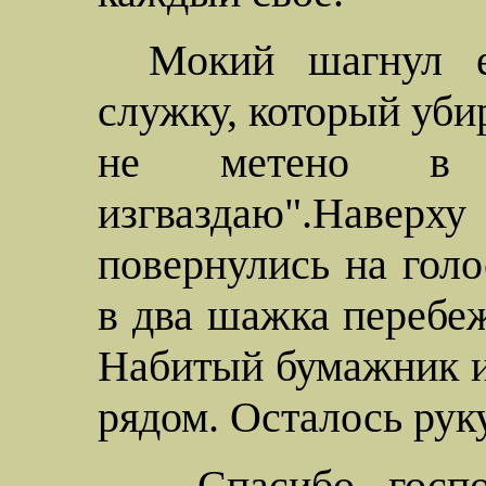
Мокий
шагнул е
служку, который уби
не метено в
изгваздаю".Наверху
повернулись на гол
в два шажка перебеж
Набитый бумажник и
рядом. Осталось рук
- Спасибо госп