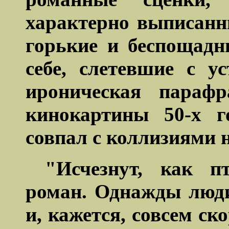
характерно выписанн
горькие и
беспощадн
себе, слетевшие с у
ироническая парафр
кинокартины 50-х г
совпал с коллизиями 
"Исчезнут, как п
роман. Однажды люди
и, кажется, совсем ск