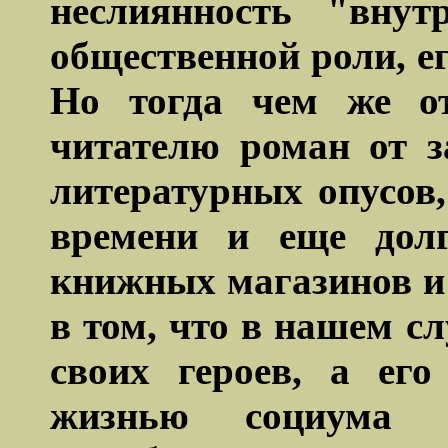
неслиянность
"внутр
общественной роли, е
Но тогда чем же от
читателю роман от з
литературных опусов
времени и еще долг
книжных магазинов и
в том, что в нашем с
своих героев, а ег
жизнью социума н