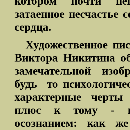
котором почти нев
затаенное несчастье 
сердца.
Художественное пи
Виктора Никитина о
замечательной изоб
будь
то психологиче
характерные черты 
плюс к тому - вн
осознанием: как ж