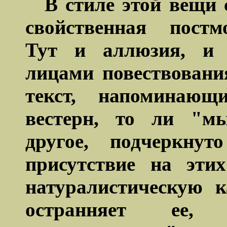
В стиле этой вещи 
свойственная постм
Тут и аллюзия, и 
лицами повествован
текст, напоминающ
вестерн, то ли "м
другое, подчеркну
присутствие на эти
натуралистическую 
остранняет
ее, по