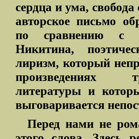
сердца и ума, свобода
авторское письмо об
по сравнению с 
Никитина, поэтиче
лиризм, который неп
произведениях т
литературы и котор
выговаривается
непос
Перед нами не ром
этого слова. Здесь 