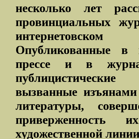
несколько лет рас
провинциальных жу
интернетовском 
Опубликованные в м
прессе и в журна
публицистически
вызванные изъянами
литературы, совер
приверженность и
художественной линии