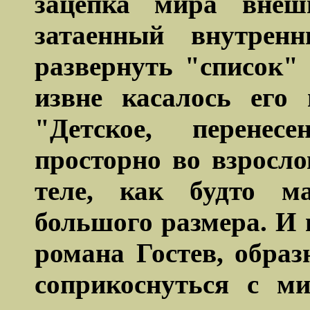
зацепка мира внешн
затаенный внутрен
развернуть "список" 
извне касалось его 
"Детское,
перенесе
просторно во взросл
теле, как будто м
большого размера. И 
романа
Гостев
, образ
соприкоснуться с м