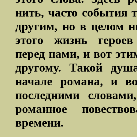
нить, часто события т
другим, но в целом н
этого жизнь героев
перед нами, и вот эти
другому. Такой душ
начале романа, и в
последними словами
романное повество
времени.