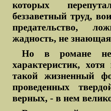
которых перепут
беззаветный труд, во
предательство,
лож
жадность, не знающая
Но в романе нет
характеристик, хотя
такой жизненный фо
проведенных твердо
верных, - в нем велик