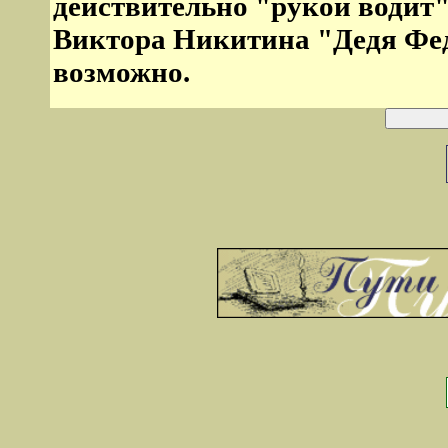
действительно "рукой водит"
Виктора Никитина "Дедя Фед
возможно.