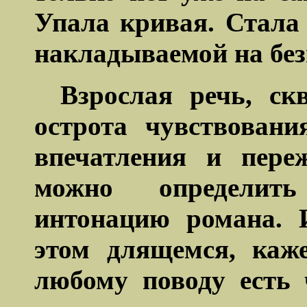
Упала кривая. Стала
накладываемой на без
Взрослая речь, ск
острота чувствован
впечатления и пере
можно определит
интонацию романа. 
этом длящемся, каже
любому поводу есть 