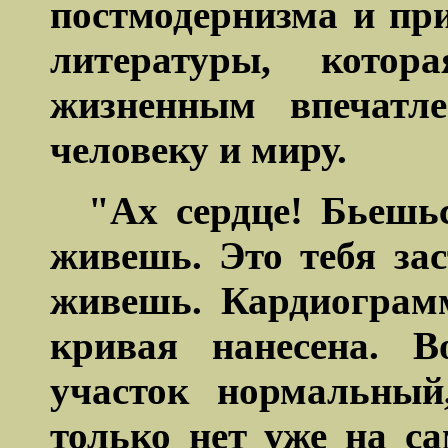
постмодернизма и пр
литературы, котор
жизненным впечатл
человеку и миру.
"Ах сердце! Бьеш
живешь. Это тебя за
живешь. Кардиограмм
кривая нанесена. 
участок нормальный
только нет уже на с