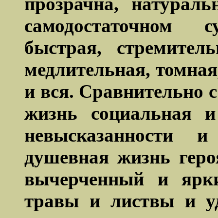
прозрачна, натурал
самодостаточном 
быстрая, стремител
медлительная, томна
и вся. Сравнительно 
жизнь социальная и
невысказанности и
душевная жизнь геро
вычерченный и ярки
травы и листвы и у