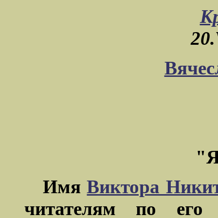
К
20.
Вячес
"
Имя
Виктора Ники
читателям по его 