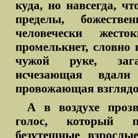
куда, но навсегда, ч
пределы, божеств
человечески жесто
промелькнет, словно 
чужой руке, заг
исчезающая вдал
провожающая взглядо
А в воздухе прозв
голос, который п
безутешные взрослые