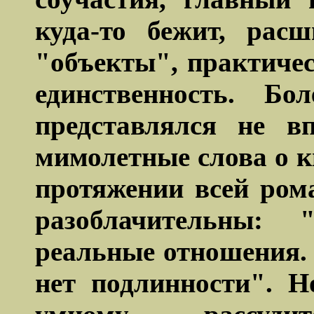
куда-то бежит, рас
"объекты", практиче
единственность. Бо
представлялся не в
мимолетные слова о к
протяжении всей ром
разоблачительны: 
реальные отношения. 
нет подлинности"
. Н