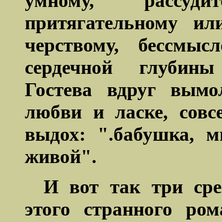
умному, рассудит
притягательному ил
черствому, бессмыс
сердечной глубины
Гостева
вдруг
вымо
любви и ласке, сов
выдох: ".бабушка, м
живой".
И вот так три сре
этого странного ром