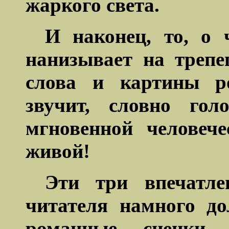
жаркого света.
И
наконец, то, о 
нанизывает на треп
слова и картины ро
звучит, словно гол
мгновенной человече
живой!
Эти три впечатле
читателя намного д
романные сценки,