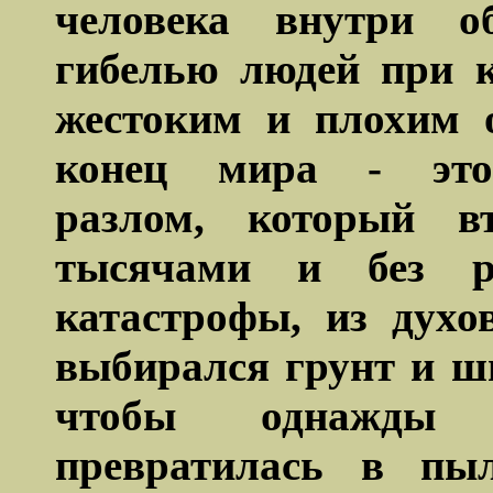
человека внутри о
гибелью людей при 
жестоким и плохим 
конец мира - это 
разлом, который в
тысячами и без р
катастрофы, из дух
выбирался грунт и ш
чтобы однажды г
превратилась в пы