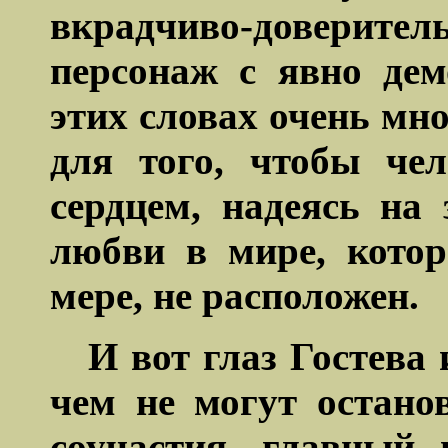
вкрадчиво-довер
персонаж с явно де
этих словах очень мн
для того, чтобы че
сердцем, надеясь на
любви в мире, кото
мере, не расположен.
И вот глаз
Гостева
и
чем не могут остано
соучастия, главный 