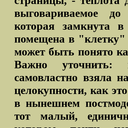
страницы, - теплота
выговариваемое до
которая замкнута 
помещена в "клетку"
может быть понято ка
Важно уточнить: 
самовластно
взяла на
целокупности
, как эт
в нынешнем постмоде
тот малый, единич