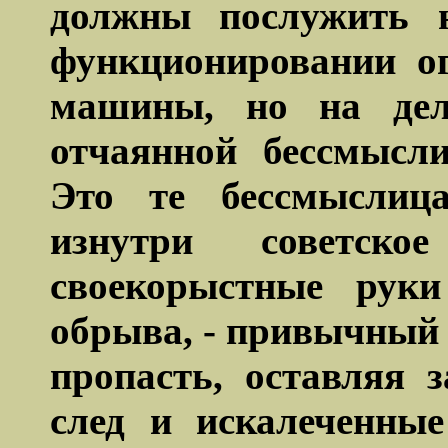
должны послужить 
функционировании о
машины, но на дел
отчаянной бессмысл
Это те бессмыслиц
изнутри советск
своекорыстные руки
обрыва, - привычный 
пропасть, оставляя 
след и искалеченные