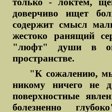
только - локтем, ще
доверчиво ищет бо
содержит смысл мал
жестоко ранящий се
"люфт" души в о
пространстве.
"К сожалению, мы
никому ничего не д
поверхностные явле
болезненно глубо