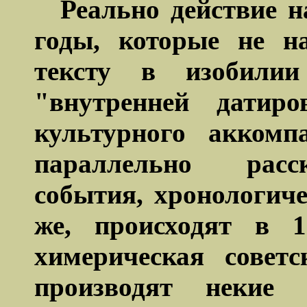
Реально действие н
годы, которые не н
тексту в изобилии
"внутренней датиро
культурного аккомп
параллельно расс
события, хронологич
же, происходят в 1
химерическая совет
производят некие 