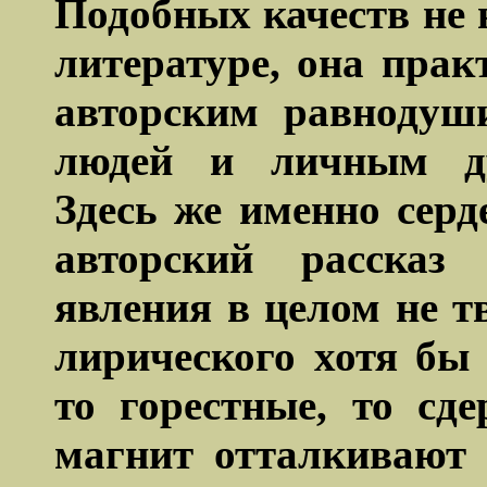
Подобных качеств не 
литературе, она прак
авторским равнодуш
людей и
личным д
Здесь же именно сер
авторский рассказ
явления в целом не тв
лирического хотя бы 
то горестные, то сд
магнит отталкивают