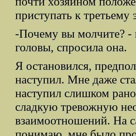
почти хозяином положе
приступать к третьему э
-Почему вы молчите? - 
головы, спросила она.
Я остановился, предпол
наступил. Мне даже ста
наступил слишком рано
сладкую тревожную не
взаимоотношений. На са
понимаю, мне было про