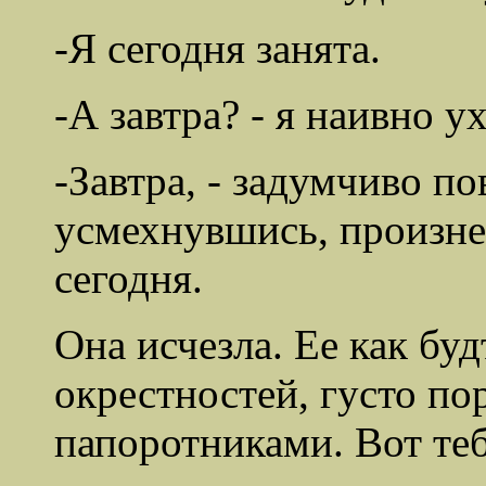
-Я сегодня занята.
-А завтра? - я наивно ух
-Завтра, - задумчиво по
усмехнувшись, произнес
сегодня.
Она исчезла. Ее как бу
окрестностей, густо 
папоротниками. Вот теб