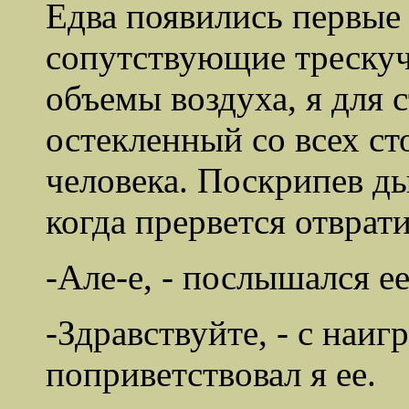
Едва появились первые
сопутствующие треску
объемы воздуха, я для 
остекленный со всех ст
человека. Поскрипев ды
когда прервется отврати
-Але-е, - послышался ее
-Здравствуйте, - с на
поприветствовал я ее.