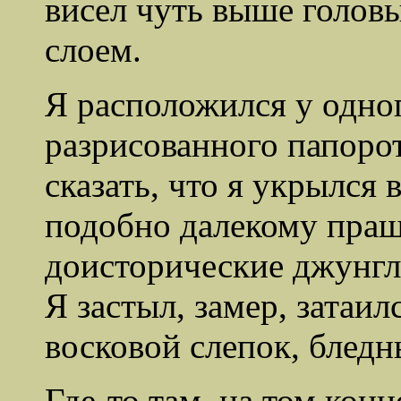
висел чуть выше голо
слоем.
Я расположился у одно
разрисованного папор
сказать, что я укрылся
подобно далекому пра
доисторические джунгл
Я застыл, замер, затаил
восковой слепок, блед
Где-то там, на том кон