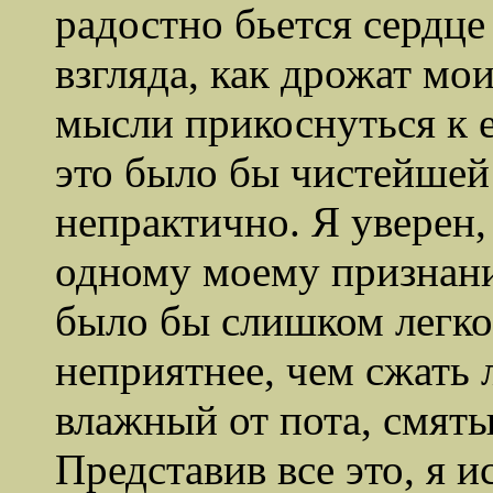
радостно бьется сердц
взгляда, как дрожат мо
мысли прикоснуться к е
это было бы чистейшей
непрактично. Я уверен,
одному моему признани
было бы слишком легко
неприятнее, чем сжать
влажный от пота, смят
Представив все это, я и