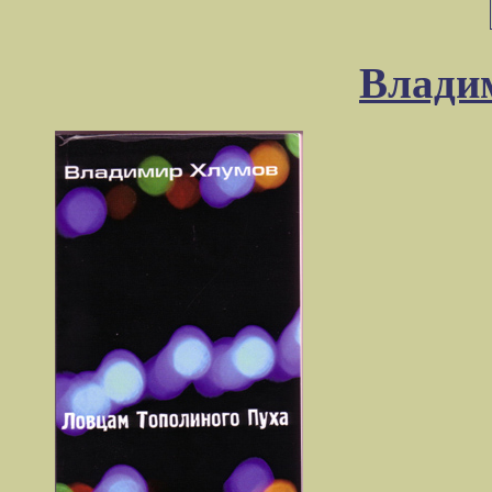
Влади