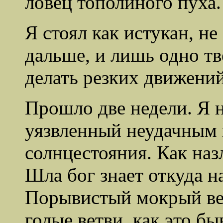
ловец тополиного пуха.
Я стоял как истукан, не
дальше, и лишь одно тв
делать резких движений
Прошло две недели. Я н
уязвленный неудачным 
солнцестояния. Как назл
Шла бог знает откуда н
Порывистый мокрый ве
голые ветви, как это бы