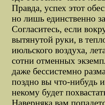
Правда, успех этот обе
но лишь единственно з
Согласитесь, если вокру
вытянутой руки, в тепл
июльского воздуха, лет
сотни отменных экземп
даже бессистемно разма
поздно вы что-нибудь и
некому будет похваста
Наверняка вам попадетс