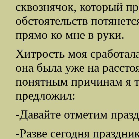
сквознячок, который п
обстоятельств потянетс
прямо ко мне в руки.
Хитрость моя сработала
она была уже на рассто
понятным причинам я т
предложил:
-Давайте отметим празд
-Разве сегодня праздник