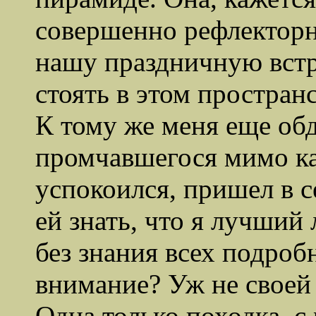
совершенно рефлекторн
нашу праздничную встр
стоять в этом простран
К тому же меня еще обд
промчавшегося мимо ка
успокоился, пришел в с
ей знать, что я лучший
без знания всех подроб
внимание? Уж не своей
Одна только походка, 