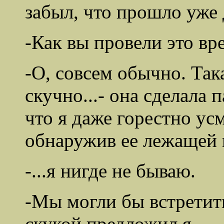
забыл, что прошло уже 
-Как вы провели это вр
-О, совсем обычно. Так
скучно...- она сделала 
что я даже горестно ус
обнаружив ее лежащей 
-...я нигде не бываю.
-Мы могли бы встретить
скукой предложил я.