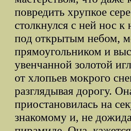
повредить хрупкое сер
столкнулся с ней нос к
под открытым небом, 
прямоугольником и вы
увенчанной золотой игл
от хлопьев мокрого сне
разглядывая дорогу. Он
приостановилась на сек
знакомому и, не дожида
пирамиде. Она, кажется