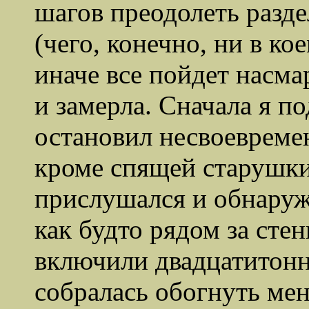
шагов преодолеть разд
(чего, конечно, ни в ко
иначе все пойдет насма
и замерла. Сначала я по
остановил несвоевреме
кроме спящей старушки
прислушался и обнаруж
как будто рядом за сте
включили двадцатитонн
собралась обогнуть меня