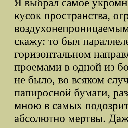
Я выбрал самое укромн
кусок пространства, ог
воздухонепроницаемыми
скажу: то был параллел
горизонтальном направ
проемами в одной из бо
не было, во всяком слу
папиросной бумаги, ра
мною в самых подозрит
абсолютно мертвы. Даж