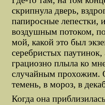
скрипнула дверь, вздр
папиросные лепестки, 
воздушным потоком, по
мой, какой это был экз
серебристых паутинок, 
грациозно плыла ко мне
случайным прохожим. О
темень, в мороз, в дека
Когда она приблизилась 