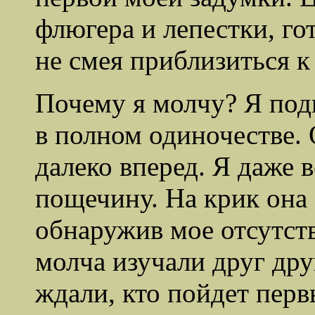
флюгера и лепестки, г
не смея приблизиться 
Почему я молчу? Я под
в полном одиночестве. 
далеко вперед. Я даже 
пощечину. На крик она 
обнаружив мое отсутст
молча изучали друг дру
ждали, кто пойдет перв