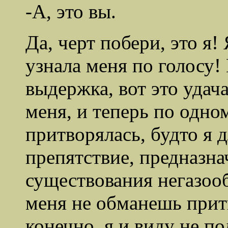
-А, это вы.
Да, черт побери, это я!
узнала меня по голосу! 
выдержка, вот это удач
меня, и теперь по одном
притворялась, будто я 
препятствие, предназн
существования негазооб
меня не обманешь при
конечно, я и виду не п