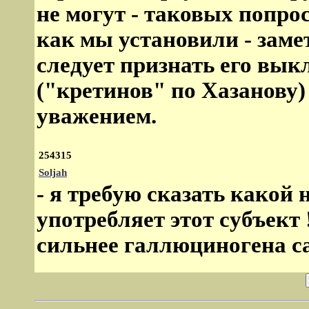
не могут - таковых попрос
как мы установили - заме
следует признать его вы
("кретинов" по Хазанову
уважением.
254315
Soljah
- я требую сказать какой
употребляет этот субъект !
сильнее галлюциногена сам