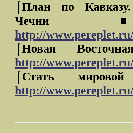
⌠План по Кавказу
Чеч
http://www.pereplet.ru
⌠Новая Восто
http://www.pereplet.ru
⌠Стать миро
http://www.pereplet.ru