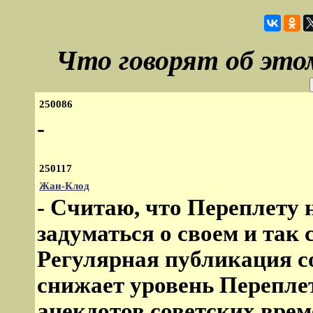
Что говорят об это
250086
-
250117
Жан-Клод
- Считаю, что Переплету 
задуматься о своем и так
Регулярная публикация 
снижает уровень Переплет
анекдотов советских врем