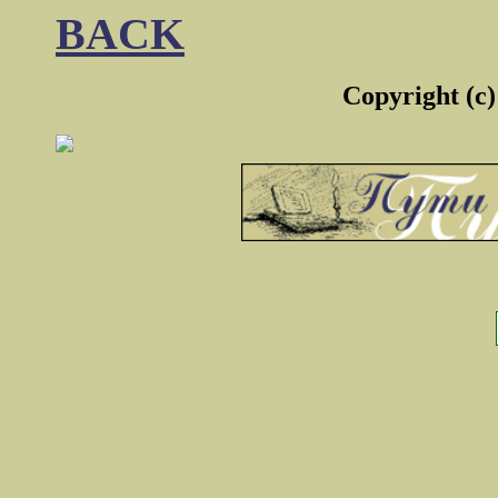
BACK
Copyright (c