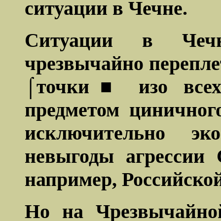
ситуации в Чечне.
Ситуации в Чеч
чрезвычайно перепле
⌠точки■ изо всех
предметом циничног
исключительно эк
невыгоды агрессии
например, Российско
Но на Чрезвычайно