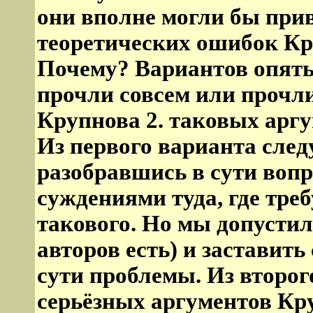
они вполне могли бы при
теоретических ошибок Кру
Почему? Вариантов опять-
прочли совсем или прочли
Крупнова 2. таковых аргу
Из первого варианта следу
разобравшись в сути вопр
суждениями туда, где тре
такового. Но мы допустил
авторов есть) и заставить
сути проблемы. Из второ
серьёзных аргументов Кр