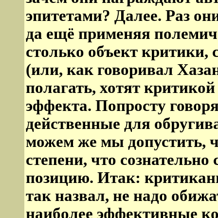
эпитетами? Далее. Раз они
да ещё применяя полеми
столько объект критики,
(или, как говоривал Хазан
полагать, хотят критико
эффекта. Попросту говоря
действенные для обругив
можем же мы допустить, 
степени, что сознательно
позицию. Итак: критиканы
так назвал, не надо обиж
наиболее эффективные к