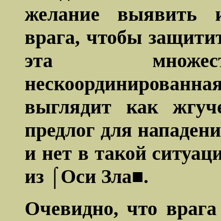
желание выявить и
врага, чтобы защитит
эта множес
нескоординирова
выглядит как жгуче
предлог для нападен
и нет в такой ситуац
из ⌠Оси Зла■.
Очевидно, что врага