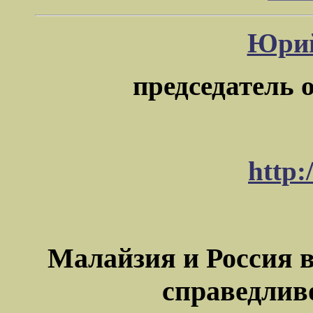
Юрий
председатель 
http:
Малайзия и Россия 
справедлив