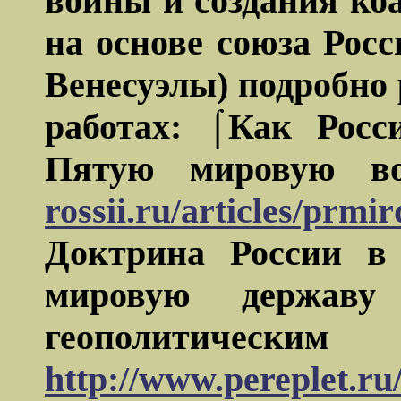
войны и создания ко
на основе союза Рос
Венесуэлы) подробно 
работах: ⌠Как Росс
Пятую мировую
rossii.ru/articles/prmi
Доктрина России в 
мировую держав
геополитически
http://www.pereplet.ru