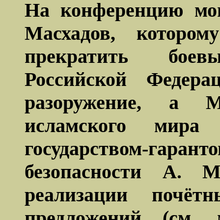
На конференцию мо
Масхадов, которо
прекратить бое
Российской Федера
разоружение, а 
исламского мира
государством-гаран
безопасности А. М
реализации почёт
предложений (см.