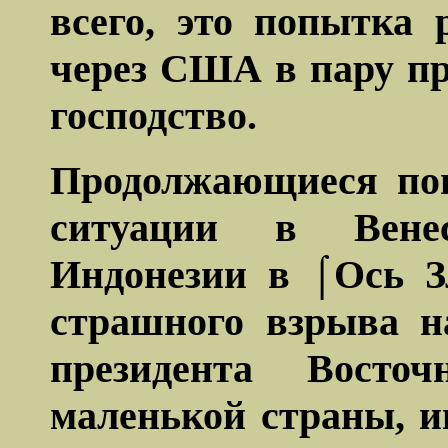
всего, это попытка
через США в пару п
господство.
Продолжающиеся поп
ситуации в Вене
Индонезии в ⌠Ось З
страшного взрыва н
президента Восто
маленькой страны, и