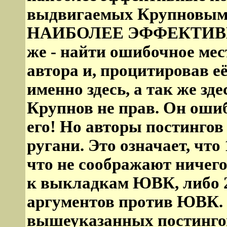
выдвигаемых Крупновым 
НАИБОЛЕЕ ЭФФЕКТИВНЫ
же - найти ошибочное мес
автора и, процитировав е
именно здесь, а так же здес
Крупнов не прав. Он ошиб
его! Но авторы постинго
ругани. Это означает, что
что не соображают ничего
к выкладкам ЮВК, либо 2
аргументов против ЮВК. 
вышеуказанных постингов