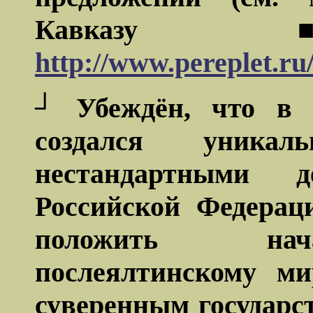
Кавк
http://www.pereplet.ru
┘ Убеждён, что в 
создался уника
нестандартными д
Российской Федерац
положить нач
послеялтинскому ми
суверенным государс