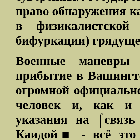
право обнаружения к
в физикалистской
бифуркации) грядуще
Военные маневры
прибытие в Вашингт
огромной официально
человек и, как и 
указания на ⌠связь
Каидой■ - всё это 