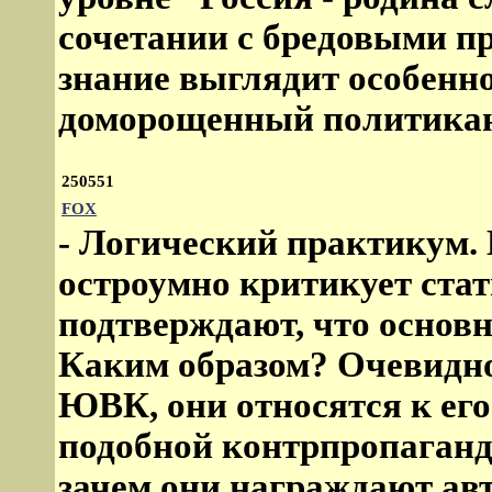
сочетании с бредовыми п
знание выглядит особенно
доморощенный политикан
250551
FOX
- Логический практикум. 
остроумно критикует стат
подтверждают, что основн
Каким образом? Очевидно
ЮВК, они относятся к его
подобной контрпропаганд
зачем они награждают ав