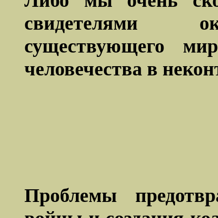
Либо мы очень ско
свидетелями ок
существующего мир
человечества в некон
Проблемы предотв