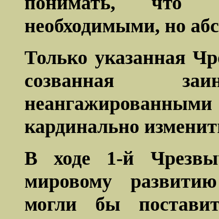
понимать, что 
необходимыми, но аб
Только указанная Ч
созванная заин
неангажированными
кардинально изменит
В ходе 1-й Чрезвы
мировому развити
могли бы постави