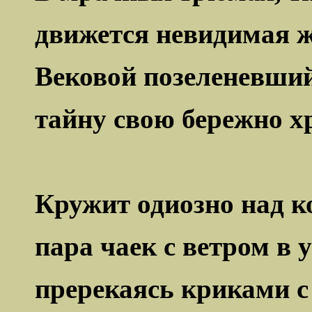
движется невидимая ж
Вековой позеленевший
тайну свою бережно х
Кружит одиозно над 
пара чаек с ветром в 
пререкаясь криками с