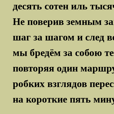
десять сотен иль тысяч
Не поверив земным за
шаг за шагом и след в
мы бредём за собою т
повторяя один маршру
робких взглядов пере
на короткие пять мину