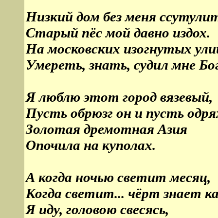
Низкий дом без меня ссутулит
Старый пёс мой давно издох.
На московских изогнутых ули
Умереть, знать, судил мне Бог
Я люблю этот город вязевый,
Пусть обрюзг он и пусть одря
Золотая дремотная Азия
Опочила на куполах.
А когда ночью светит месяц,
Когда светит... чёрт знает к
Я иду, головою свесясь,