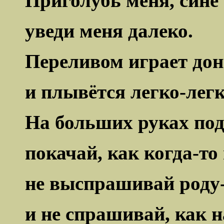
Приголубь меня, син
уведи меня далеко.
Переливом играет до
и плывётся легко-легк
На больших руках по
покачай, как когда-то
не выспрашивай роду
и не спрашивай, как н