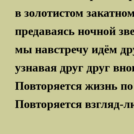
в золотистом закатном
предаваясь ночной зве
мы навстречу идём дру
узнавая друг
друг
внов
Повторяется жизнь по
Повторяется взгляд-л