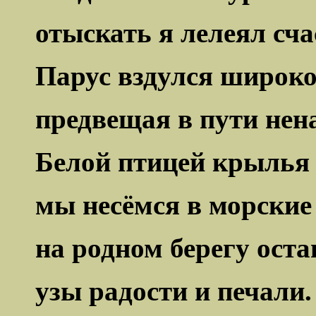
отыскать я лелеял сча
Парус вздулся широк
предвещая в пути нена
Белой птицей крылья 
мы несёмся в морские
на родном берегу оста
узы радости и печали.