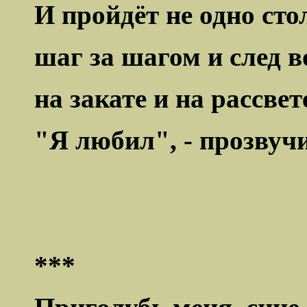
И пройдёт не одно стол
шаг за шагом и след во
на закате и на рассвет
"Я любил", - прозвучи
***