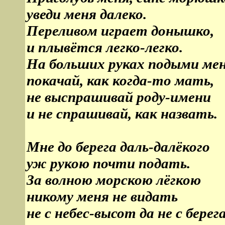
уведи меня далеко.
Переливом играет донышко,
и плывётся легко-легко.
На больших руках подыми мен
покачай, как когда-то мать,
не выспрашивай роду-имени
и не спрашивай, как назвать.
Мне до берега даль-далёкого
уж рукою почти подать.
За волною морскою лёгкою
никому меня не видать
не с небес-высот да не с берега