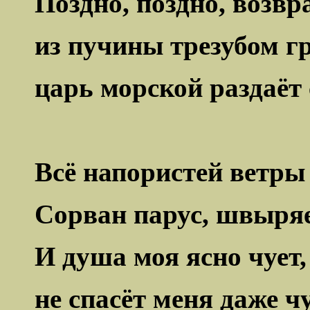
Поздно, поздно, возврат
из пучины трезубом 
царь морской раздаёт 
Всё напористей ветры
Сорван парус, швыряе
И душа моя ясно чует, 
не спасёт меня даже чу