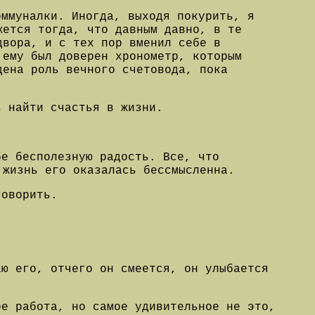
оммуналки. Иногда, выходя покурить, я
жется тогда, что давным давно, в те
двора, и с тех пор вменил себе в
 ему был доверен хронометр, которым
дена роль вечного счетовода, пока
ь найти счастья в жизни.
.
бе бесполезную радость. Все, что
 жизнь его оказалась бессмысленна.
говорить.
аю его, отчего он смеется, он улыбается
ое работа, но самое удивительное не это,