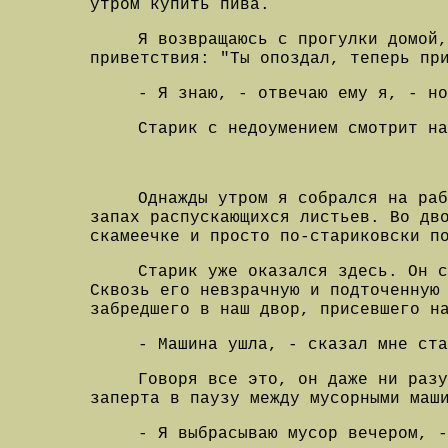
утром купить пива.
Я возвращаюсь с прогулки домой
приветствия: "Ты опоздал, теперь пр
- Я знаю, - отвечаю ему я, - но
Старик с недоумением смотрит на
Однажды утром я собрался на раб
запах распускающихся листьев.
Во дв
скамеечке и просто по-стариковски п
Старик уже оказался здесь. Он с
Сквозь его невзрачную и подточенную
забредшего в наш двор, присевшего н
- Машина ушла, - сказал мне ста
Говоря все это, он даже ни разу
заперта в паузу между мусорными маш
- Я выбрасываю мусор вечером, -