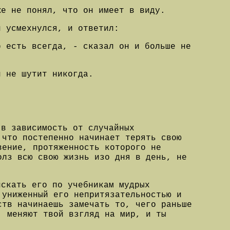
же не понял, что он имеет в виду.
н усмехнулся, и ответил:
р есть всегда, - сказал он и больше не
н не шутит никогда.
 в зависимость от случайных
 что постепенно начинает терять свою
вение, протяженность которого не
олз всю свою жизнь изо дня в день, не
искать его по учебникам мудрых
 униженный его непритязательностью и
ств начинаешь замечать то, чего раньше
, меняют твой взгляд на мир, и ты