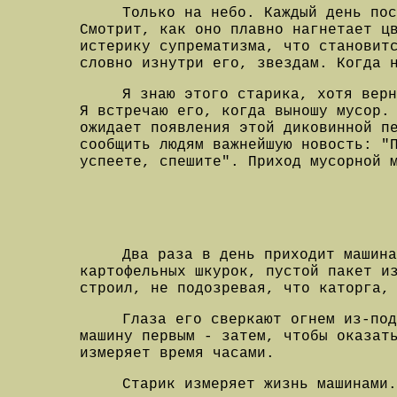
Только на небо. Каждый день по
Смотрит, как оно плавно нагнетает ц
истерику супрематизма, что становит
словно изнутри его, звездам. Когда 
Я знаю этого старика, хотя верн
Я встречаю его, когда выношу мусор.
ожидает появления этой диковинной п
сообщить людям важнейшую новость: "
успеете, спешите". Приход мусорной 
Два раза в день приходит машина
картофельных шкурок, пустой пакет и
строил, не подозревая, что каторга,
Глаза его сверкают огнем из-по
машину первым - затем, чтобы оказат
измеряет время часами.
Старик измеряет жизнь машинами.