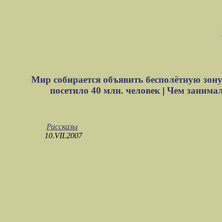
Мир собирается объявить бесполётную зону
посетило 40 млн. человек
|
Чем занимали
Рассказы
10.VII.2007