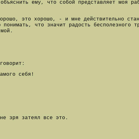
 объяснить ему, что собой представляет моя ра
орошо, это хорошо, - и мне действительно ста
ю понимать, что значит радость бесполезного т
 мой.
 говорит:
амого себя!
не зря затеял все это.