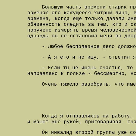
Большую часть времени старик пр
замечаю его кажущееся хитрым лицо, 
времена, когда еще только давали им
обязанность следить за тем, кто и с
поручено измерять время человеческо
однажды он не остановил меня во дво
- Любое бесполезное дело должно
- А я его и не ищу, - ответил я
- Если ты не ищешь счастья, то
направлено к пользе - бессмертно, н
Очень тяжело разобрать, что име
Когда я отправляюсь на работу, 
и машет мне рукой, приговаривая: сч
Он инвалид второй группы уже со