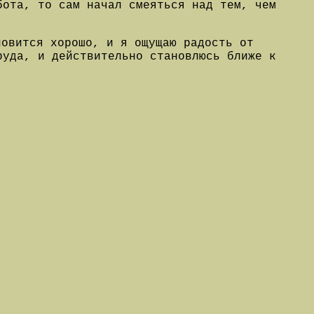
бота, то сам начал смеяться над тем, чем
новится хорошо, и я ощущаю радость от
руда, и действительно становлюсь ближе к