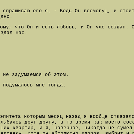
 спрашиваю его я. - Ведь Он всемогущ, и стои
одно.
тому, что Он и есть любовь, и Он уже создан. 
оздал нас.
 не задумаемся об этом.
 подумалось мне тогда.
эпитета которым месяц назад я вообще отказал
улыбаясь друг другу, в то время как моего сос
аших квартир, и я, наверное, никогда не сумел
человеку, хотя он абсолютно здоров, выбрит и 