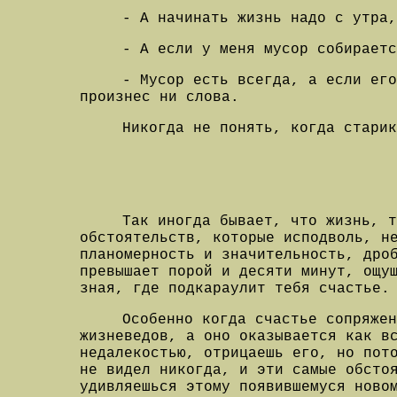
- А начинать жизнь надо с утра,
- А если у меня мусор собираетс
- Мусор есть всегда, а если ег
произнес ни слова.
Никогда не понять, когда стари
Так иногда бывает, что жизнь, 
обстоятельств, которые исподволь, н
планомерность и значительность, дро
превышает порой и десяти минут, ощу
зная, где подкараулит тебя счастье.
Особенно когда счастье сопряжен
жизневедов, а оно оказывается как в
недалекостью, отрицаешь его, но пот
не видел никогда, и эти самые обсто
удивляешься этому появившемуся ново