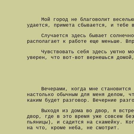
Мой город не благоволит веселью
удается, примета сбывается, и тебе 
Случается здесь бывает солнечно
располагает к работе еще меньше. Вп
Чувствовать себя здесь уютно м
уверен, что вот-вот вернешься домой
Вечерами, когда мне становится 
настолько обычным для меня делом, ч
каким будет разговор. Вечерние разг
Выходя из дома во двор, я встр
двор, где в это время уже совсем бе
пьяницы), и садится на скамейку. Ко
на что, кроме неба, не смотрит.