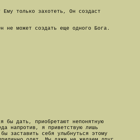
т Ему только захотеть, Он создаст
Он не может создать еще одного Бога.
ся бы дать, приобретают непонятную
еда напротив, я приветствую лишь
 бы заставить себя улыбнуться этому
прилично одет. Мы даже не желаем друг