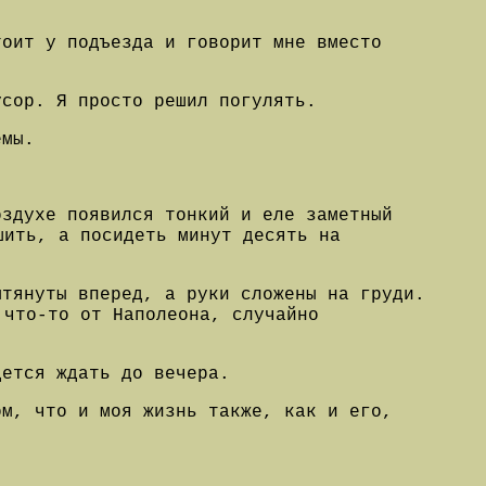
тоит у подъезда и говорит мне вместо
усор. Я просто решил погулять.
емы.
оздухе появился тонкий и еле заметный
шить, а посидеть минут десять на
ытянуты вперед, а руки сложены на груди.
 что-то от Наполеона, случайно
дется ждать до вечера.
ом, что и моя жизнь также, как и его,