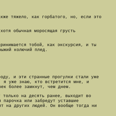
акже тяжело, как горбатого, но, если это
 хотя обычная моросящая грусть
принимается тобой, как экскурсия, и ты
рыжий колючий плед.
роду, и эти странные прогулки стали уже
, я уже знаю, кто встретится мне, и
век более замкнут, чем днем.
т только на десять ранее, выходит во
я парочка или забредут уставшие
ит на других людей. Он вообще тогда ни