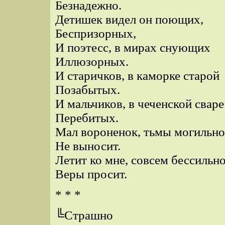
Безнадежно.
Детишек видел он поющих,
Беспризорных,
И поэтесс, в мирах снующих
Иллюзорных.
И старичков, в каморке старой
Позабытых.
И мальчиков, в чеченской сваре
Перебитых.
Мал вороненок, тьмы могильн
Не выносит.
Летит ко мне, совсем бессильно
Веры просит.
* * *
╚Страшно