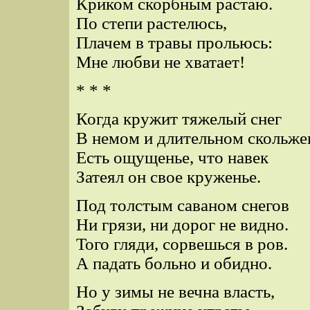
Криком скорбным растаю.
По степи растелюсь,
Плачем в травы прольюсь:
Мне любви не хватает!
* * *
Когда кружит тяжелый снег
В немом и длительном скольже
Есть ощущенье, что навек
Затеял он свое круженье.
Под толстым саваном снегов
Ни грязи, ни дорог не видно.
Того гляди, сорвешься в ров.
А падать больно и обидно.
Но у зимы не вечна власть,