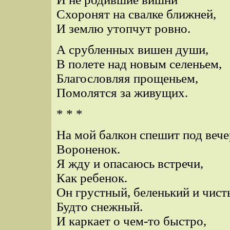
Схоронят на свалке ближней,
И землю утопчут ровно.
А срубленных вишен души,
В полете над новым селеньем,
Благословляя прощеньем,
Помолятся за живущих.
* * *
На мой балкон спешит под вече
Вороненок.
Я жду и опасаюсь встречи,
Как ребенок.
Он грустный, беленький и чист
Будто снежный.
И каркает о чем-то быстро,