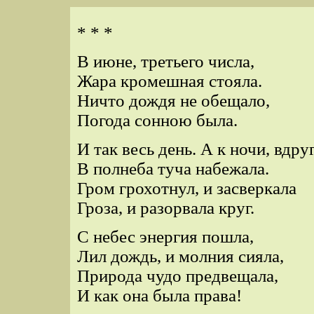
* * *
В июне, третьего числа,
Жара кромешная стояла.
Ничто дождя не обещало,
Погода сонною была.
И так весь день. А к ночи, вдруг
В полнеба туча набежала.
Гром грохотнул, и засверкала
Гроза, и разорвала круг.
С небес энергия пошла,
Лил дождь, и молния сияла,
Природа чудо предвещала,
И как она была права!