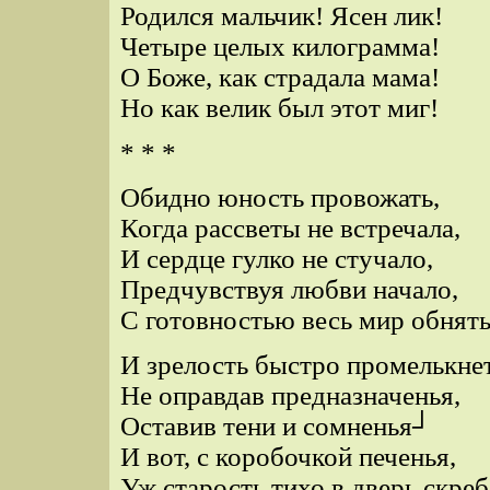
Родился мальчик! Ясен лик!
Четыре целых килограмма!
О Боже, как страдала мама!
Но как велик был этот миг!
* * *
Обидно юность провожать,
Когда рассветы не встречала,
И сердце гулко не стучало,
Предчувствуя любви начало,
С готовностью весь мир обнять
И зрелость быстро промелькнет
Не оправдав предназначенья,
Оставив тени и сомненья┘
И вот, с коробочкой печенья,
Уж старость тихо в дверь скреб