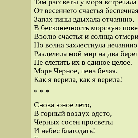
Там рассветы у моря встречала
От весеннего счастья беспечная
Запах тины вдыхала отчаянно,
В бесконечность морскую пове
Вволю счастья и солнца отмери
Но волна захлестнула нечаянно
Разделила мой мир на два берег
Не слепить их в единое целое.
Море Черное, пена белая,
Как я верила, как я верила!
* * *
Снова юное лето,
В горный воздух одето,
Черных сосен просветы
И небес благодать!