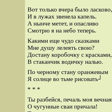
Вот только вчера было ласково
И в лужах звенела капель.
А нынче метет, и опасливо
Смотрю я на небо теперь.
Какими еще чудо сказками
Мне душу лелеять свою?
Достану коробочку с красками,
В стаканчик водичку налью.
По черному стану оранжевым
Я солнце во тьме рисовать┘
* * *
Ты разбейся, печаль моя вечная
О чугунные сваи причала!