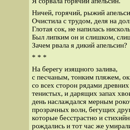
Я сорвала горячий апельсин.
Ничей, горячий, рыжий апельси
Очистила с трудом, деля на дол
Глотая сок, не напилась нисколь
Был липким он и слишком, сли
Зачем рвала я дикий апельсин?
* * *
На берегу изящного залива,
с песчаным, тонким пляжем, 
со всех сторон рядами древних
тенистых, и дарящих запах хво
день наслаждался мерным роко
прозрачных волн, бегущих друг
которые бесстрастно и стихийн
рождались и тот час же умирал