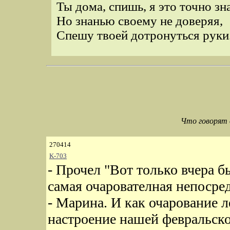
Ты дома, спишь, я это точно зн
Но знанью своему не доверяя,
Спешу твоей дотронуться руки
Что говорят 
270414
K-703
- Прочел "Вот только вчера бы
самая очарователная непосре
- Марина. И как очарование л
настроение нашей февральско