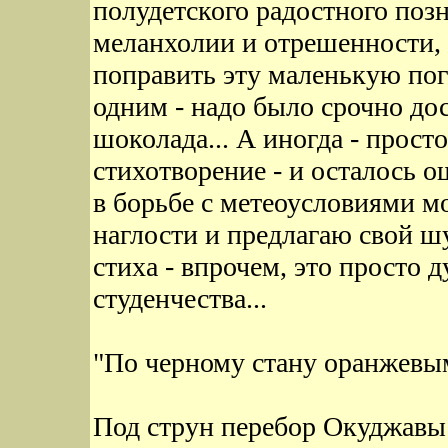
полудетского радостного поз
меланхолии и отрешенности, 
поправить эту маленькую по
одним - надо было срочно дос
шоколада... А иногда - прост
стихотворение - и осталось 
в борьбе с метеоусловиями мо
наглости и предлагаю свой ш
стиха - впрочем, это просто д
студенчества...
"По черному стану оранжевым
Под струн перебор Окуджавы