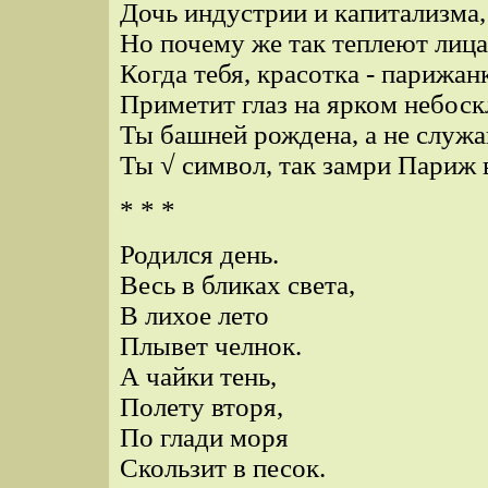
Дочь индустрии и капитализма,
Но почему же так теплеют лица
Когда тебя, красотка - парижан
Приметит глаз на ярком небоск
Ты башней рождена, а не служа
Ты √ символ, так замри Париж 
* * *
Родился день.
Весь в бликах света,
В лихое лето
Плывет челнок.
А чайки тень,
Полету вторя,
По глади моря
Скользит в песок.