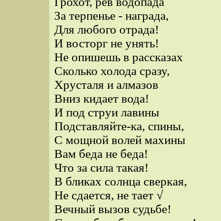
Грохот, рев водопада
За терпенье - награда,
Для любого отрада!
И восторг не унять!
Не опишешь в рассказах
Сколько холода сразу,
Хрусталя и алмазов
Вниз кидает вода!
И под струи лавины
Подставляйте-ка, спины,
С мощной волей махины
Вам беда не беда!
Что за сила такая!
В бликах солнца сверкая,
Не сдается, не тает √
Вечный вызов судьбе!