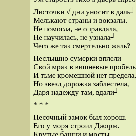
Листочки √ дни уносит в даль┘
Мелькают страны и вокзалы.
Не помогла, не оправдала,
Не научилась, не узнала┘
Чего же так смертельно жаль?
Неслышно сумерки вплели
Свой мрак в вишневые пробелы
И тьме кромешной нет предела
Но звезд дорожка заблестела,
Даря надежду там, вдали┘
* * *
Песочный замок был хорош.
Его у моря строил Джорж.
Крутые башни и мосты,