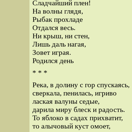
Сладчайший плен!
На волны глядя,
Рыбак прохладе
Отдался весь.
Ни крыш, ни стен,
Лишь даль нагая,
Зовет играя.
Родился день
* * *
Река, в долину с гор спускаясь,
сверкала, пенилась, игриво
лаская валуны седые,
дарила миру блеск и радость.
То яблоко в садах прихватит,
то алычовый куст омоет,