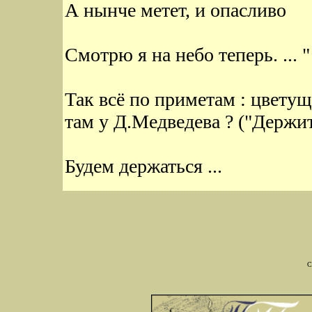
А нынче метет, и опасливо
Смотрю я на небо теперь. ... " 
Так всё по приметам : цвету
там у Д.Медведева ? ("Держит
Будем держаться ...
C