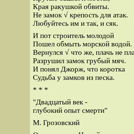
Края ракушкой обвиты.
Не замок √ крепость для атак.
Любуйтесь им и так, и сяк.
И пот строитель молодой
Пошел обмыть морской водой.
Вернулся √ что же, плачь не пла
Разрушил замок грубый мяч.
И понял Джорж, что коротка
Судьба у замков из песка.
* * *
"Двадцатый век -
глубокий опыт смерти"
М. Грозовский