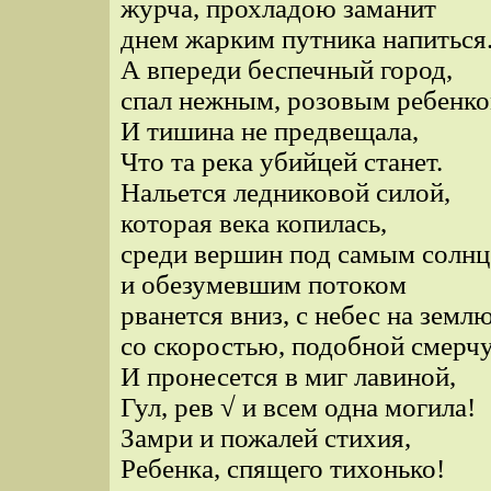
журча, прохладою заманит
днем жарким путника напиться
А впереди беспечный город,
спал нежным, розовым ребенко
И тишина не предвещала,
Что та река убийцей станет.
Нальется ледниковой силой,
которая века копилась,
среди вершин под самым солнц
и обезумевшим потоком
рванется вниз, с небес на землю
со скоростью, подобной смерчу
И пронесется в миг лавиной,
Гул, рев √ и всем одна могила!
Замри и пожалей стихия,
Ребенка, спящего тихонько!