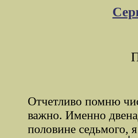
Сер
П
Отчетливо помню чис
важно. Именно двена
половине седьмого, я