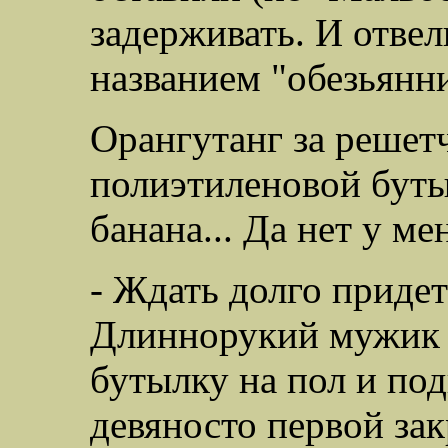
задерживать. И отвел
названием "обезьянни
Орангутанг за решет
полиэтиленовой буты
банана... Да нет у ме
- Ждать долго придет
Длиннорукий мужик л
бутылку на пол и под
девяносто первой за