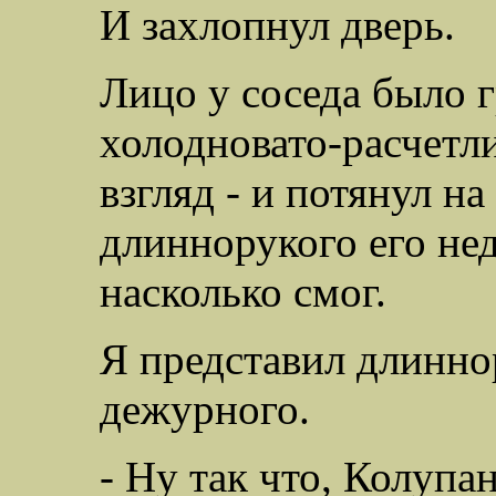
И захлопнул дверь.
Лицо у соседа было гр
холодновато-расчетли
взгляд - и потянул на
длиннорукого его не
насколько смог.
Я представил длиннор
дежурного.
- Ну так что, Колупа