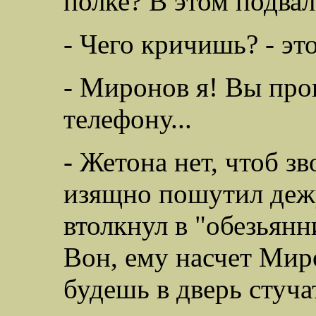
полке? В этом подвал
- Чего кричишь? - эт
- Миронов я! Вы про
телефону...
- Жетона нет, чтоб з
изящно пошутил деж
втолкнул в "обезьянн
Вон, ему насчет Мир
будешь в дверь стуча