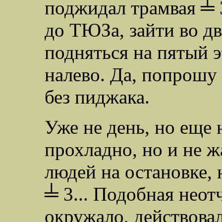
поджидал трамвая ╧ 
до ТЮЗа, зайти во д
подняться на пятый э
налево. Да, попрошу 
без пиджака.
Уже не день, но еще 
прохладно, но и не 
людей на остановке, 
╧ 3... Подобная неот
окружало, действова