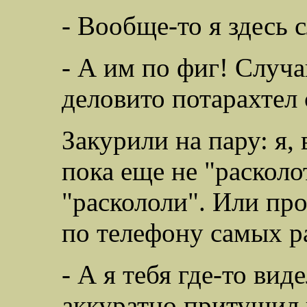
- Вообще-то я здесь с
- А им по фиг! Случа
деловито потарахтел 
Закурили на пару: я,
пока еще не "расколо
"раскололи". Или пр
по телефону самых р
- А я тебя где-то вид
аккуратно притушил 