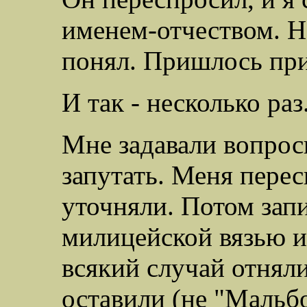
именем-отчеством. Но
понял. Пришлось при
И так - несколько раз
Мне задавали вопрос
запутать. Меня пере
уточняли. Потом зап
милицейской вязью и 
всякий случай отняли
оставили (не "Мальб