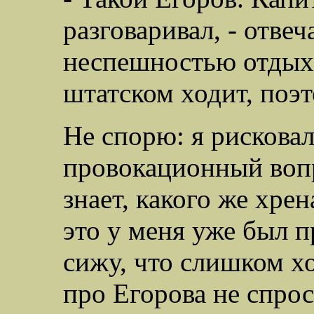
разговаривал, - отвеч
неспешностью отдых
штатском ходит, поэт
Не спорю: я рисковал
провокационный вопр
знает, какого же хре
это у меня уже был п
сижу, что слишком х
про Егорова не спроси