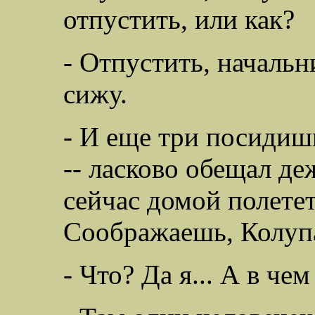
отпустить, или как?
- Отпустить, начальн
сижу.
- И еще три посидишь
-- ласково обещал д
сейчас домой полетет
Соображаешь, Колуп
- Что? Да я... А в че