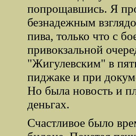
попрощавшись. Я пр
безнадежным взглядо
пива, только что с б
привокзальной очере
"Жигулевским" в пят
пиджаке и при докум
Но была новость и пл
деньгах.
Счастливое было врем