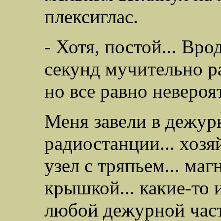
плексиглас.
- Хотя, постой... Вро
секунд мучительно 
но все равно невероя
Меня завели в дежур
радиостанции... хозя
узел с тряпьем... ма
крышкой... какие-то 
любой дежурной части