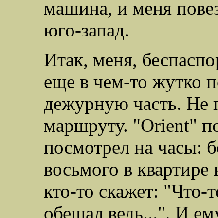
машина, и меня повез
юго-запад.
Итак, меня, беспаспо
еще в чем-то жутко п
дежурную часть. Не 
маршруту. "
Orient
" п
посмотрел на часы: б
восьмого в квартире 
кто-то скажет: "Что-
обещал ведь...". И е