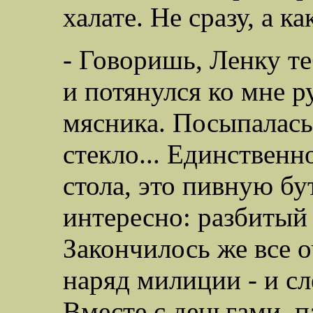
халате. Не сразу, а к
- Говоришь, Ленку те
и потянулся ко мне 
мясника. Посыпалась 
стекло... Единственно
стола, это пивную бу
интересно: разбитый 
Закончилось же все о
наряд милиции - и сл
Вместе с деньгами, п