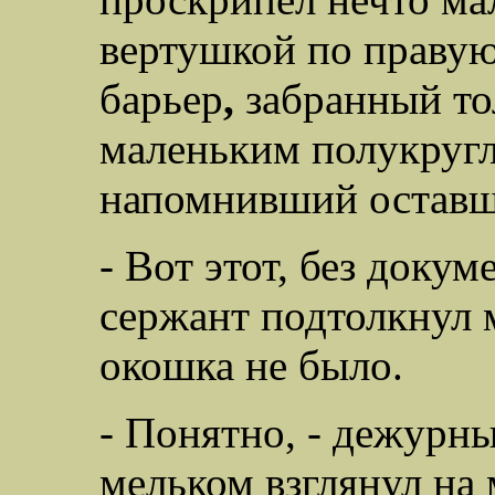
вертушкой по правую
барьер
,
забранный то
маленьким полукруг
напомнивший оставш
- Вот этот, без докум
сержант подтолкнул м
окошка не было.
- Понятно, - дежурны
мельком взглянул на