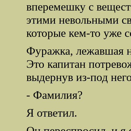
вперемешку с вещест
этими невольными св
которые кем-то уже 
Фуражка, лежавшая на
Это капитан потрево
выдернув из-под него
- Фамилия?
Я ответил.
Он переспросил, и я 