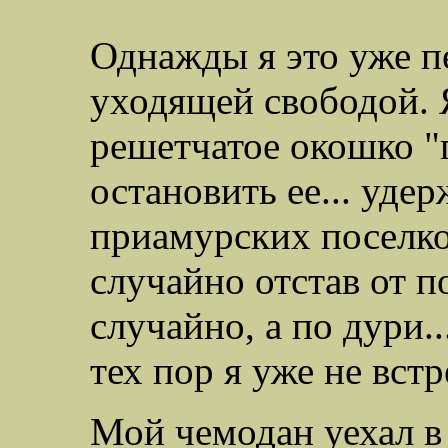
Однажды я это уже пе
уходящей свободой. 
решетчатое окошко "г
остановить ее... удер
приамурских поселков
случайно отстав от по
случайно, а по дури.
тех пор я уже не встр
Мой чемодан уехал в