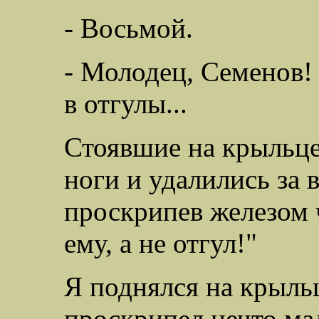
- Восьмой.
-
Молодец, Семенов! 
в отгулы...
Стоявшие на крыльце
ноги и удалились за 
проскрипев железом ч
ему, а не отгул!"
Я поднялся на крыль
проскрипел нечто ма