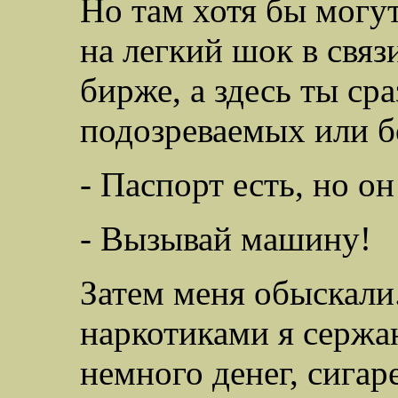
Но там хотя бы могу
на легкий шок в связ
бирже, а здесь ты ср
подозреваемых или 
- Паспорт есть, но он
- Вызывай машину!
Затем меня обыскали
наркотиками я сержан
немного денег, сигар