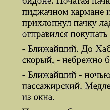
бидоне. Початая пач
пиджачном кармане и
прихлопнул пачку ла
отправился покупать 
- Ближайший. До Хаб
скорый, - небрежно б
- Ближайший - ночью,
пассажирский. Медле
из окна.