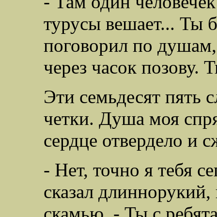
- Там один человечек 
турусы вешает... Ты 
поговорил по душам, у
через часок позову. Т
Эти семьдесят пять с
четки. Душа моя спря
сердце отвердело и с
- Нет, точно я тебя с
сказал длиннорукий,
скамью. - Ты с ребята