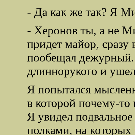
- Да как же так? Я М
- Херонов ты, а не 
придет майор, сразу
пообещал дежурный. 
длиннорукого и ушел
Я попытался мысленн
в которой почему-то
Я увидел подвальное
полками, на которых