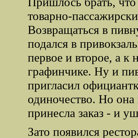
Пришлось брать, что 
товарно-пассажирск
Возвращаться в пивну
подался в привокзаль
первое и второе, а к 
графинчике. Ну и пив
пригласил официантк
одиночество. Но она 
принесла заказ - и уш
Зато появился ресто