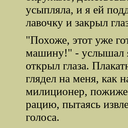
усыпляла, и я ей под
лавочку и закрыл глаз
"Похоже, этот уже го
машину!" - услышал я
открыл глаза. Плакат
глядел на меня, как 
милиционер, пожиже 
рацию, пытаясь извле
голоса.