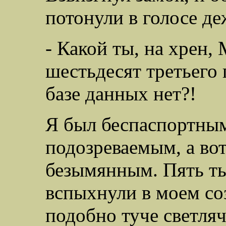
потонули в голосе д
- Какой ты, на хрен
шестьдесят третьего 
базе данных нет?!
Я был беспаспортны
подозреваемым, а вот
безымянным. Пять т
вспыхнули в моем соз
подобно туче светляч