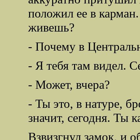
положил ее в карман.
живешь?
- Почему в Централь
- Я тебя там видел. С
- Может, вчера?
- Ты это, в натуре, б
значит, сегодня. Ты к
Взвизгнул замок, и о