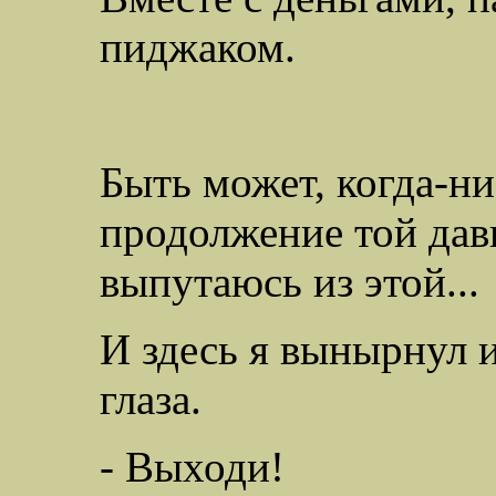
пиджаком.
Быть может, когда-н
продолжение той давн
выпутаюсь из этой...
И здесь я вынырнул 
глаза.
- Выходи!