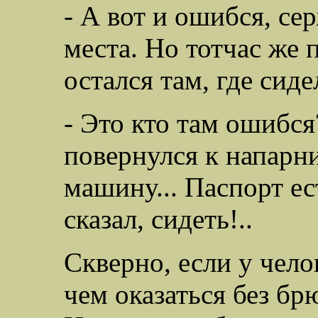
- А вот и ошибся, сер
места. Но тотчас же 
остался там, где сиде
- Это кто там ошибся
повернулся к напарн
машину... Паспорт ест
сказал, сидеть!..
Скверно, если у чело
чем оказаться без б