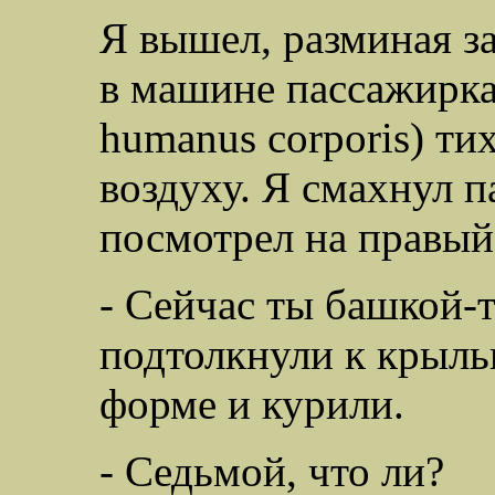
Я вышел, разминая з
в машине пассажирка 
humanus corporis) ти
воздуху. Я смахнул п
посмотрел на правый
- Сейчас ты башкой-
подтолкнули к крыльц
форме и курили.
- Седьмой, что ли?