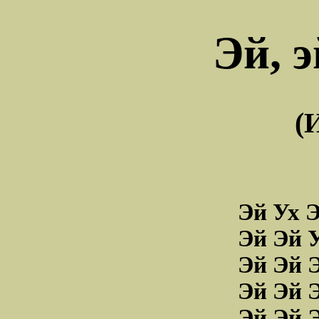
Эй, э
(
Эй Ух Э
Эй Эй У
Эй Эй Э
Эй Эй 
Эй Эй 