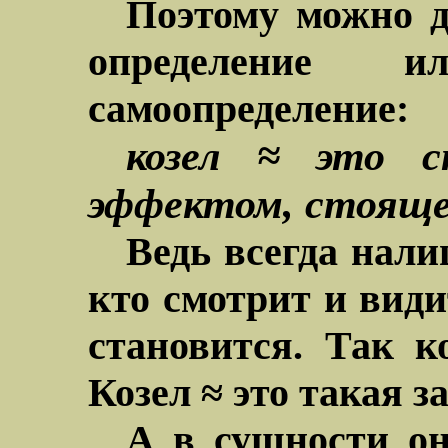
Поэтому можно д
определение 
самоопределение:
козел ≈ это с
эффектом, стоящее
Ведь всегда нали
кто смотрит и види
становится. Так к
Козел ≈ это такая за
А в сущности он