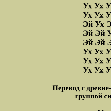
Ух Ух У
Ух Ух У
Эй Ух Э
Эй Эй У
Эй Эй Э
Ух Ух У
Ух Ух У
Ух Ух У
Перевод с древне
группой с