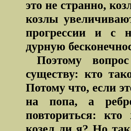
это не странно, коз
козлы увеличиваю
прогрессии и с 
дурную бесконечнос
Поэтому вопро
существу: кто так
Потому что, если э
на попа, а реб
повториться: кто
козел ли я? Но так