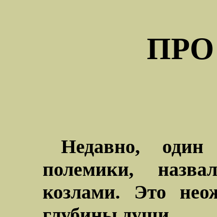
ПРО
Недавно, один
полемики, назв
козлами. Это нео
глубины души.