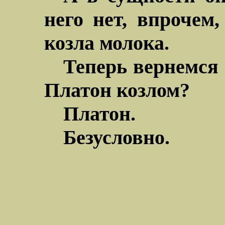
него нет, впрочем,
козла молока.
Теперь вернемся 
Платон козлом?
Платон.
Безусловно.