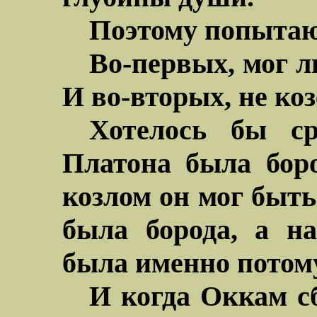
Поэтому попытаюс
Во-первых, мог л
И во-вторых, не коз
Хотелось бы ср
Платона была боро
козлом он мог быть
была борода, а на
была именно потому
И когда Оккам сб