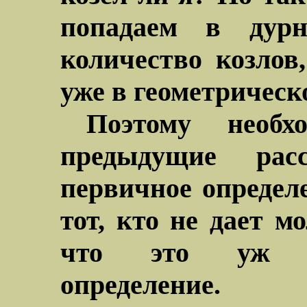
попадаем в дурн
количество козлов,
уже в геометрическ
Поэтому необх
предыдущие рас
первичное определе
тот, кто не дает м
что это уж о
определение.