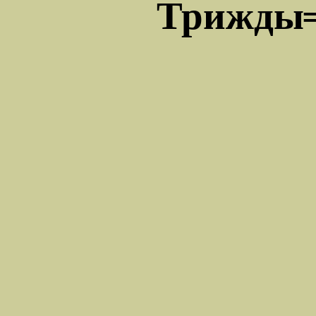
Трижды