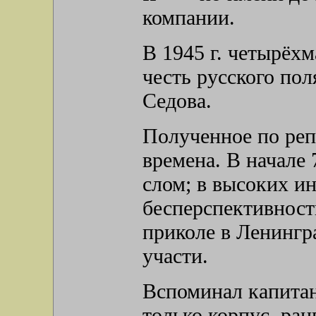
компании.
В 1945 г. четырёх
честь русского пол
Седова.
Полученное по реп
времена. В начале 
слом; в высоких и
бесперспективност
приколе в Ленингр
участи.
Вспоминал капитан
только корпус, ра