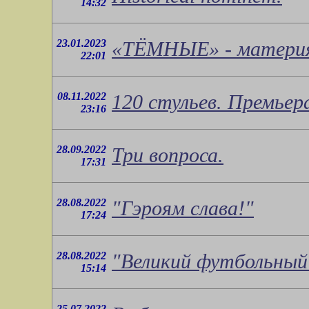
14:32
23.01.2023
«ТЁМНЫЕ» - материя, 
22:01
08.11.2022
120 стульев. Премьер
23:16
28.09.2022
Три вопроса.
17:31
28.08.2022
"Гэроям слава!"
17:24
28.08.2022
"Великий футбольный
15:14
25.07.2022