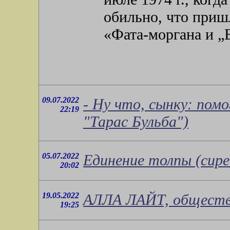
обильно, что приш
«Фата-моргана и „
09.07.2022
- Ну что, сынку: помо
22:19
"Тарас Бульба")
05.07.2022
Единение толпы (сире
20:02
19.05.2022
АЛЛА ЛАЙТ, обществе
19:25