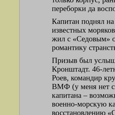
переборки да восп
Капитан поднял на 
известных моряков
жил с «Седовым» о
романтику странст
Призыв был услыша
Кронштадт. 46-лет
Роев, командир кр
ВМФ (у меня нет с
капитана – возмож
военно-морскую ка
восстановлению «С