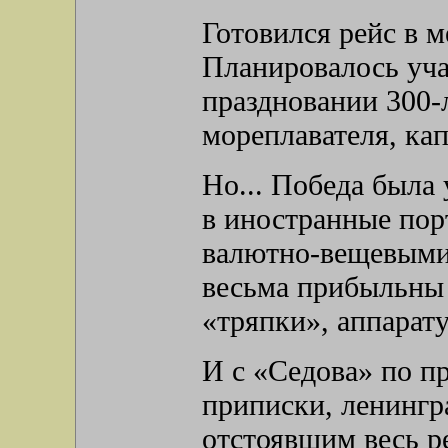
Готовился рейс в 
Планировалось уч
праздновании 300-
мореплавателя, кап
Но... Победа была 
в иностранные пор
валютно-вещевыми
весьма прибыльны 
«тряпки», аппарату
И с «Седова» по п
приписки, ленингр
отстоявшим весь 