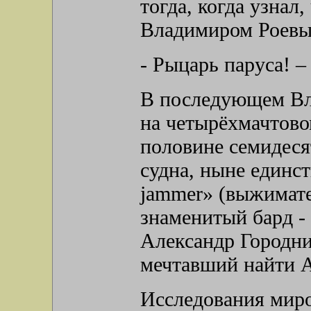
тогда, когда узнал,
Владимиром Роевы
- Рыцарь паруса! –
В последующем Вл
на четырёхмачтово
половине семидеся
судна, ныне единс
jammer» (выжимател
знаменитый бард -
Александр Городни
мечтавший найти А
Исследования миро