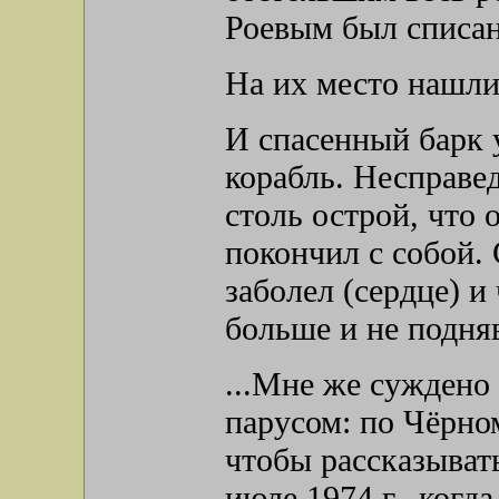
Роевым был списан
На их место нашли
И спасенный барк у
корабль. Несправе
столь острой, что 
покончил с собой.
заболел (сердце) и
больше и не подня
...Мне же суждено
парусом: по Чёрно
чтобы рассказывать
июле 1974 г., когд