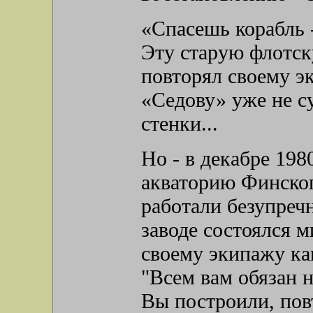
«Спасешь корабль 
Эту старую флотск
повторял своему эк
«Седову» уже не с
стенки...
Но - в декабре 198
акваторию Финског
работали безупреч
заводе состоялся 
своему экипажу кап
"Всем вам обязан 
Вы построили, пов