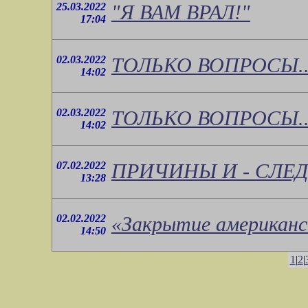
25.03.2022
"Я ВАМ ВРАЛ!"
17:04
02.03.2022
ТОЛЬКО ВОПРОСЫ..
14:02
02.03.2022
ТОЛЬКО ВОПРОСЫ..
14:02
07.02.2022
ПРИЧИНЫ И - СЛЕД
13:28
02.02.2022
«Закрытие американс
14:50
1
|
2
|