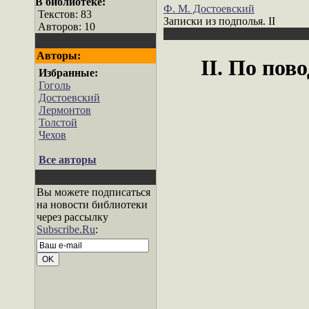
В библиотеке:
Ф. М. Достоевский
Текстов: 83
Записки из подполья. II
Авторов: 10
Авторы:
II.
По пово
Избранные:
Гоголь
Достоевский
Лермонтов
Толстой
Чехов
Все авторы
Вы можете подписаться
на новости библиотеки
через рассылку
Subscribe.Ru
: