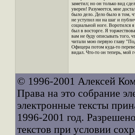
заметил; но он только вид сдел
уверен! Разумеется, мне доста
было дело. Дело было в том, ч
не уступил ни на шаг и публи
социальной ноге. Воротился 
был в восторге. Я торжествова
вам не буду описывать того, ч
читали мою первую главу "Под
Офицера потом куда-то перевел
видал. Что-то он теперь, мой 
© 1996-2001 Алексей Ко
Права на это собрание эл
электронные тексты прин
1996-2001 год. Разрешен
текстов при условии сохр