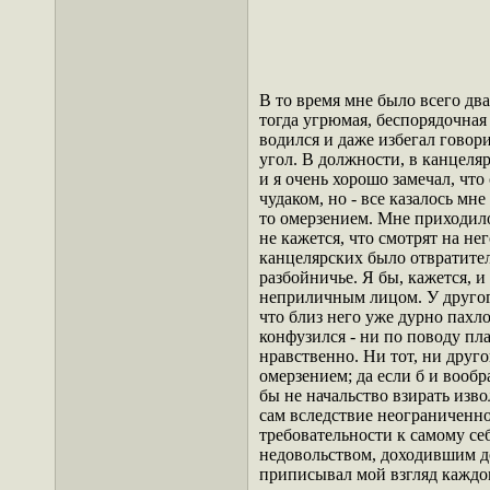
В то время мне было всего дв
тогда угрюмая, беспорядочная 
водился и даже избегал говори
угол. В должности, в канцеляри
и я очень хорошо замечал, чт
чудаком, но - все казалось мне
то омерзением. Мне приходило 
не кажется, что смотрят на не
канцелярских было отвратител
разбойничье. Я бы, кажется, и
неприличным лицом. У другог
что близ него уже дурно пахло
конфузился - ни по поводу пла
нравственно. Ни тот, ни друго
омерзением; да если б и вообр
бы не начальство взирать изво
сам вследствие неограниченног
требовательности к самому себ
недовольством, доходившим до
приписывал мой взгляд каждом