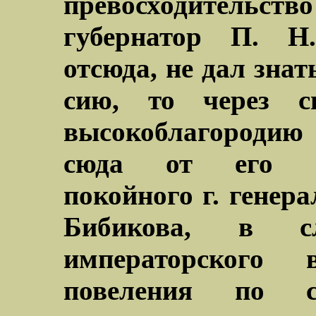
превосходитель
губернатор П. Н.
отсюда, не дал знат
сию, то через 
высокоблагородию
сюда от его выс
покойного г. генер
Бибикова, в сл
императорского 
повеления по с