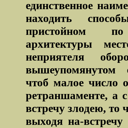
единственное наиме
находить спосо
пристойном п
архитектуры ме
неприятеля об
вышеупомянутом о
чтоб малое число 
ретраншаменте, а 
встречу злодею, то
выходя на-встречу