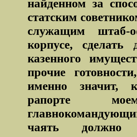
найденном за спос
статским советник
служащим штаб-
корпусе, сделать
казенного имущест
прочие готовности
именно значит, к
рапорте мо
главнокомандующ
чаять должн