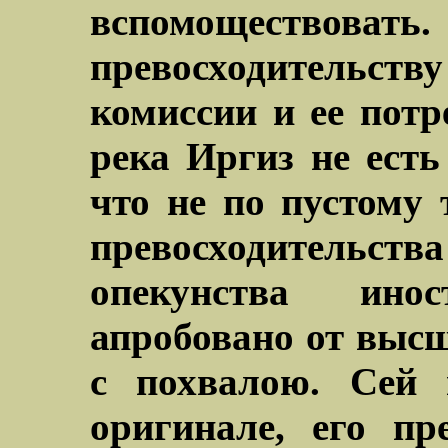
вспомоществ
превосходительст
комиссии и ее потр
река Иргиз не есть
что не по пустому 
превосходительств
опекунства ино
апробовано от выс
с похвалою. Сей 
оригинале, его пр