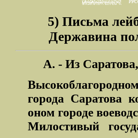
5) Письма лей
Державина по
А. - Из Саратова,
Высокоблагородном
города Саратова к
оном городе воевод
Милостивый госуд