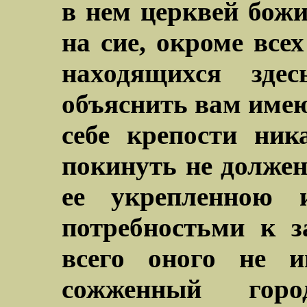
в нем церквей божи
на сие, окроме всех
находящихся зде
объяснить вам имею
себе крепости ник
покинуть не должен,
ее укрепленною
потребностьми к 
всего оного не и
сожженный гор