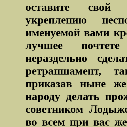
оставите свой
укреплению несп
именуемой вами кр
лучшее почтет
нераздельно сдел
ретраншамент, т
приказав ныне же
народу делать про
советником Лодыже
во всем при вас ж