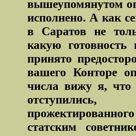
вышеупомянутом оп
исполнено. А как с
в Саратов не тол
какую готовность 
принято предостор
вашего Конторе оп
числа вижу я, что
отступились,
прожектированн
статским советни