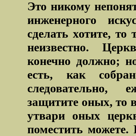
Это никому непонят
инженерного иску
сделать хотите, то
неизвестно. Цер
конечно должно; н
есть, как собра
следовательно, 
защитите оных, то в
утвари оных церк
поместить можете.