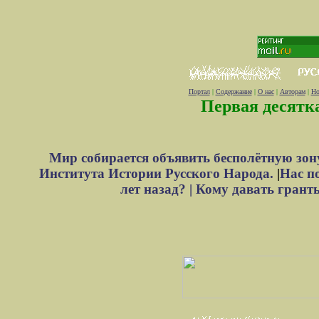
Портал
|
Содержание
|
О нас
|
Авторам
|
Но
Первая десятк
Мир собирается объявить бесполётную зон
Института Истории Русского Народа.
|
Нас п
лет назад? |
Кому давать грант