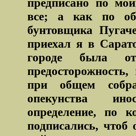
предписано по мои
все; а как по обс
бунтовщика Пугаче
приехал я в Сарато
городе была от
предосторожность, 
при общем собр
опекунства ин
определение, по к
подписались, чтоб 