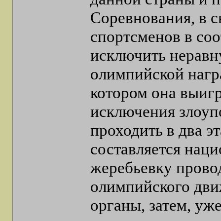
Соревнования, в с
спортсменов в соо
исключить неравну
олимпийской награ
котором она выигр
исключения злоуп
проходить в два э
составляется наци
жеребьевку провод
олимпийского дви
органы, затем, уж