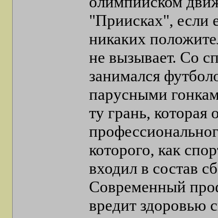
олимпийском движ
"Приисках", если 
никаких положител
не вызывает. Со с
занимался футбол
парусными гонками
ту грань, которая
профессиональног
которого, как спо
входил в состав с
Современный проф
вредит здоровью с