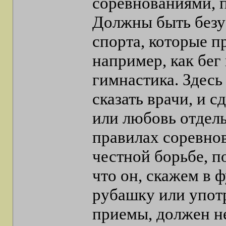
соревнованиями, п
Должны быть безу
спорта, которые п
например, как бег
гимнастика. Здесь
сказать врачи, и с
или любовь отдель
правилах соревно
честной борьбе, п
что он, скажем в ф
рубашку или упот
приемы, должен н