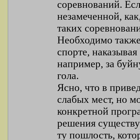
соревнований. Есл
незамеченной, как
таких соревновани
Необходимо также
спорте, наказывая
например, за буйн
гола.
Ясно, что в прив
слабых мест, но м
конкретной програ
решения существу
ту пошлость, кото