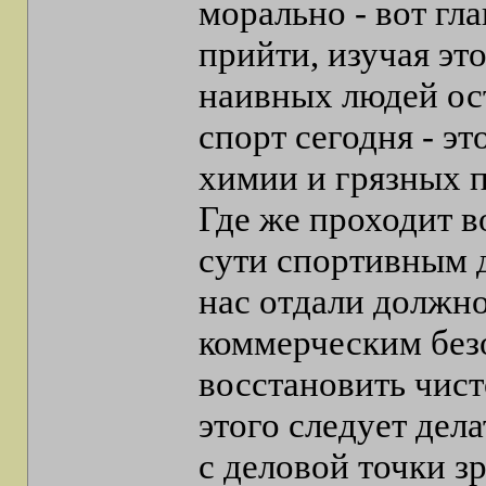
морально - вот гл
прийти, изучая это
наивных людей ост
спорт сегодня - э
химии и грязных 
Где же проходит 
сути спортивным 
нас отдали должн
коммерческим без
восстановить чисто
этого следует дел
с деловой точки зр