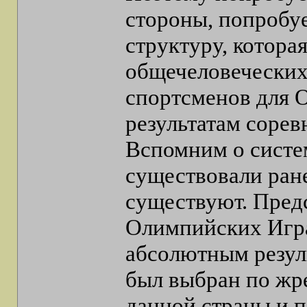
стороны, попробу
структуру, котора
общечеловеческих 
спортсменов для 
результатам сорев
Вспомним о систе
существовали ранее
существуют. Предс
Олимпийских Игра
абсолютным резуль
был выбран по жр
данной страны и п