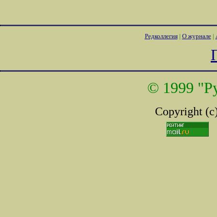
Редколлегия
|
О журнале
|
© 1999 "Р
Copyright (c