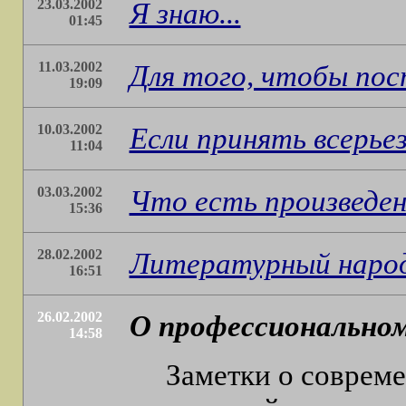
23.03.2002
Я знаю...
01:45
11.03.2002
Для того, чтобы пос
19:09
10.03.2002
Если принять всерье
11:04
03.03.2002
Что есть произведен
15:36
28.02.2002
Литературный наро
16:51
26.02.2002
О профессионально
14:58
Заметки о соврем