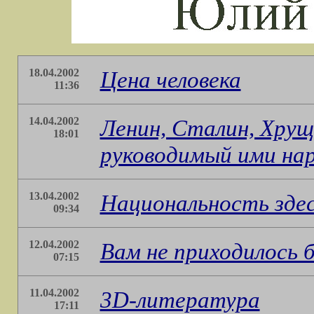
18.04.2002
Цена человека
11:36
14.04.2002
Ленин, Сталин, Хрущ
18:01
руководимый ими на
13.04.2002
Национальность здес
09:34
12.04.2002
Вам не приходилось 
07:15
11.04.2002
3D-литература
17:11