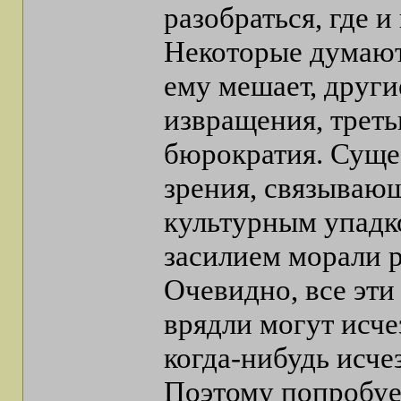
разобраться, где и
Некоторые думают,
ему мешает, друг
извращения, третьи
бюрократия. Сущес
зрения, связываю
культурным упадк
засилием морали 
Очевидно, все эти
врядли могут исче
когда-нибудь исчез
Поэтому попробуе