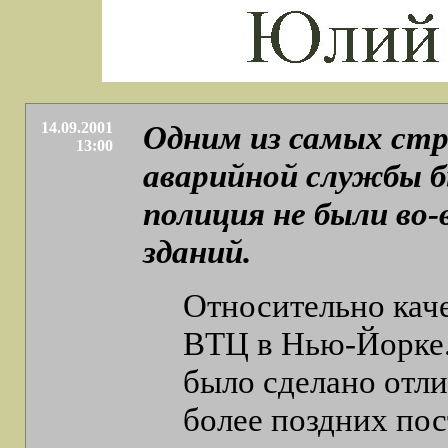
14.09.2001
Одним из самых ст
13:00
аварийной службы б
полиция не были во
зданий.
Относительно каче
ВТЦ в Нью-Йорке. 
было сделано отли
более поздних пос