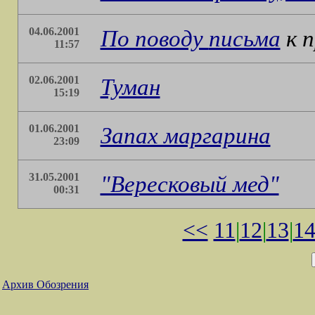
04.06.2001
По поводу
письма
к п
11:57
02.06.2001
Туман
15:19
01.06.2001
Запах маргарина
23:09
31.05.2001
"Вересковый мед"
00:31
<<
11
|
12
|
13
|
1
Архив Обозрения