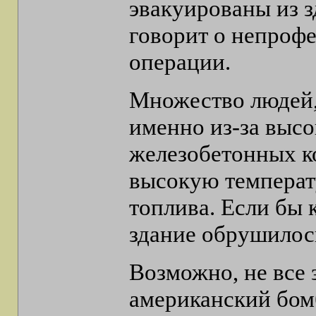
эвакуированы из з
говорит о непроф
операции.
Множество людей, 
именно из-за высо
железобетонных к
высокую температ
топлива. Если бы 
здание обрушилось
Возможно, не все 
американский бом