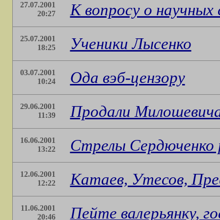
27.07.2001
К вопросу о научных 
20:27
25.07.2001
Ученики Лысенко
18:25
03.07.2001
Ода вэб-цензору
10:24
29.06.2001
Продали Милошевич
11:39
16.06.2001
Стрелы Сердюченко 
13:22
12.06.2001
Катаев, Утесов, Пре
12:22
11.06.2001
Пейте валерьянку, г
20:46