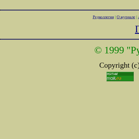
Редколлегия
|
О журнале
|
© 1999 "Р
Copyright (c