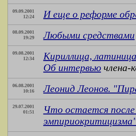
09.09.2001
И еще о реформе обр
12:24
08.09.2001
Любыми средствами
19:29
09.08.2001
Кириллица, латиница
12:34
Об
интервью
члена-
06.08.2001
Леонид Леонов. "Пи
10:16
29.07.2001
Что остается после
01:51
эмпириокритицизма