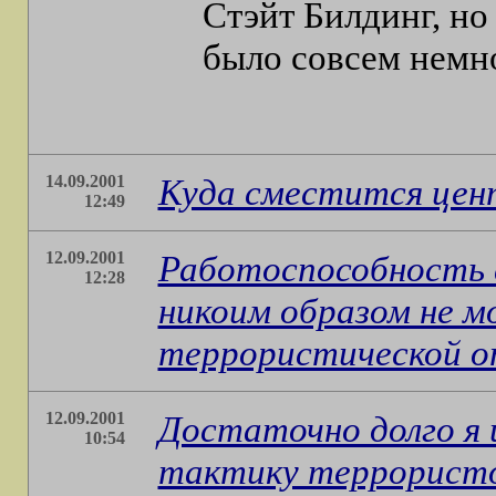
Стэйт Билдинг, но
было совсем немн
14.09.2001
Куда сместится цен
12:49
12.09.2001
Работоспособность 
12:28
никоим образом не м
террористической о
12.09.2001
Достаточно долго я 
10:54
тактику террористо