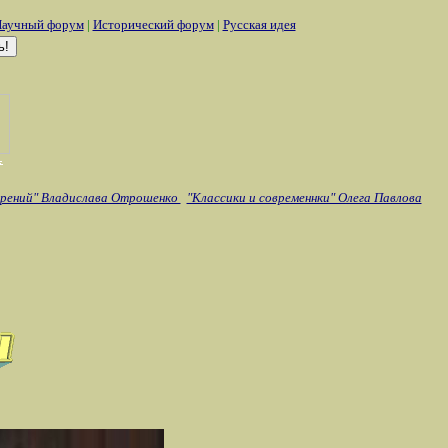
аучный форум
|
Исторический форум
|
Русская идея
орений" Владислава Отрошенко
"Классики и современнки" Олега Павлова