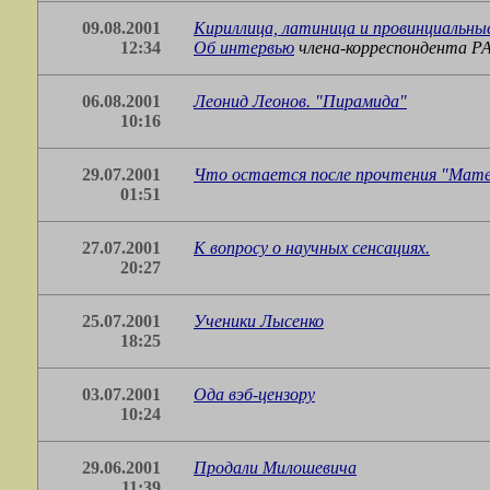
09.08.2001
Кириллица, латиница и провинциальные
12:34
Об
интервью
члена-корреспондента Р
06.08.2001
Леонид Леонов. "Пирамида"
10:16
29.07.2001
Что остается после прочтения "Мате
01:51
27.07.2001
К вопросу о научных сенсациях.
20:27
25.07.2001
Ученики Лысенко
18:25
03.07.2001
Ода вэб-цензору
10:24
29.06.2001
Продали Милошевича
11:39