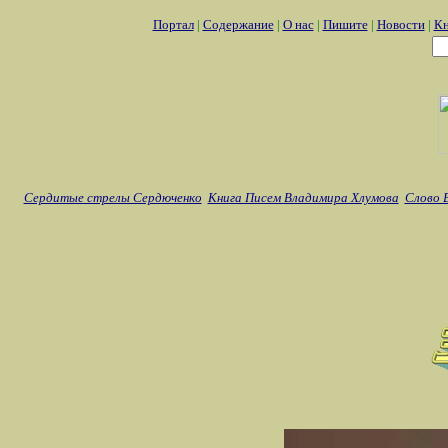
Портал
|
Содержание
|
О нас
|
Пишите
|
Новости
|
Кн
Сердитые стрелы Сердюченко
Книга Писем Владимира Хлумова
Слово 