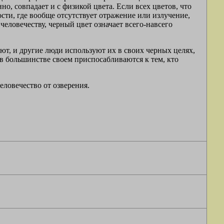
но, совпадает и с физикой цвета. Если всех цветов, что
ости, где вообще отсутствует отражение или излучение,
 человечеству, черный цвет означает всего-навсего
ют, и другие люди используют их в своих черных целях,
 в большинстве своем приспосабливаются к тем, кто
еловечество от озверения.