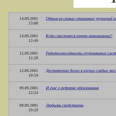
14.09.2001
Одним из самых страшных упущений ам
13:00
14.09.2001
Куда сместится центр цивилизации?
12:49
12.09.2001
Работоспособность спутниковых систе
12:28
12.09.2001
Достаточно долго я изучал слабые ме
10:54
09.09.2001
И еще о реформе образования
12:24
08.09.2001
Любыми средствами
19:29