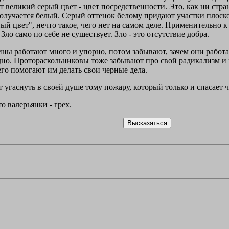
т великий серый цвет - цвет посредственности. Это, как ни стран
 получается белый. Серый оттенок белому придают участки плоск
ый цвет", нечто такое, чего нет на самом деле. Применительно к
Зло само по себе не сушествует. Зло - это отсутствие добра.
ны работают много и упорно, потом забывают, зачем они работа
рудно. Протораскольниковы тоже забывают про свой радикализм и
го помогают им делать свои черные дела.
 угаснуть в своей душе тому пожару, который только и спасает ч
о валерьянки - грех.