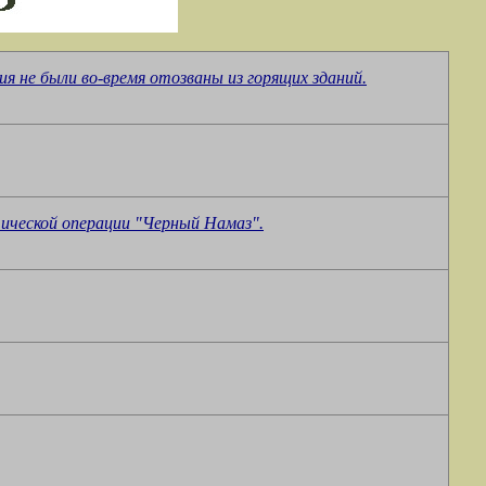
 не были во-время отозваны из горящих зданий.
ической операции "Черный Намаз".