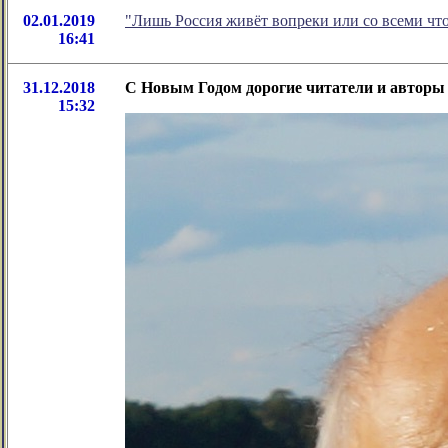
02.01.2019
"Лишь Россия живёт вопреки или со всеми что
16:41
31.12.2018
C Новым Годом дорогие читатели и авторы 
15:32