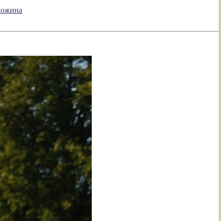
оложина