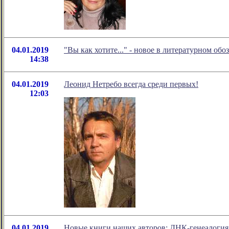
04.01.2019
"Вы как хотите..." - новое в литературном о
14:38
04.01.2019
Леонид Нетребо всегда среди первых!
12:03
04.01.2019
Новые книги наших авторов: ДНК-генеалогия