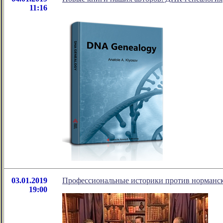
11:16
03.01.2019
Профессиональные историки против норманско
19:00