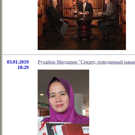
03.01.2019
Рухайни Матдарин "Секрет, поведанный нака
18:29