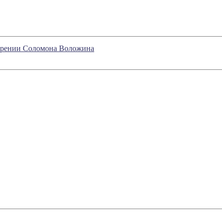
бозрении Соломона Воложина