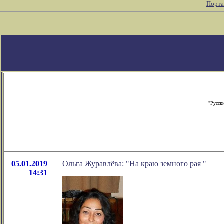
Порта
"Русск
05.01.2019
Ольга Журавлёва: "На краю земного рая "
14:31