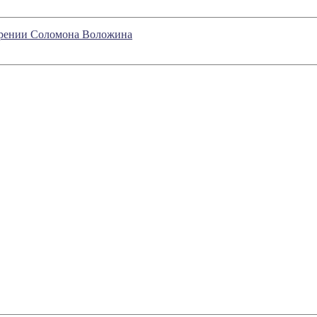
озрении Соломона Воложина