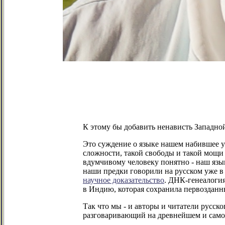
К этому бы добавить ненависть Западно
Это суждение о языке нашем набившее у
сложности, такой свободы и такой мощи 
вдумчивому человеку понятно - наш язы
наши предки говорили на русском уже в 
научное доказательство
. ДНК-генеалогия
в Индию, которая сохранила первозданны
Так что мы - и авторы и читатели русс
разговаривающий на древнейшем и самом