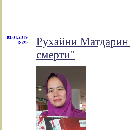
03.01.2019
Рухайни Матдарин 
18:29
смерти"