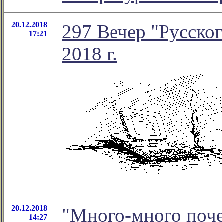
20.12.2018
297 Вечер "Русског
17:21
2018 г.
20.12.2018
"Много-много поче
14:27