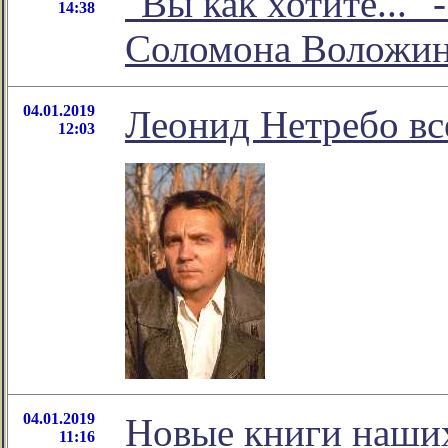
"Вы как хотите..."
14:38
Соломона Воложи
04.01.2019
Леонид Нетребо вс
12:03
04.01.2019
Новые книги наших
11:16