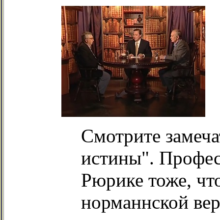
Смотрите замеча
истины". Профес
Рюрике тоже, чт
норманнской вер