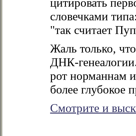
цитировать перв
словечками типа
"так считает Пу
Жаль только, чт
ДНК-генеалогии
рот норманнам и
более глубокое 
Смотрите и выск