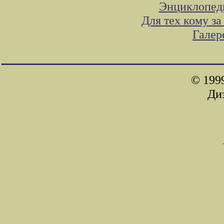
Энциклопеди
Для тех кому з
Галер
© 1999
Ди