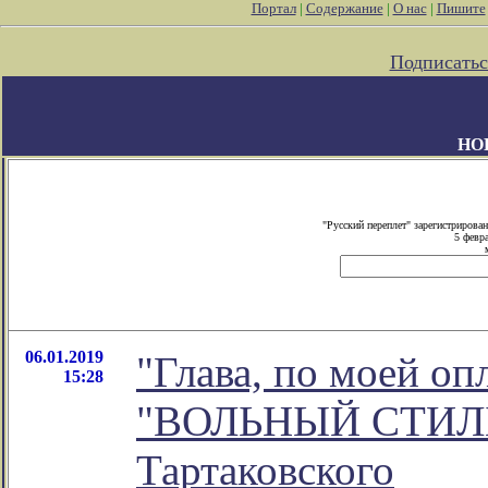
Портал
|
Содержание
|
О нас
|
Пишите
Подписатьс
НО
"Русский переплет" зарегистриров
5 февр
06.01.2019
"Глава, по моей о
15:28
"ВОЛЬНЫЙ СТИЛЬ".
Тартаковского