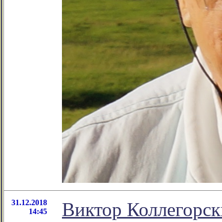
31.12.2018
Виктор Коллегорск
14:45