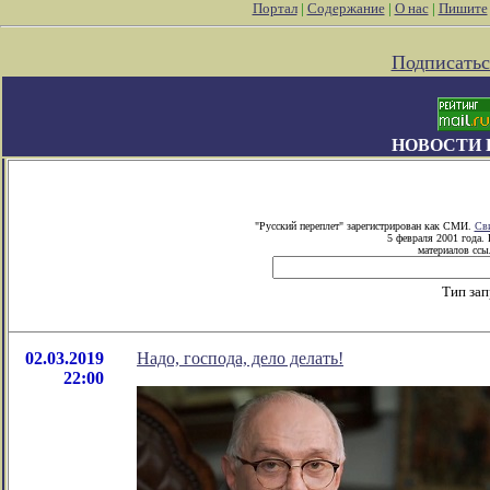
Портал
|
Содержание
|
О нас
|
Пишите
Подписатьс
НОВОСТИ 
"Русский переплет" зарегистрирован как СМИ.
Сви
5 февраля 2001 года.
материалов ссыл
Тип зап
02.03.2019
Надо, господа, дело делать!
22:00