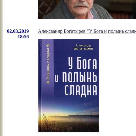
02.03.2019
Алексаандр Богатырев "У Бога и полынь слад
18:56