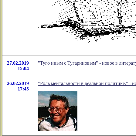
27.02.2019
"Туго иным с Тугариновым" - новое в литер
15:04
26.02.2019
"Роль ментальности в реальной политике." - 
17:45