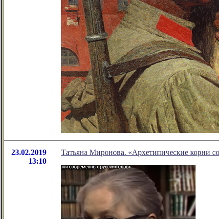
23.02.2019
Татьяна Миронова. «Архетипические корни с
13:10