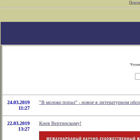
Порта
"Русски
24.03.2019
"В молоко попал" - новое в литературном об
11:27
22.03.2019
Киев Вертинскому!
13:27