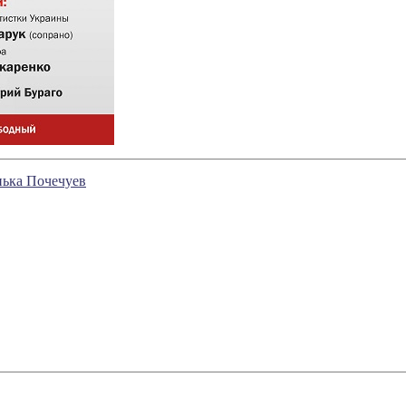
нька Почечуев