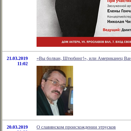
21.03.2019
«Вы болван, Штюбинг!», или Американец Ва
11:02
20.03.2019
О славянском происхождении этрусков