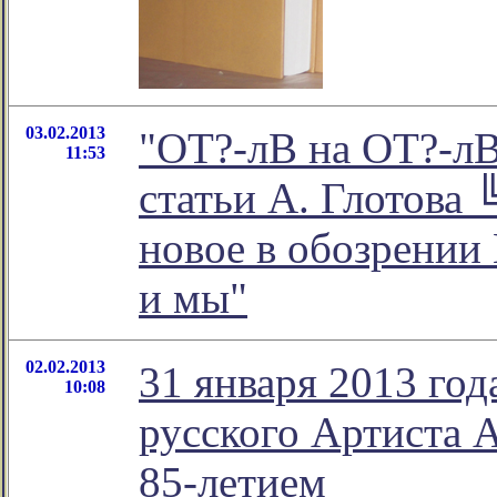
03.02.2013
"ОТ?-лВ на ОТ?-лВ
11:53
статьи А. Глотова 
новое в обозрении
и мы"
02.02.2013
31 января 2013 го
10:08
русского Артиста А
85-летием