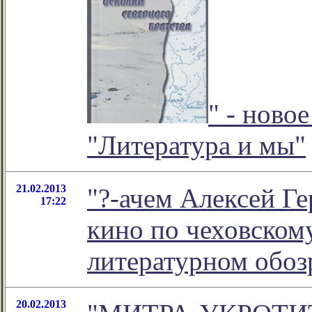
" - ново
"Литература и мы"
21.02.2013
"?-ачем Алексей Г
17:22
кино по чеховскому 
литературном обо
20.02.2013