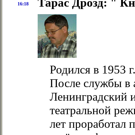
Тарас Дрозд: " К
16:18
Родился в 1953 г
После службы в 
Ленинградский и
театральной реж
лет проработал 