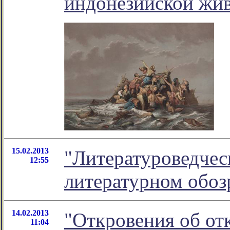
индонезийской жи
15.02.2013
"Литературоведческ
12:55
литературном обо
14.02.2013
"Откровения об отк
11:04