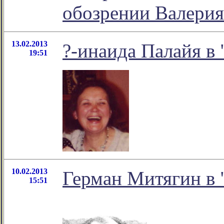
обозрении Валерия
13.02.2013
?-инаида Палайя в 
19:51
10.02.2013
Герман Митягин в 
15:51