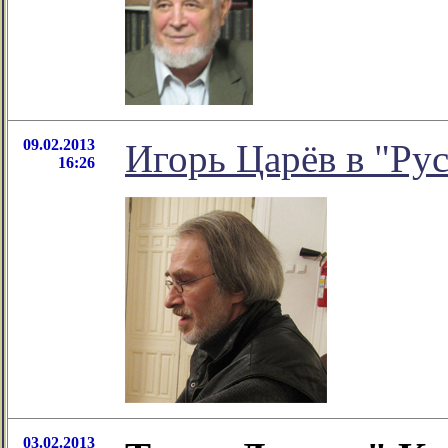
09.02.2013
Игорь Царёв в "Ру
16:26
03.02.2013