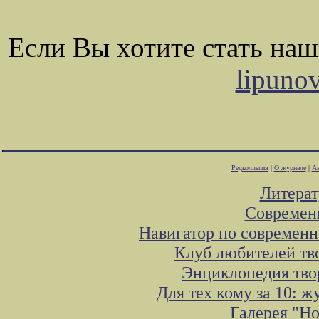
Если Вы хотите стать на
lipuno
Редколлегия
|
О журнале
|
Ав
Литера
Современ
Навигатор по современн
Клуб любителей тв
Энциклопедия тво
Для тех кому за 10: 
Галерея "Н