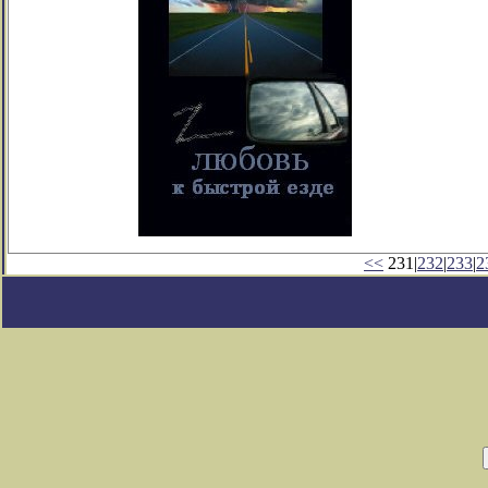
<<
231|
232
|
233
|
2