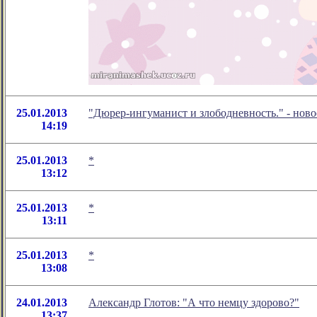
25.01.2013
"Дюрер-ингуманист и злободневность." - нов
14:19
25.01.2013
*
13:12
25.01.2013
*
13:11
25.01.2013
*
13:08
24.01.2013
Александр Глотов: "А что немцу здорово?"
13:37