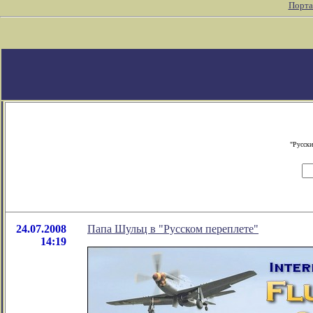
Порта
"Русски
24.07.2008
Папа Шульц в "Русском переплете"
14:19