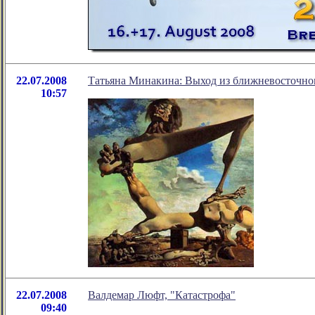
22.07.2008
Татьяна Минакина: Выход из ближневосточно
10:57
22.07.2008
Валдемар Люфт, "Катастрофа"
09:40