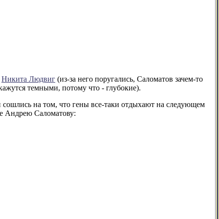
,
Никита Людвиг
(из-за него поругались, Саломатов зачем-то
кажутся темными, потому что - глубокие).
 сошлись на том, что гены все-таки отдыхают на следующем
ое Андрею Саломатову: