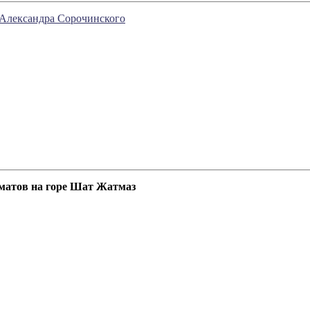
 Александра Сорочинского
матов на горе Шат Жатмаз