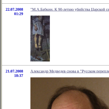
22.07.2008
"М.А.Бабкин. К 90-летию убийства Царской с
01:29
21.07.2008
Александр Медведев снова в "Русском перепл
18:37