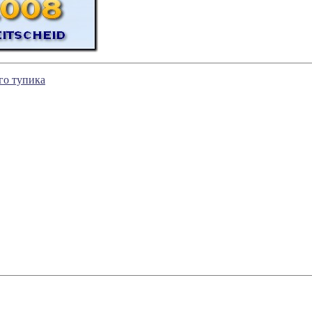
го тупика