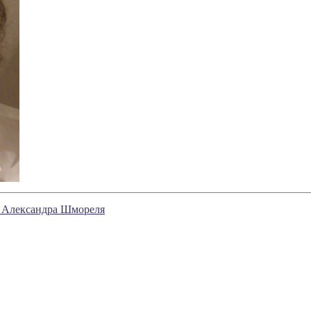
ни Александра Шмореля