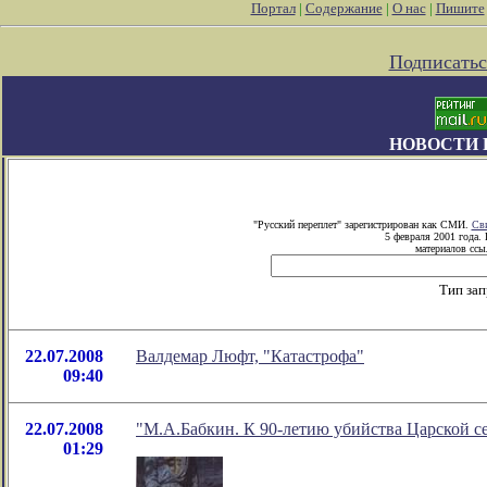
Портал
|
Содержание
|
О нас
|
Пишите
Подписатьс
НОВОСТИ 
"Русский переплет" зарегистрирован как СМИ.
Сви
5 февраля 2001 года.
материалов ссыл
Тип зап
22.07.2008
Валдемар Люфт, "Катастрофа"
09:40
22.07.2008
"М.А.Бабкин. К 90-летию убийства Царской с
01:29