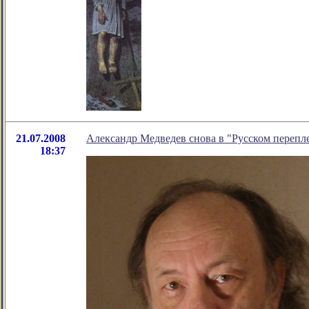
21.07.2008
Александр Медведев снова в "Русском перепл
18:37