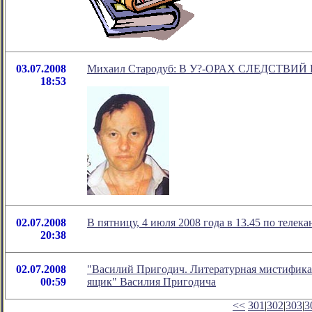
03.07.2008
Михаил Cтародуб: В У?-ОРАХ СЛЕДСТВИЙ
18:53
02.07.2008
В пятницу, 4 июля 2008 года в 13.45 по теле
20:38
02.07.2008
"Василий Пригодич. Литературная мистифика
00:59
ящик" Василия Пригодича
<<
301
|
302
|
303
|
3