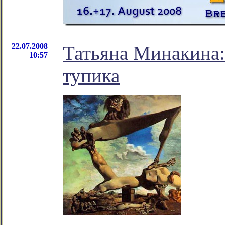
22.07.2008
Татьяна Минакина:
10:57
тупика