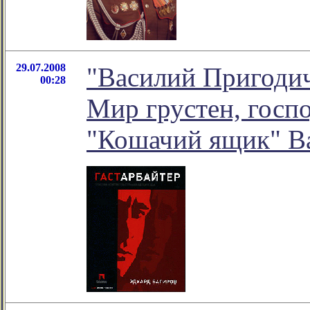
29.07.2008
"Василий Пригодич
00:28
Мир грустен, госпо
"Кошачий ящик" В