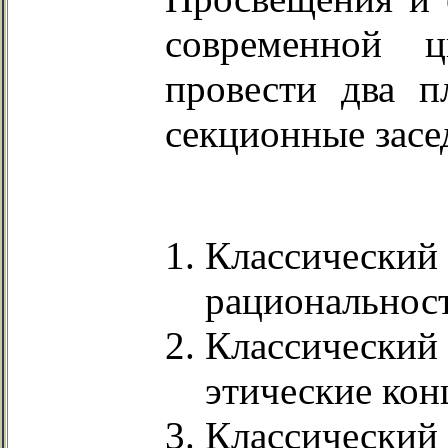
современной ц
провести два п
секционные засе
Классическ
рациональност
Классическ
этические кон
Классическ