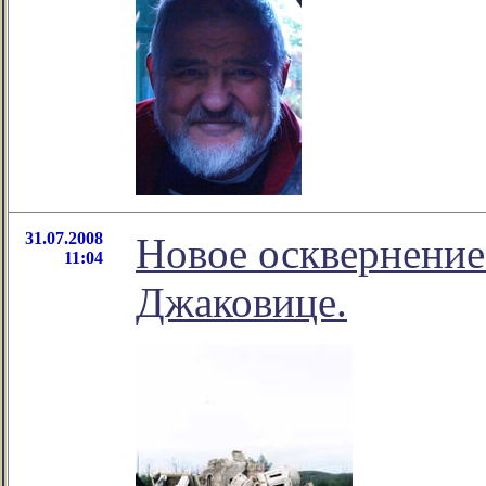
31.07.2008
Новое осквернение
11:04
Джаковице.