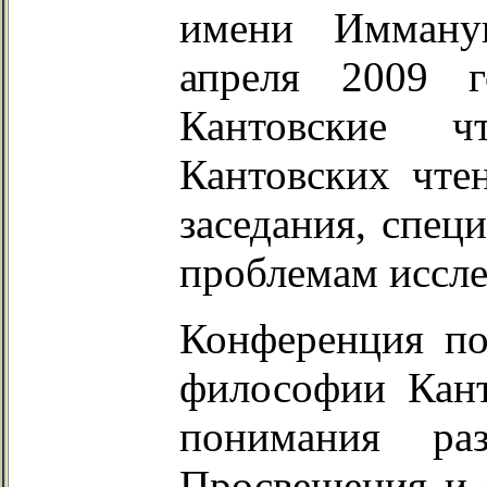
имени Имману
апреля 2009 
Кантовские 
Кантовских чте
заседания, спец
проблемам иссле
Конференция по
философии Кант
понимания ра
Просвещен
ия и 