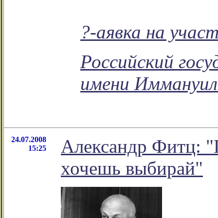
?-аявка на учас
Российский гос
имени Иммануи
24.07.2008
Александр Фитц: "П
15:25
хочешь выбирай"