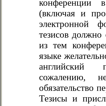
конференции
(включая и пр
электронной ф
тезисов должно 
из
тем
конферен
языке желательн
английский 
сожалению, 
обязательство п
Тезисы и прис