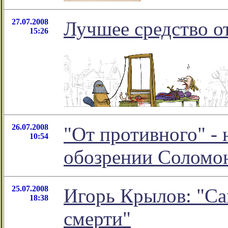
27.07.2008
Лучшее средство о
15:26
26.07.2008
"От противного" - 
10:54
обозрении Соломо
25.07.2008
Игорь Крылов: "Са
18:38
смерти"