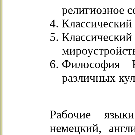
религиозное с
Классический 
Классичес
мироустройст
Философия 
различных кул
Рабочие язык
немецкий, англ