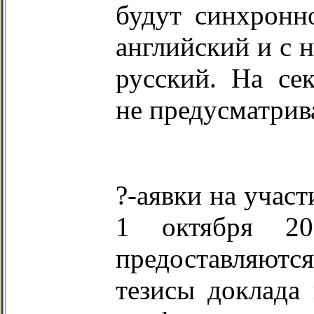
будут синхронн
английский и с 
русский. На се
не предусматрив
?-аявки на учас
1 октября
2
предоставляютс
тезисы доклада