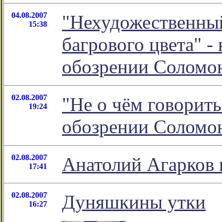
04.08.2007
"Нехудожественны
15:38
багрового цвета" -
обозрении Соломо
02.08.2007
"Не о чём говорить
19:24
обозрении Соломо
02.08.2007
Анатолий Агарков 
17:41
02.08.2007
Дуняшкины утки
16:27