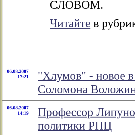
СЛОВОМ.
Читайте
в рубри
06.08.2007
"Хлумов" - новое 
17:21
Соломона Воложи
06.08.2007
Профессор Липунов
14:19
политики РПЦ