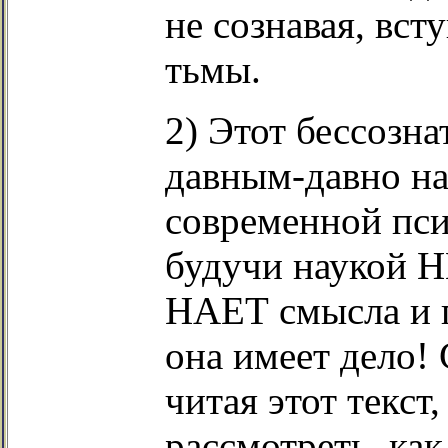
не сознавая, вст
тьмы.
2) Этот бессозн
давным-давно на
современной пси
будучи наукой
НАЕТ смысла и п
она имеет дело!
читая этот текст
рассмотреть, ка