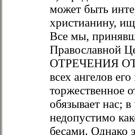
может быть инте
христианину, ищ
Все мы, принявш
Православной Це
ОТРЕЧЕНИЯ ОТ С
всех ангелов его
торжественное о
обязывает нас; в
недопустимо как
бесами. Однако 