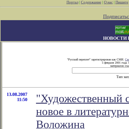
Портал
|
Содержание
|
О нас
|
Пишите
Подписатьс
НОВОСТИ 
"Русский переплет" зарегистрирован как СМИ.
Св
5 февраля 2001 года.
материалов ссы
Тип за
13.08.2007
"Художественный с
11:50
новое в литератур
Воложина