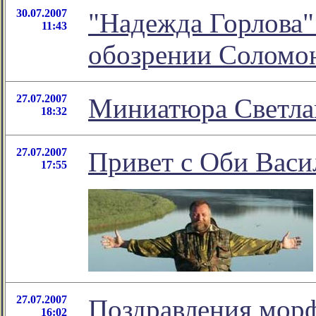
30.07.2007
"Надежда Горлова"
11:43
обозрении Соломо
27.07.2007
Миниатюра Светла
18:32
27.07.2007
Привет с Оби Васи
17:55
27.07.2007
Поздравления морф
16:02