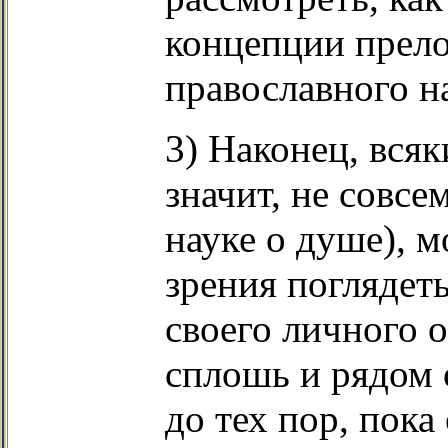
концепции прело
православного н
3) Наконец, вся
значит, не совсе
науке о душе), 
зрения поглядет
своего личного
сплошь и рядо
до тех пор, пока