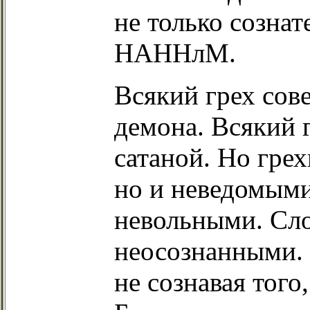
не только созна
НАННлМ.
Всякий грех сов
демона. Всякий г
сатаной. Но гре
но и неведомыми
невольными. Сло
неосознанными. 
не сознавая того