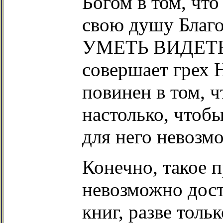
Богом в том, что
свою душу Благо
УМЕТЬ ВИДЕТЬ с
совершает грех
повинен в том, ч
настолько, чтоб
для него невозм
Конечно, такое 
невозможно дост
книг, разве толь