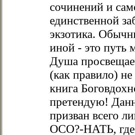
сочинений и сам
единственной за
экзотика. Обыч
иной - это путь 
Душа просвещае
(как правило) не
книга Боговдохно
претендую! Данн
призван всего л
ОСО?-НАТЬ, где 