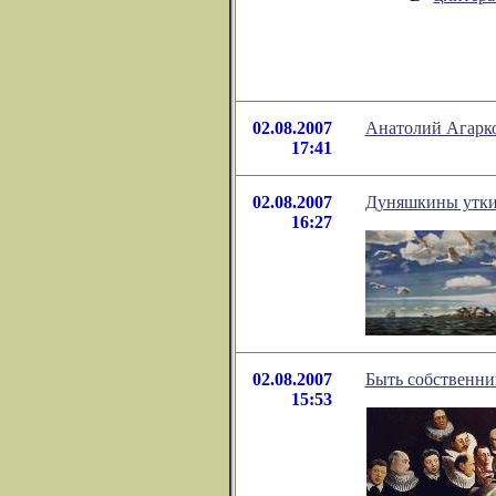
02.08.2007
Анатолий Агарко
17:41
02.08.2007
Дуняшкины утк
16:27
02.08.2007
Быть собственни
15:53