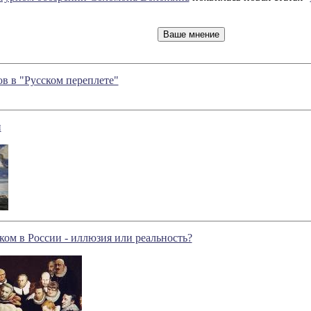
в в "Русском переплете"
и
ком в России - иллюзия или реальность?