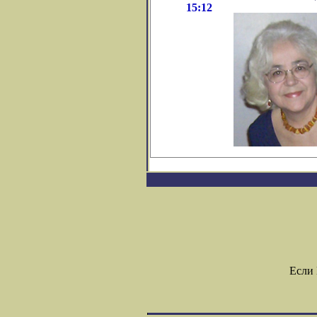
15:12
Если 