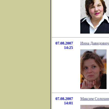
07.08.2007
Инна Давидович:
14:25
07.08.2007
Максим Солохин
14:01