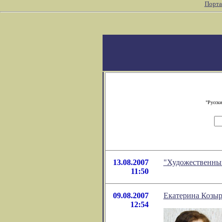
Порта
"Русски
13.08.2007
"Художественный
11:50
09.08.2007
Екатерина Козыр
12:54