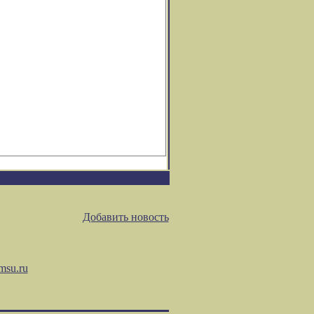
Добавить новость
msu.ru