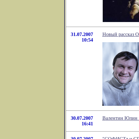
31.07.2007
Новый рассказ 
10:54
30.07.2007
Валентин Юлин в
16:41
30.07.2007
"СОФИСТл и СПЕЦ