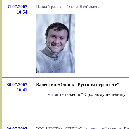
31.07.2007
Новый рассказ Олега Любимова
10:54
30.07.2007
Валентин Юлин в "Русском переплете"
16:41
Читайте
повесть "К родному пепелищу".
30.07.2007
"СОФИСТл и СПЕЦл" - новое в обозрении Вас