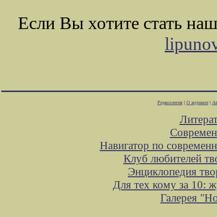
Если Вы хотите стать на
lipuno
Редколлегия
|
О журнале
|
Ав
Литера
Современ
Навигатор по современн
Клуб любителей тв
Энциклопедия тво
Для тех кому за 10: 
Галерея "Н