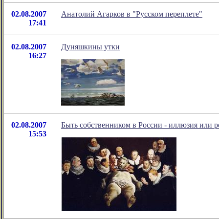
02.08.2007
Анатолий Агарков в "Русском переплете"
17:41
02.08.2007
Дуняшкины утки
16:27
02.08.2007
Быть собственником в России - иллюзия или р
15:53