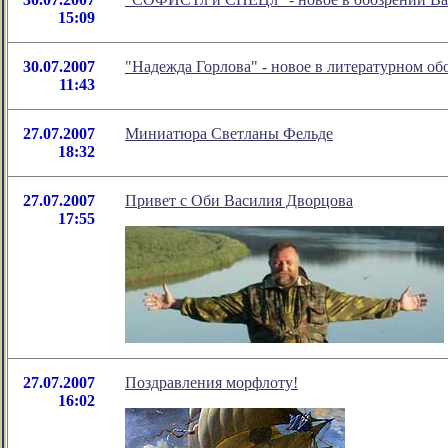
15:09
30.07.2007
"Надежда Горлова" - новое в литературном о
11:43
27.07.2007
Миниатюра Светланы Фельде
18:32
27.07.2007
Привет с Оби Василия Дворцова
17:55
27.07.2007
Поздравления морфлоту!
16:02