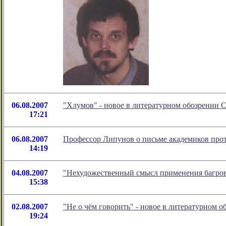
06.08.2007
"Хлумов" - новое в литературном обозрении
17:21
06.08.2007
Профессор Липунов о письме академиков пр
14:19
04.08.2007
"Нехудожественный смысл применения багров
15:38
02.08.2007
"Не о чём говорить" - новое в литературном
19:24