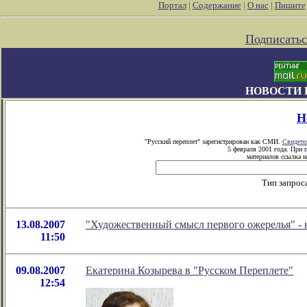
Портал
|
Содержание
|
О нас
|
Пишите
Подписатьс
НОВОСТИ 
Н
"Русский переплет" зарегистрирован как СМИ.
Свидете
5 февраля 2001 года. При 
материалов ссылка на
Тип запрос
13.08.2007
"Художественный смысл первого ожерелья" -
11:50
09.08.2007
Екатерина Козырева в "Русском Переплете"
12:54