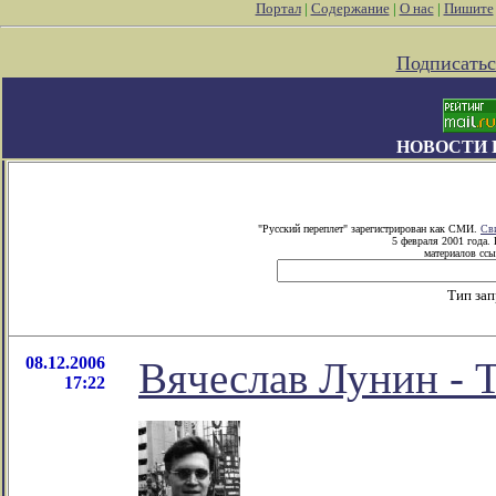
Портал
|
Содержание
|
О нас
|
Пишите
Подписатьс
НОВОСТИ 
"Русский переплет" зарегистрирован как СМИ.
Св
5 февраля 2001 года.
материалов ссы
Тип за
08.12.2006
Вячеслав Лунин - 
17:22