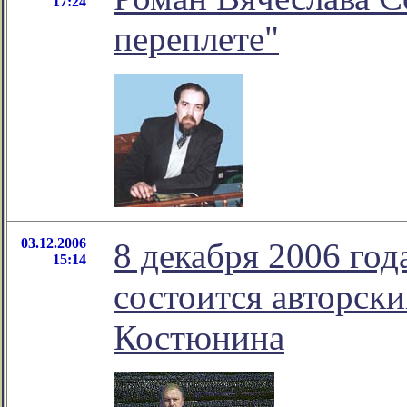
17:24
переплете"
03.12.2006
8 декабря 2006 год
15:14
состоится авторск
Костюнина