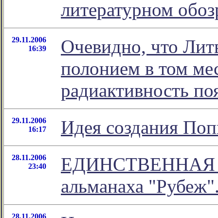
литературном обо
29.11.2006
Очевидно, что Лит
16:39
полонием в том мес
радиактивность по
29.11.2006
Идея создания Поп
16:17
28.11.2006
ЕДИНСТВЕННАЯ В
23:40
альманаха "Рубеж".
28.11.2006