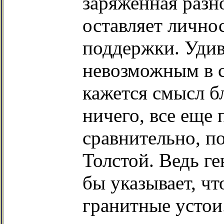
заряженная разн
оставляет лично
поддержки. Удив
невозможным в 
кажется смысл б
ничего, все еще 
сравнительно, п
Толстой. Ведь г
бы указывает, чт
гранитные устои