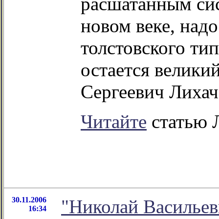
расшатанным си
новом веке, над
толстовского тип
остается велики
Сергеевич Лихаче
Читайте
статью 
30.11.2006
"Николай Васильеви
16:34