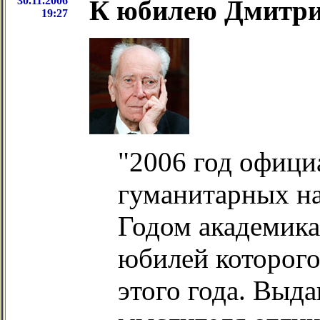
30.11.2006
К юбилею Дмитри
19:27
"2006 год офици
гуманитарных на
Годом академика 
юбилей которого
этого года. Выд