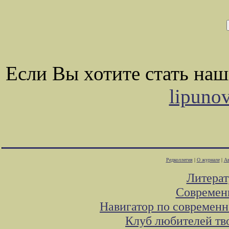
Если Вы хотите стать на
lipuno
Редколлегия
|
О журнале
|
Ав
Литера
Современ
Навигатор по современн
Клуб любителей тв