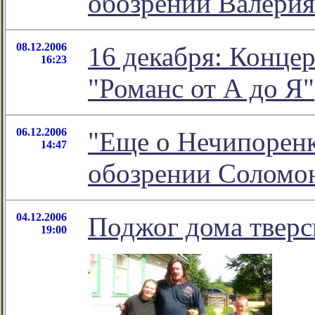
обозрении Валерия
08.12.2006
16 декабря: Конце
16:23
"Романс от А до Я"
06.12.2006
"Еще о Нечипоренк
14:47
обозрении Соломо
04.12.2006
Поджог дома тверс
19:00