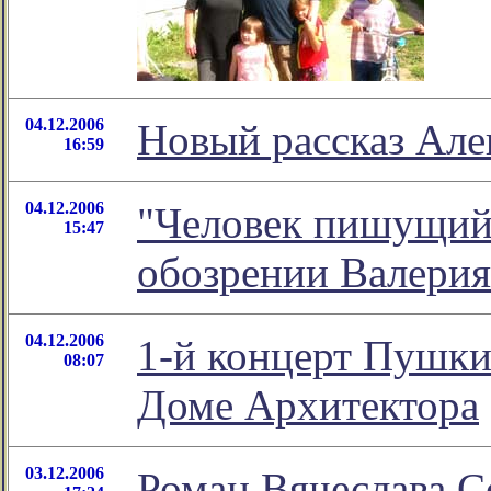
04.12.2006
Новый рассказ Але
16:59
04.12.2006
"Человек пишущий (
15:47
обозрении Валерия
04.12.2006
1-й концерт Пушки
08:07
Доме Архитектора
03.12.2006
Роман Вячеслава С