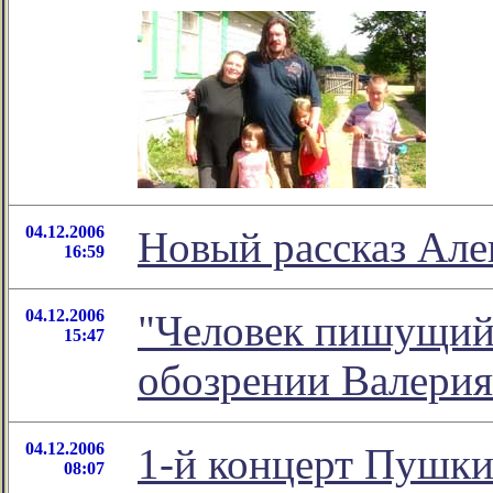
04.12.2006
Новый рассказ Але
16:59
04.12.2006
"Человек пишущий (
15:47
обозрении Валерия
04.12.2006
1-й концерт Пушки
08:07