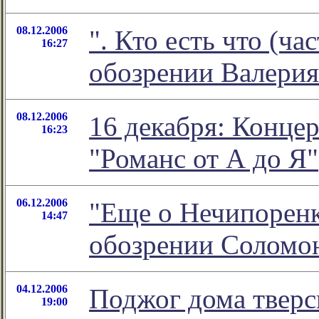
08.12.2006
". Кто есть что (час
16:27
обозрении Валерия
08.12.2006
16 декабря: Конце
16:23
"Романс от А до Я"
06.12.2006
"Еще о Нечипоренк
14:47
обозрении Соломо
04.12.2006
Поджог дома тверс
19:00