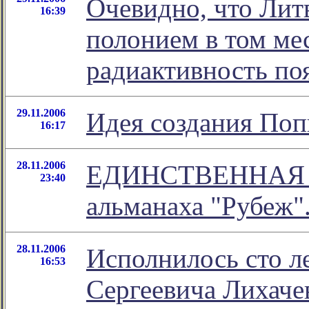
Очевидно, что Лит
16:39
полонием в том мес
радиактивность по
29.11.2006
Идея создания Поп
16:17
28.11.2006
ЕДИНСТВЕННАЯ В
23:40
альманаха "Рубеж".
28.11.2006
Исполнилось сто л
16:53
Сергеевича Лихаче