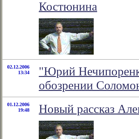
Костюнина
02.12.2006
"Юрий Нечипоренко
13:34
обозрении Соломо
01.12.2006
Новый рассказ Але
19:48