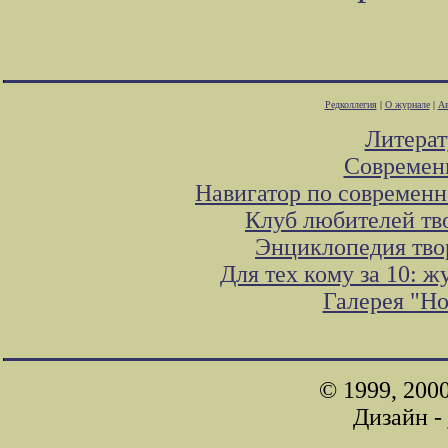
Редколлегия
|
О журнале
|
Ав
Литера
Современ
Навигатор по современн
Клуб любителей тв
Энциклопедия тво
Для тех кому за 10: 
Галерея "Н
© 1999, 200
Дизайн -