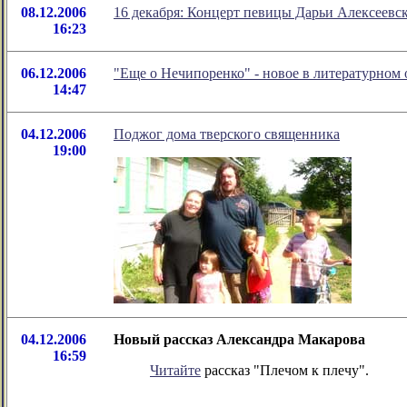
08.12.2006
16 декабря: Концерт певицы Дарьи Алексеевск
16:23
06.12.2006
"Еще о Нечипоренко" - новое в литературно
14:47
04.12.2006
Поджог дома тверского священника
19:00
04.12.2006
Новый рассказ Александра Макарова
16:59
Читайте
рассказ "Плечом к плечу".