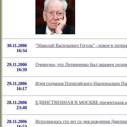
30.11.2006
"Николай Васильевич Гоголь" - новое в лите
16:34
29.11.2006
Очевидно, что Литвиненко был заражен полони
16:39
29.11.2006
Идея создания Попигайского Национально Па
16:17
28.11.2006
ЕДИНСТВЕННАЯ В МОСКВЕ презентация альм
23:40
28.11.2006
Исполнилось сто лет со дня рождения Дмитри
16:53