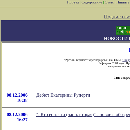
Портал
|
Содержание
|
О нас
|
Пишите
Подписатьс
НОВОСТИ 
"Русский переплет" зарегистрирован как СМИ.
Свиде
5 февраля 2001 года. П
материалов ссылка
Тип запр
08.12.2006
Дебют Екатерины Руперти
16:38
08.12.2006
". Кто есть что (часть вторая)" - новое в обо
16:27