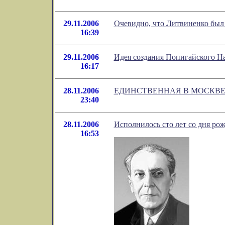
29.11.2006
Очевидно, что Литвиненко был 
16:39
29.11.2006
Идея создания Попигайского Н
16:17
28.11.2006
ЕДИНСТВЕННАЯ В МОСКВЕ през
23:40
28.11.2006
Исполнилось сто лет со дня ро
16:53