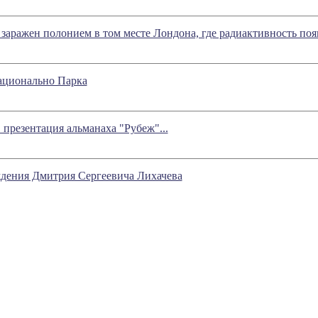
заражен полонием в том месте Лондона, где радиактивность поя
ационально Парка
ентация альманаха "Рубеж"...
ждения Дмитрия Сергеевича Лихачева