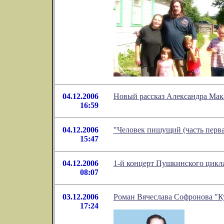
04.12.2006
Новый рассказ Александра Мак
16:59
04.12.2006
"Человек пишущий (часть перва
15:47
04.12.2006
1-й концерт Пушкинского цикл
08:07
03.12.2006
Роман Вячеслава Софронова "Ку
17:24