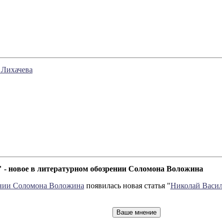
 Лихачева
 - новое в литературном обозрении Соломона Воложина
ении Соломона Воложина
появилась новая статья "
Николай Васил