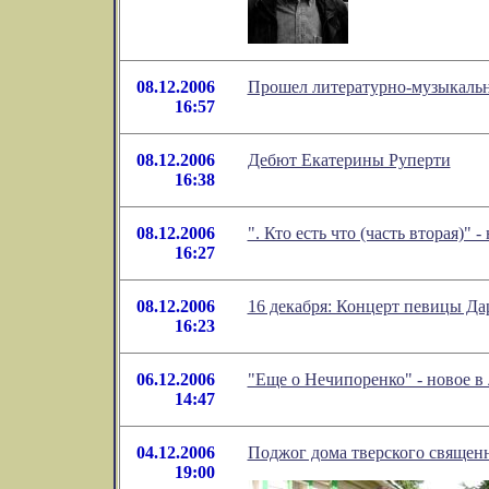
08.12.2006
Прошел литературно-музыкальн
16:57
08.12.2006
Дебют Екатерины Руперти
16:38
08.12.2006
". Кто есть что (часть вторая)"
16:27
08.12.2006
16 декабря: Концерт певицы Да
16:23
06.12.2006
"Еще о Нечипоренко" - новое 
14:47
04.12.2006
Поджог дома тверского священ
19:00