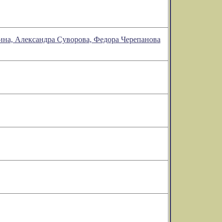
ина, Александра Суворова, Федора Черепанова