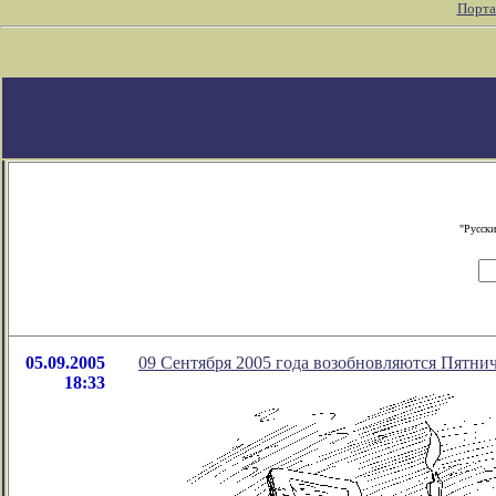
Порта
"Русски
05.09.2005
09 Сентября 2005 года возобновляются Пятнич
18:33