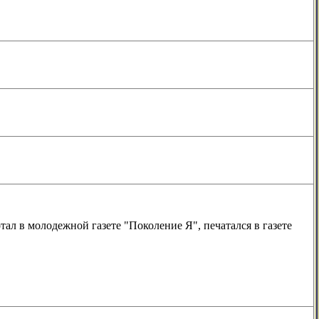
отал в молодежной газете "Поколение Я", печатался в газете