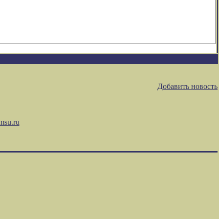
Добавить новость
msu.ru