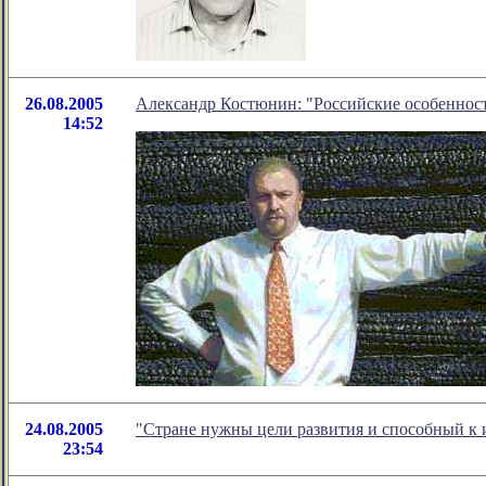
26.08.2005
Александр Костюнин: "Российские особеннос
14:52
24.08.2005
"Cтране нужны цели развития и способный к 
23:54