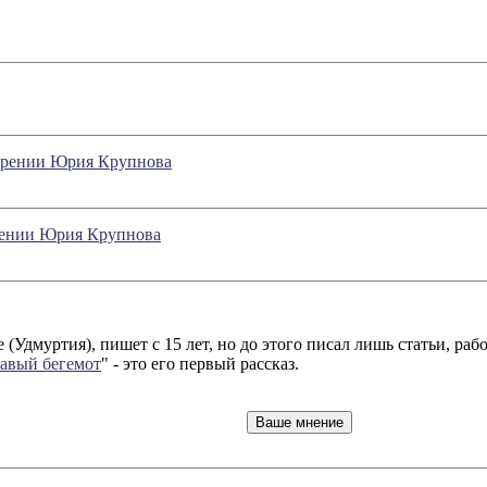
озрении Юрия Крупнова
зрении Юрия Крупнова
(Удмуртия), пишет с 15 лет, но до этого писал лишь статьи, раб
авый бегемот
" - это его первый рассказ.