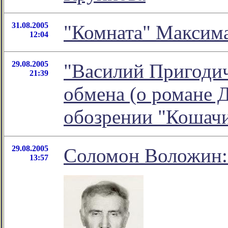
31.08.2005
"Комната" Максим
12:04
29.08.2005
"Василий Пригодич
21:39
обмена (о романе Д
обозрении "Кошач
29.08.2005
Соломон Воложин:
13:57