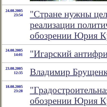
24.08.2005
"Cтране нужны цел
23:54
реализации политич
обозрении Юрия К
24.08.2005
"Игарский антифри
14:01
23.08.2005
Владимир Брущенко
12:35
18.08.2005
"Градостроительна
23:28
обозрении Юрия К