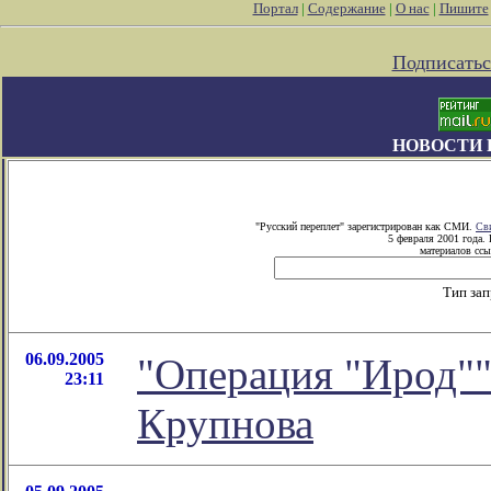
Портал
|
Содержание
|
О нас
|
Пишите
Подписатьс
НОВОСТИ 
"Русский переплет" зарегистрирован как СМИ.
Св
5 февраля 2001 года.
материалов ссы
Тип за
06.09.2005
"Операция "Ирод""
23:11
Крупнова