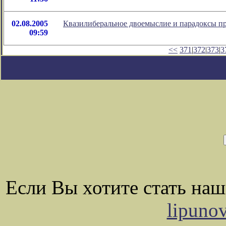
02.08.2005
Квазилиберальное двоемыслие и парадоксы п
09:59
<<
371
|
372
|
373
|
3
Если Вы хотите стать на
lipuno