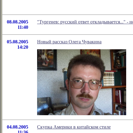
08.08.2005
"Тургенев: русский ответ откладывается..." -
11:40
05.08.2005
Новый рассказ Олега Чувакина
14:20
04.08.2005
Скупка Америки в китайском стиле
11:36