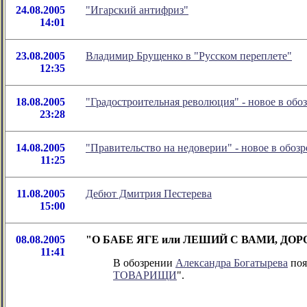
24.08.2005
"Игарский антифриз"
14:01
23.08.2005
Владимир Брущенко в "Руcском переплете"
12:35
18.08.2005
"Градостроительная революция" - новое в об
23:28
14.08.2005
"Правительство на недоверии" - новое в обо
11:25
11.08.2005
Дебют Дмитрия Пестерева
15:00
08.08.2005
"О БАБЕ ЯГЕ или ЛЕШИЙ С ВАМИ, ДОРОГИ
11:41
В обозрении
Александра Богатырева
поя
ТОВАРИЩИ
".