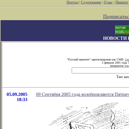
Портал
|
Содержание
|
О нас
|
Пишите
Подписатьс
НОВОСТИ 
"Русский переплет" зарегистрирован как СМИ.
Сви
5 февраля 2001 года.
материалов ссыл
Тип зап
05.09.2005
09 Сентября 2005 года возобновляются Пятнич
18:33