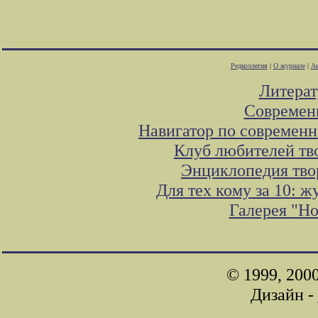
Редколлегия
|
О журнале
|
Ав
Литера
Современ
Навигатор по современн
Клуб любителей тв
Энциклопедия тво
Для тех кому за 10: 
Галерея "Н
© 1999, 200
Дизайн -