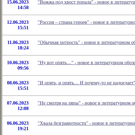
15.06.2023
"Вожжа под хвост попала" - новое в литерат
14:58
12.06.2023
"Россия – страна героев" - новое в литерату
15:51
11.06.2023
"Обычная хитрость" - новое в литературном 
18:24
10.06.2023
"Ну вот опять…" - новое в литературном об
09:56
08.06.2023
"И опять, и опять… И почему-то не надоедае
15:51
07.06.2023
"Не смотря на ляпы" - новое в литературном
12:08
06.06.2023
"Хвала безграмотности" - новое в литератур
19:21