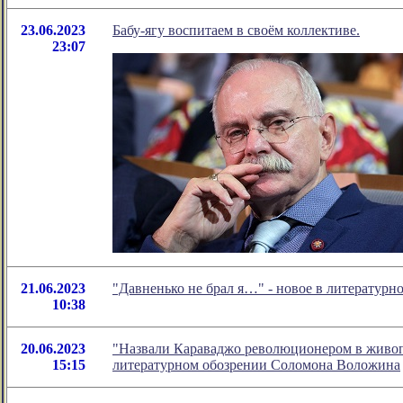
23.06.2023
Бабу-ягу воспитаем в своём коллективе.
23:07
21.06.2023
"Давненько не брал я…" - новое в литератур
10:38
20.06.2023
"Назвали Караваджо революционером в живопи
15:15
литературном обозрении Соломона Воложина