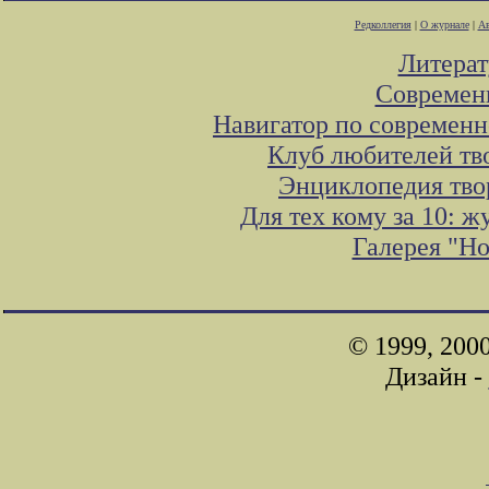
Редколлегия
|
О журнале
|
Ав
Литера
Современ
Навигатор по современн
Клуб любителей тв
Энциклопедия тво
Для тех кому за 10: 
Галерея "Н
© 1999, 200
Дизайн -