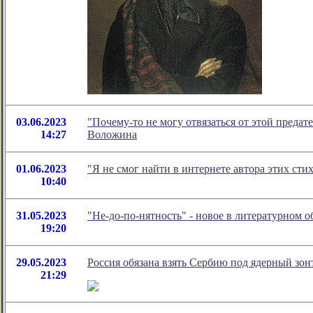
03.06.2023
"Почему-то не могу отвязаться от этой преда
14:27
Воложина
01.06.2023
"Я не смог найти в интернете автора этих ст
10:40
31.05.2023
"Не-до-по-нятность" - новое в литературном
19:20
29.05.2023
Россия обязана взять Сербию под ядерный зонт
21:29