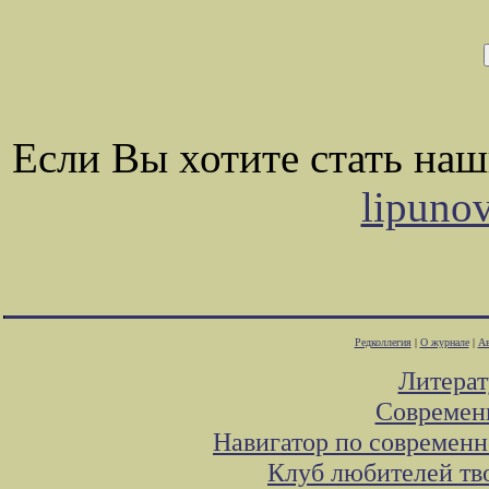
Если Вы хотите стать на
lipuno
Редколлегия
|
О журнале
|
Ав
Литера
Современ
Навигатор по современн
Клуб любителей тв