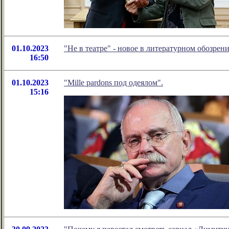
01.10.2023
"Не в театре" - новое в литературном обозр
16:50
01.10.2023
"Mille pardons под одеялом".
15:16