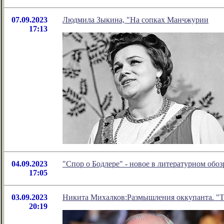
07.09.2023
Людмила Зыкина, "На сопках Манчжурии
17:13
04.09.2023
"Спор о Бодлере" - новое в литературном об
17:05
03.09.2023
Никита Михалков:Размышления оккупанта. "Т
20:19