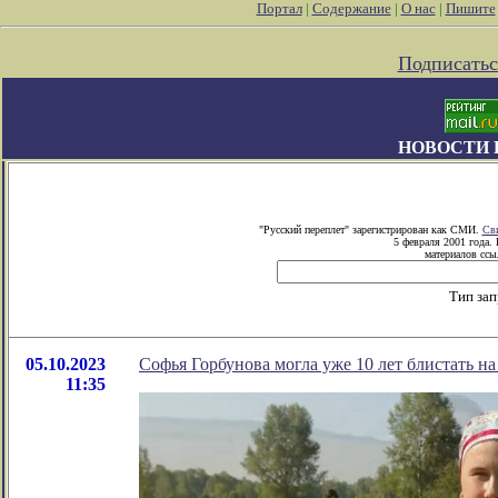
Портал
|
Содержание
|
О нас
|
Пишите
Подписатьс
НОВОСТИ 
"Русский переплет" зарегистрирован как СМИ.
Сви
5 февраля 2001 года.
материалов ссыл
Тип зап
05.10.2023
Софья Горбунова могла уже 10 лет блистать на
11:35