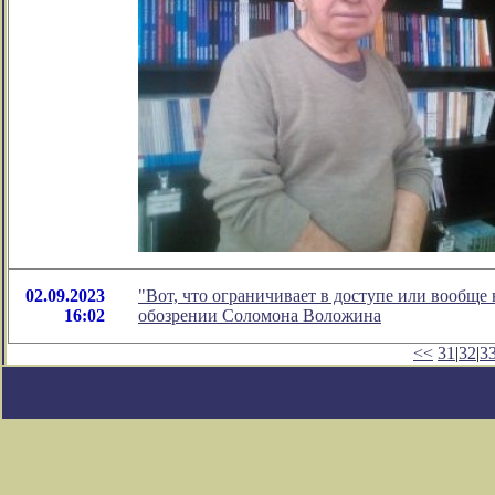
02.09.2023
"Вот, что ограничивает в доступе или вообще 
16:02
обозрении Соломона Воложина
<<
31
|
32
|
3