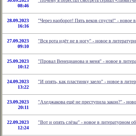
30.09.2023
"Почему я перестал смотреть сериал «Лимитч
08:46
28.09.2023
"Через наоборот! Пять веков спустя!" - ново
16:16
27.09.2023
"Вся рота идёт не в ногу" - новое в литерат
09:10
25.09.2023
"Провал Венецианова и меня" - новое в лите
10:12
24.09.2023
"И опять, как пластинку заело" - новое в ли
13:22
23.09.2023
"Ахеджакова ещё не преступила закон?" - но
20:11
22.09.2023
"Вот и опять слёзы" - новое в литературном
12:24