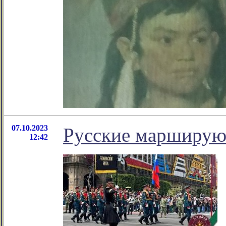
07.10.2023
Русские марширую
12:42