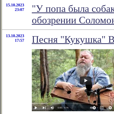
15.10.2023
"У попа была соба
23:07
обозрении Соломо
13.10.2023
Песня "Кукушка" Ви
17:57