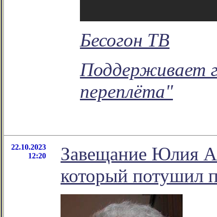
Бесогон ТВ
Поддерживает г
переплёта"
22.10.2023
Завещание Юлия Ан
12:20
который потушил 