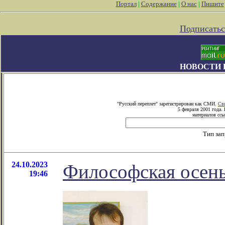
Портал
|
Содержание
|
О нас
|
Пишите
Подписатьс
НОВОСТИ 
"Русский переплет" зарегистрирован как СМИ.
Св
5 февраля 2001 года.
материалов ссы
Тип за
24.10.2023
Философская осень
19:46