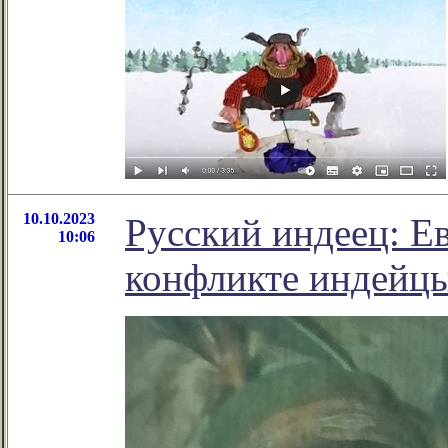
10.10.2023
Русский индеец: Ев
10:06
конфликте индейц