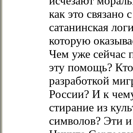
исчезают мораль
как это связано 
сатанинская лог
которую оказыва
Чем уже сейчас 
эту помощь? Кто
разработкой ми
России? И к чем
стирание из кул
символов? Эти и