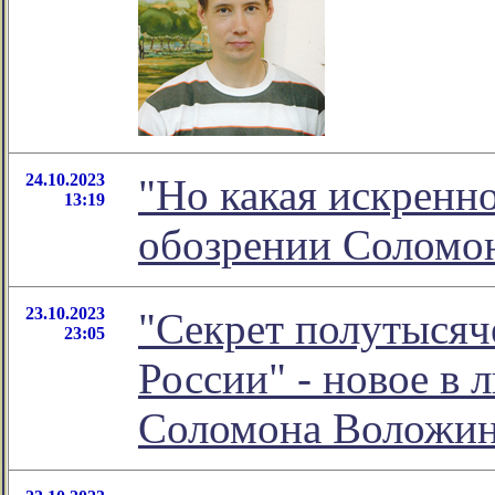
24.10.2023
"Но какая искренно
13:19
обозрении Соломо
23.10.2023
"Секрет полутысяч
23:05
России" - новое в 
Соломона Воложи