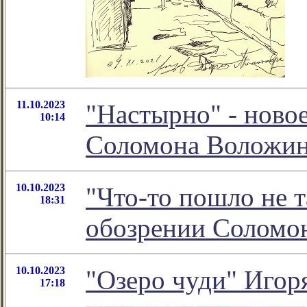
11.10.2023
"Настырно" - ново
10:14
Соломона Воложи
10.10.2023
"Что-то пошло не т
18:31
обозрении Соломо
10.10.2023
"Озеро чуди" Игор
17:18