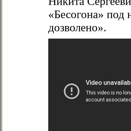
Никита Сергееви
«Бесогона» под н
дозволено».