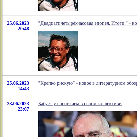
25.06.2023
"Двадцатичетырёхчасовая эпопея. Итоги." - н
20:48
25.06.2023
"Крепко рискую" - новое в литературном об
14:43
23.06.2023
Бабу-ягу воспитаем в своём коллективе.
23:07