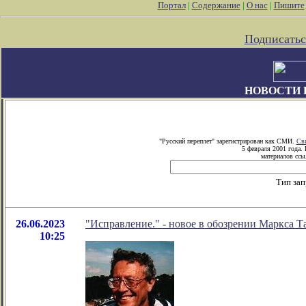
Портал
|
Содержание
|
О нас
|
Пишите
Подписатьс
НОВОСТИ 
"Русский переплет" зарегистрирован как СМИ.
Сви
5 февраля 2001 года.
материалов ссыл
Тип зап
26.06.2023
"Исправление." - новое в обозрении Маркса Т
10:25