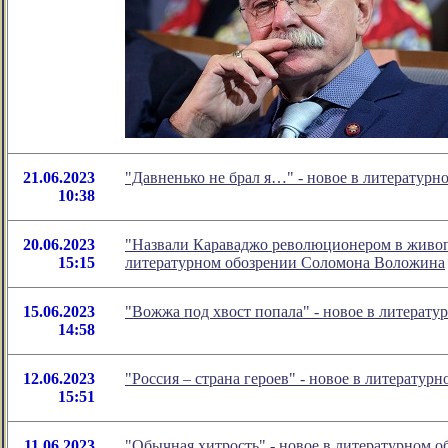
21.06.2023
"Давненько не брал я…" - новое в литератур
10:38
20.06.2023
"Назвали Караваджо революционером в живопи
15:15
литературном обозрении Соломона Воложина
15.06.2023
"Вожжа под хвост попала" - новое в литерат
14:58
12.06.2023
"Россия – страна героев" - новое в литерату
15:51
11.06.2023
"Обычная хитрость" - новое в литературном 