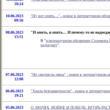
18:24
10.06.2023
"Ну вот опять…" - новое в литературном об
09:56
08.06.2023
"И опять, и опять… И почему-то не надоед
15:51
В "
цлитературном обозрении Соломона
надоедает
".
07.06.2023
"Не смотря на ляпы" - новое в литературном
12:08
06.06.2023
"Хвала безграмотности" - новое в литератур
19:21
05.06.2023
О ЛЮДЯХ, ВОЙНЕ И ПОБЕДЕ. ИГОРЬ РАС