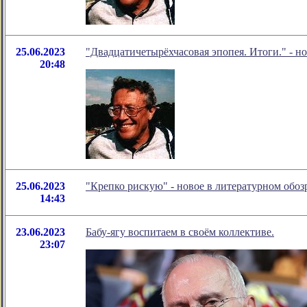
25.06.2023
"Двадцатичетырёхчасовая эпопея. Итоги." - н
20:48
25.06.2023
"Крепко рискую" - новое в литературном об
14:43
23.06.2023
Бабу-ягу воспитаем в своём коллективе.
23:07