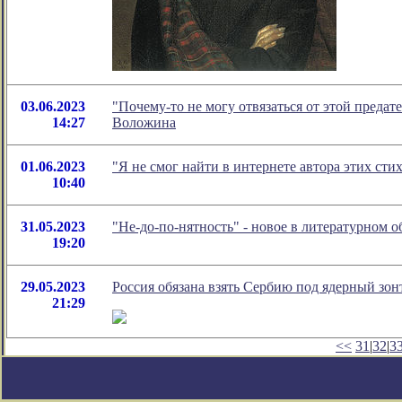
03.06.2023
"Почему-то не могу отвязаться от этой преда
14:27
Воложина
01.06.2023
"Я не смог найти в интернете автора этих ст
10:40
31.05.2023
"Не-до-по-нятность" - новое в литературном
19:20
29.05.2023
Россия обязана взять Сербию под ядерный зонт
21:29
<<
31
|
32
|
3