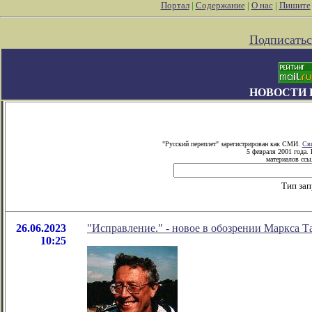
Портал
|
Содержание
|
О нас
|
Пишите
Подписатьс
НОВОСТИ 
"Русский переплет" зарегистрирован как СМИ.
Сви
5 февраля 2001 года.
материалов ссыл
Тип зап
26.06.2023
"Исправление." - новое в обозрении Маркса Т
10:25