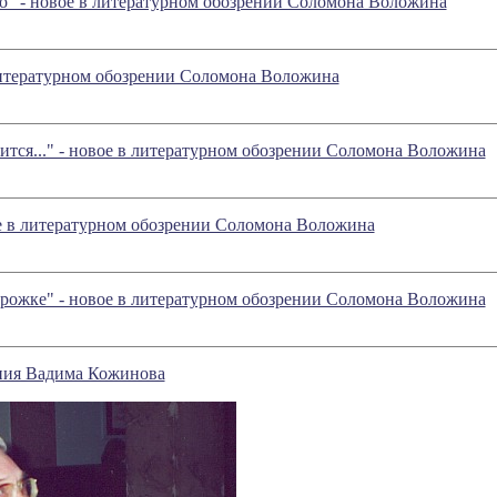
" - новое в литературном обозрении Соломона Воложина
литературном обозрении Соломона Воложина
ится..." - новое в литературном обозрении Соломона Воложина
ое в литературном обозрении Соломона Воложина
рожке" - новое в литературном обозрении Соломона Воложина
ения Вадима Кожинова