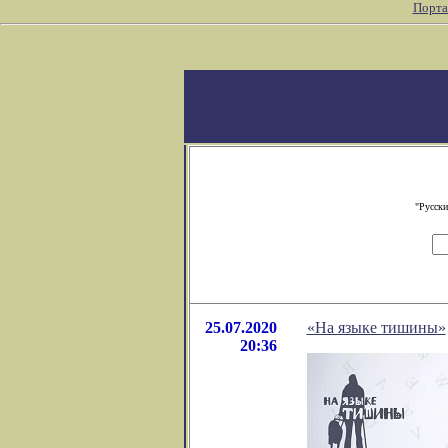
Порта
"Русски
25.07.2020
«На языке тишины»
20:36