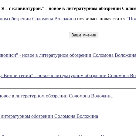
 Я - с клавиатурой." - новое в литературном обозрении Сол
рном обозрении Соломона Воложина
появилась новая статья "
Под
вописи" - новое в литературном обозрении Соломона Воложин
а Винчи гений" - новое в литературном обозрении Соломона В
- новое в литературном обозрении Соломона Воложина
в литературном обозрении Соломона Воложина