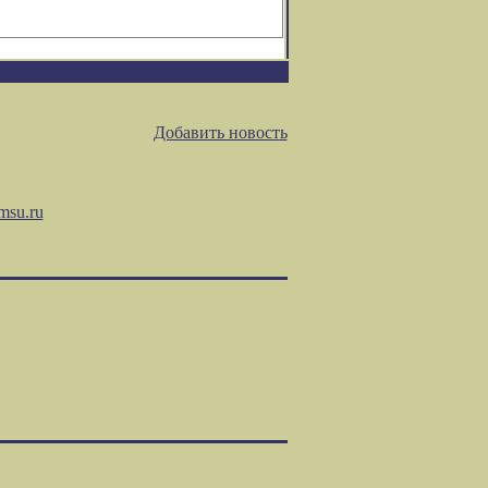
Добавить новость
msu.ru