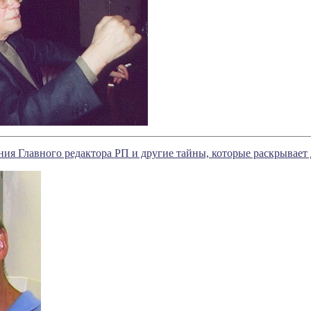
ния Главного редактора РП и другие тайны, которые раскрывае