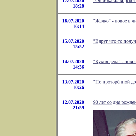
17.07.2020
"Ошибка Фаворского
18:28
16.07.2020
"Жалко" - новое в 
16:14
15.07.2020
"Вдруг что-то получ
15:52
14.07.2020
"Кухня дела" - нов
14:36
13.07.2020
"По проторённой до
10:26
12.07.2020
90 лет со дня рожд
21:59