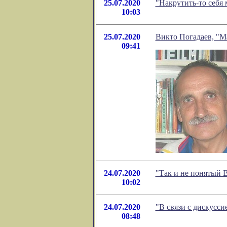
25.07.2020
"Накрутить-то себя
10:03
25.07.2020
Викто Погадаев, "М
09:41
24.07.2020
"Так и не понятый 
10:02
24.07.2020
"В связи с дискусс
08:48