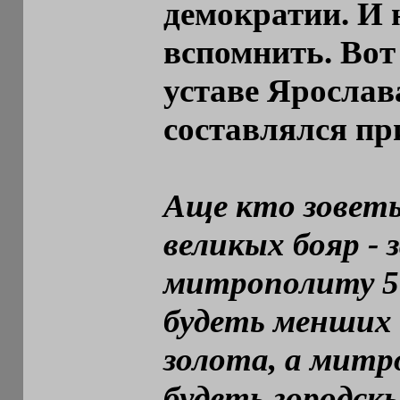
демократии. И 
вспомнить. Вот
уставе Ярослав
составлялся пр
Аще кто зовет
великых бояр - з
митрополиту 5 г
будеть менших б
золота, а митр
будеть городскы