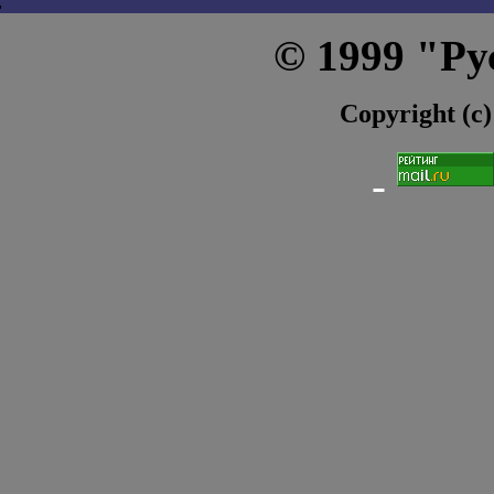
© 1999 "Ру
Copyright (c