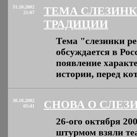
31.10.2002
ТЕМА СЛЕЗИНК
21:07
ТРАДИЦИИ
Тема "слезинки ре
обсуждается в Рос
появление характе
истории, перед кот
30.10.2002
СНОВА О СЛЕЗ
05:41
26-ого октября 20
штурмом взяли те