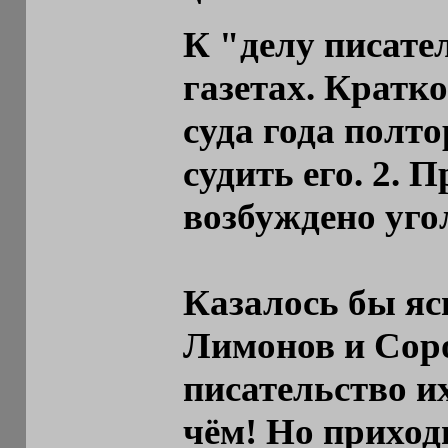
К "делу писател
газетах. Кратко
суда года полто
судить его. 2. 
возбуждено угол
Казалось бы яс
Лимонов и Сор
писательство и
чём! Но приход