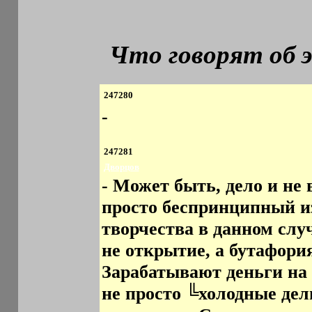
Что говорят об 
247280
-
247281
Дворцов
- Может быть, дело и не 
просто беспринципный из
творчества в данном слу
не открытие, а бутафори
Зарабатывают деньги на
не просто ╚холодные де