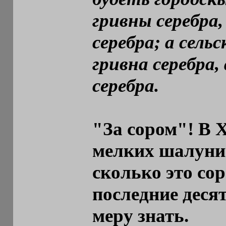
гривны серебра
серебра; а сельс
гривна серебра
серебра.
"За сором"! В 
мелких шалуниш
сколько это со
последние десят
меру знать.