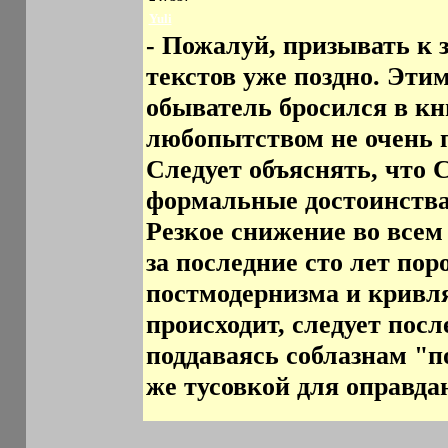
Yuli
- Пожалуй, призывать к 
текстов уже поздно. Этим
обыватель бросился в к
любопытством не очень п
Следует объяснять, что 
формальные достоинства 
Резкое снижение во всем
за последние сто лет пор
постмодернизма и кривл
происходит, следует посл
поддаваясь соблазнам "п
же тусовкой для оправд