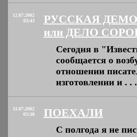
12.07.2002
РУССКАЯ ДЕМО
03:43
или ДЕЛО СОР
Сегодня в "Извест
сообщается о возб
отношении писател
изготовлении и . . .
11.07.2002
ПОЕХАЛИ
05:38
С полгода я не пи