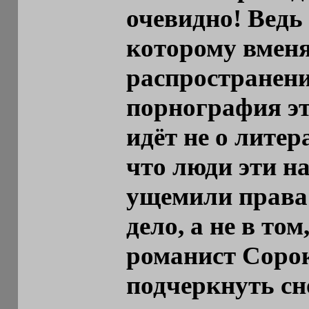
очевидно! Ведь
которому вменя
распространени
порнография эт
идёт не о литер
что люди эти н
ущемили права 
дело, а не в то
романист Сорок
подчеркнуть сно