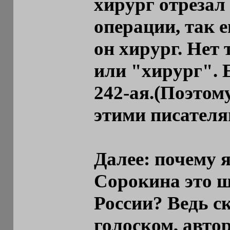
хирург отрезал
операции, так ег
он хирург. Нет 
или "хирург". Е
242-ая.(Поэтом
этими писателя
Далее: почему я
Сорокина это ш
России? Ведь с
голоском, автор