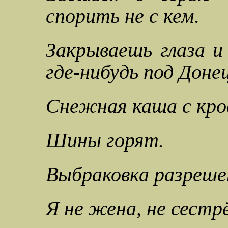
спорить не с кем.
Закрываешь глаза и
где-нибудь под Доне
Снежная каша с кро
Шины горят.
Выбраковка разреше
Я не жена, не сестрё