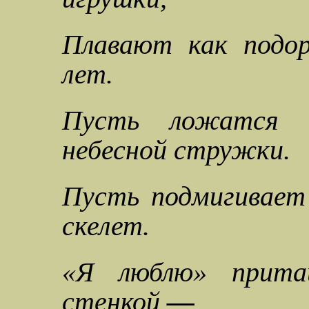
Плавают как подор
лет.
Пусть ложатся 
небесной стружки.
Пусть подмигивает
скелет.
«Я люблю» прита
стенкой
—