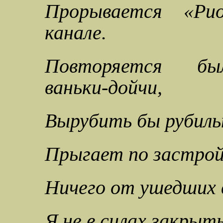
Прорывается «Ри
канале.
Повторяется были
ваньки-дойчи,
Вырубить бы рубиль
Прыгает по застрой
Ничего от ушедших 
Я не в силах закрыт