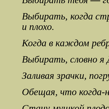
Выбирать тебя
—
го
Выбирать, когда ст
и плохо.
Когда в каждом ребр
Выбирать, словно я 
Заливая зрачки, пог
Обещая, что когда-н
Стану мушкой плодо