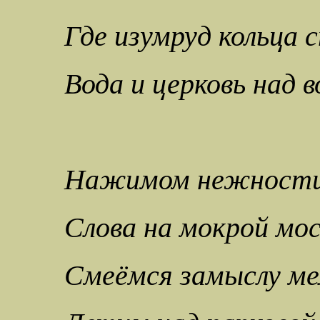
Где изумруд кольца 
Вода и церковь над в
Нажимом нежности
Слова на мокрой мо
Смеёмся замыслу ме