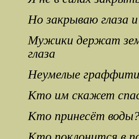
Но закрываю глаза и
Мужики держат зем
глаза
Неумелые граффити
Кто им скажет спа
Кто принесёт воды
Кто поклонится в п