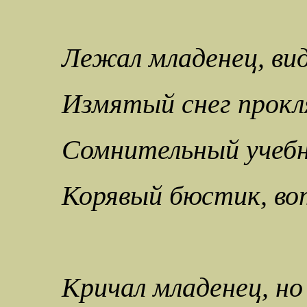
Лежал младенец, ви
Измятый снег прокл
Сомнительный учебни
Корявый бюстик, во
Кричал младенец, но