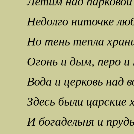
Летим над парковой
Недолго ниточке лю
Но тень тепла хран
Огонь и дым, перо и
Вода и церковь над в
Здесь были царские 
И богадельня и пруд