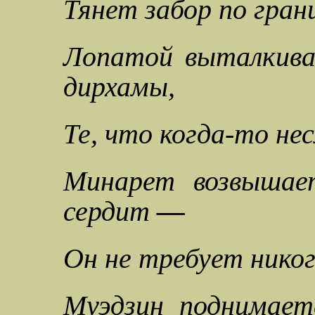
Тянет забор по гран
Лопатой выталкива
дирхамы,
Те, что когда-то не
Минарет возвышает
сердит
—
Он не требует никог
Муэдзин поднимает