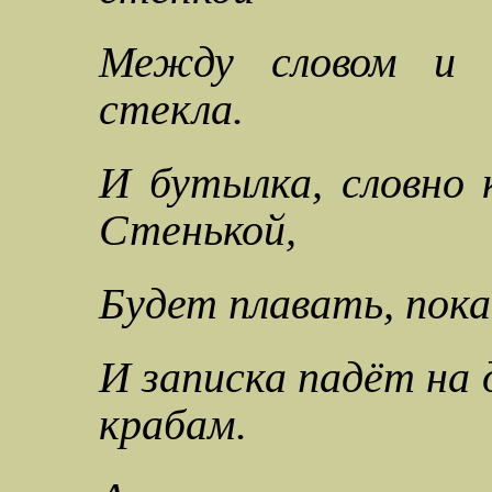
Между словом и д
стекла.
И бутылка, словно
Стенькой,
Будет плавать, пока
И записка падёт на 
крабам.