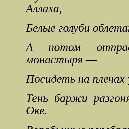
Аллаха,
Белые голуби облета
А потом отправ
монастыря
—
Посидеть на плечах 
Тень баржи разгон
Оке.