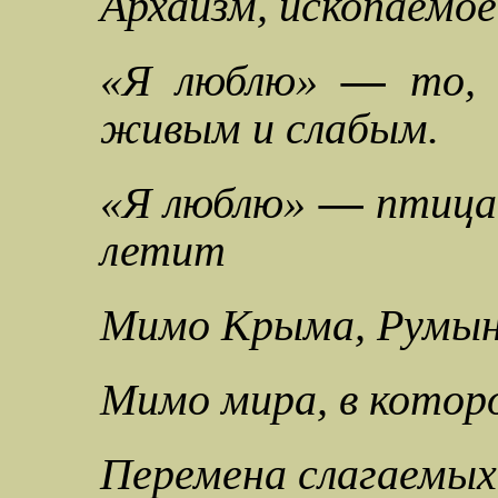
Архаизм, ископаемое
«Я люблю»
—
то, 
живым и слабым.
«Я люблю»
—
птица-
летит
Мимо Крыма, Румыни
Мимо мира, в которо
Перемена слагаемых,