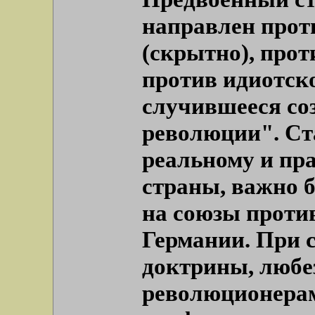
направлен прот
(скрытно), прот
против идиотско
случившееся со
революции". Ст
реальному и пр
страны, важно 
на союзы проти
Германии. При 
доктрины, люб
революционерам