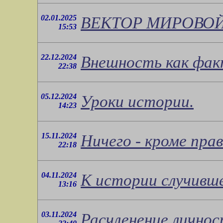
02.01.2025
ВЕКТОР МИРОВОЙ
15:53
22.12.2024
Внешность как фак
22:38
05.12.2024
Уроки истории.
14:23
15.11.2024
Ничего - кроме пра
22:18
04.11.2024
К истории случивше
13:16
03.11.2024
Расчленение личнос