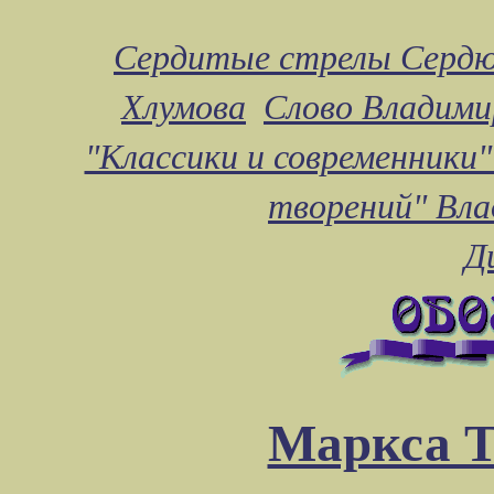
Сердитые стрелы Сердю
Хлумова
Слово Владими
"Классики и современники"
творений" Вл
Д
Маркса Т