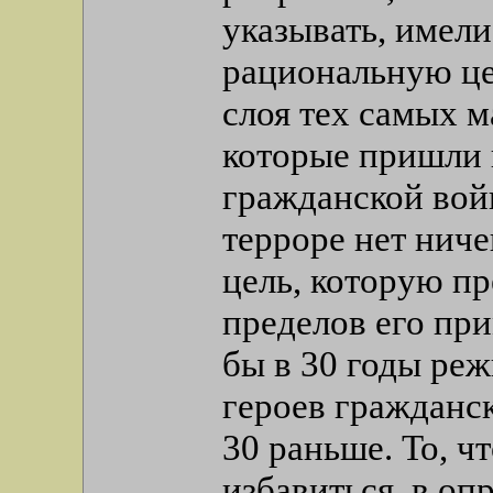
указывать, имели
рациональную це
слоя тех самых 
которые пришли 
гражданской вой
терроре нет ниче
цель, которую п
пределов его пр
бы в 30 годы реж
героев гражданск
30 раньше. То, ч
избавиться, в оп