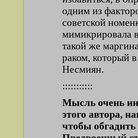
одним из факторо
советской номен
мимикрировала в 
такой же маргин
раком, который в
Несмиян.
:::::::::::
Мысль очень инт
этого автора, на
чтобы обгадит
Предвоенный ст