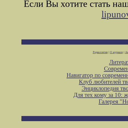
Если Вы хотите стать н
lipuno
Редколлегия
|
О журнале
|
Ав
Литера
Современ
Навигатор по современ
Клуб любителей тв
Энциклопедия тв
Для тех кому за 10:
Галерея "