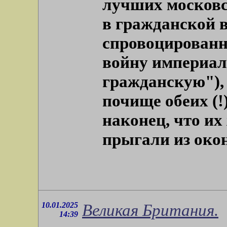
лучших московс
в гражданской 
спровоцирован
войну империал
гражданскую"),
почище обеих (!
наконец, что их
прыгали из окон
10.01.2025
Великая Британия.
14:39