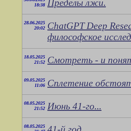
Пределы лжи.
18:38
28.06.2025
ChatGPT Deep Rese
20:02
философское исслед
18.05.2025
Смотреть - и поня
21:52
09.05.2025
Сплетение обстояте
11:06
08.05.2025
Июнь 41-го...
21:52
08.05.2025
41-й год...