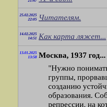
21:47
25.02.2025
Читателям.
22:05
14.02.2025
Как карта ляжет...
14:51
13.01.2025
Москва, 1937 год...
13:58
"Нужно понимать
группы, прорвавш
созданию устойч
образования. Со
репрессии, на ко