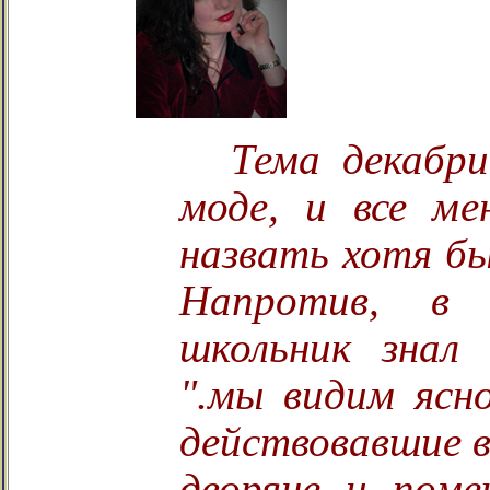
Тема декабри
моде, и все м
назвать хотя бы
Напротив, в 
школьник знал 
".мы видим ясно
действовавшие в
дворяне и поме