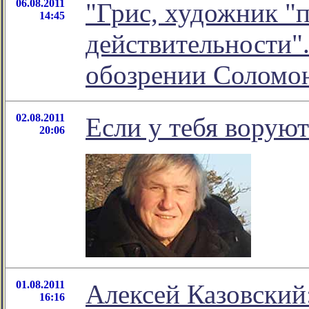
06.08.2011
"Грис, художник "
14:45
действительности".
обозрении Соломо
02.08.2011
Если у тебя воруют
20:06
01.08.2011
Алексей Казовский
16:16