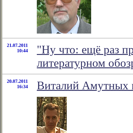
21.07.2011
"Ну что: ещё раз п
10:44
литературном обо
20.07.2011
Виталий Амутных в
16:34