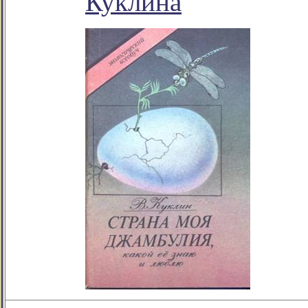
Куклина