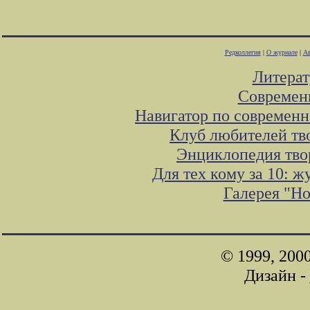
Редколлегия
|
О журнале
|
Ав
Литера
Современ
Навигатор по современн
Клуб любителей тв
Энциклопедия тво
Для тех кому за 10: 
Галерея "Н
© 1999, 200
Дизайн -