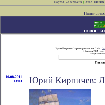
Портал
|
Содержание
|
О нас
|
Пишите
Подписатьс
НОВОСТИ 
"Русский переплет" зарегистрирован как СМИ.
Св
5 февраля 2001 года.
материалов ссы
Тип за
10.08.2011
Юрий Кирпичев: Лю
13:03