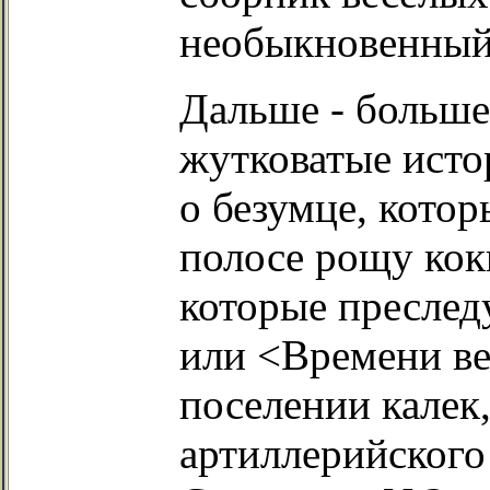
необыкновенный
Дальше - больше
жутковатые исто
о безумце, кото
полосе рощу кок
которые преслед
или <Времени ве
поселении калек
артиллерийского