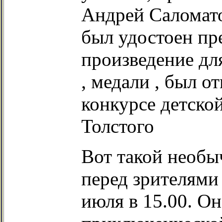
Андрей Саломато
был удостоен пр
произведение дл
, медали
, был о
конкурсе детско
Толстого
Вот такой необы
перед зрителями
июля в 15.00. Он