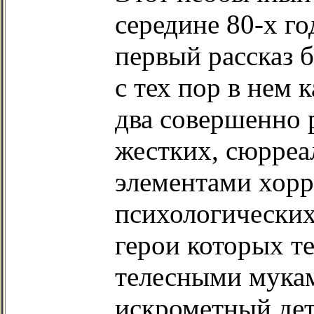
середине 80-х го
первый рассказ 
с тех пор в нем 
два совершенно 
жестких, сюрреа
элементами хорр
психологических
герои которых т
телесными мукам
искрометный дет