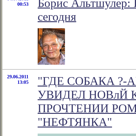
Борис Альтшулер: 
00:53
сегодня
29.06.2011
"ГДЕ СОБАКА ?-
13:05
УВИДЕЛ НОВлЙ 
ПРОЧТЕНИИ РОМ
"НЕФТЯНКА"