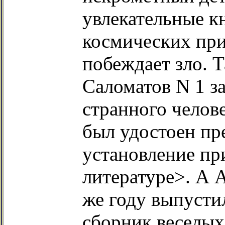
увлекательные к
космических при
побеждает зло. Т
Саломатов N 1 за
странного челов
был удостоен п
установление пр
литературе>. А 
же году выпусти
сборник веселых