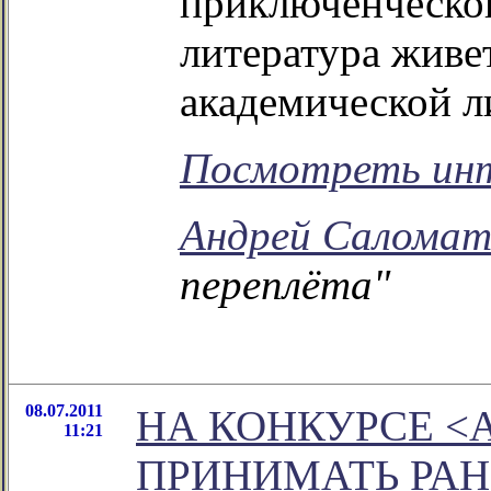
приключенческой
литература живе
академической л
Посмотреть ин
Андрей Саломат
переплёта"
08.07.2011
НА КОНКУРСЕ <
11:21
ПРИНИМАТЬ РА