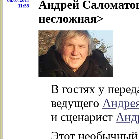
08.07.2011
Андрей Саломатов
11:55
несложная>
В гостях у пере
ведущего
Андре
и сценарист
Анд
Этот необычный 