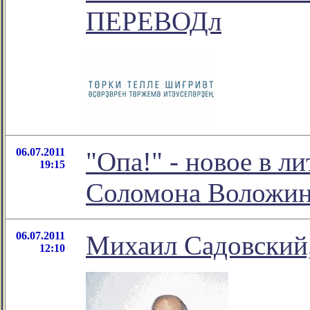
ПЕРЕВОДл
06.07.2011
"Опа!" - новое в л
19:15
Соломона Воложи
06.07.2011
Михаил Садовский,
12:10