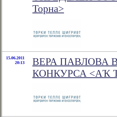
Торна>
15.06.2011
ВЕРА ПАВЛОВА 
20:13
КОНКУРСА <АҠ 