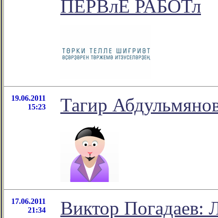
ПЕРВлЕ РАБОТл
19.06.2011
Тагир Абдульмянов
15:23
17.06.2011
Виктор Погадаев: 
21:34