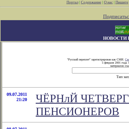
Портал
|
Содержание
|
О нас
|
Пишите
Подписатьс
НОВОСТИ 
"Русский переплет" зарегистрирован как СМИ.
Св
5 февраля 2001 года.
материалов ссы
Тип за
09.07.2011
ЧЁРНлЙ ЧЕТВЕР
21:20
ПЕНСИОНЕРОВ