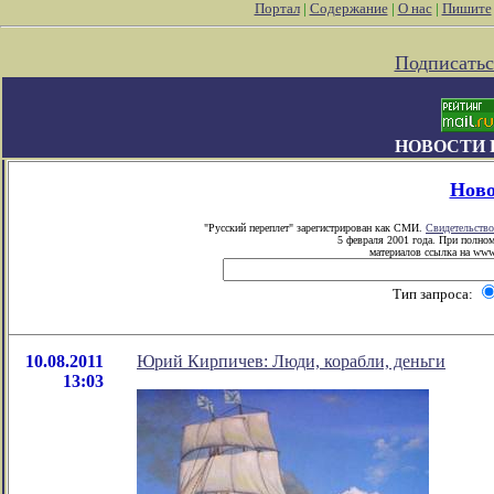
Портал
|
Содержание
|
О нас
|
Пишите
Подписатьс
НОВОСТИ 
Ново
"Русский переплет" зарегистрирован как СМИ.
Свидетельство
5 февраля 2001 года. При полно
материалов ссылка на www.
Тип запроса:
10.08.2011
Юрий Кирпичев: Люди, корабли, деньги
13:03