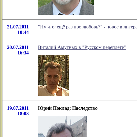
21.07.2011
"Ну что: ещё раз про любовь?" - новое в лит
10:44
20.07.2011
Виталий Амутных в "Русском переплёте"
16:34
19.07.2011
Юрий Поклад: Наследство
18:08