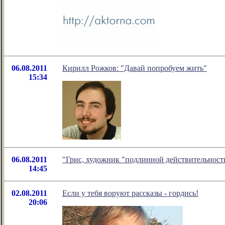
06.08.2011
Кирилл Рожков: "Давай попробуем жить"
15:34
06.08.2011
"Грис, художник "подлинной действительност
14:45
02.08.2011
Если у тебя воруют рассказы - гордись!
20:06